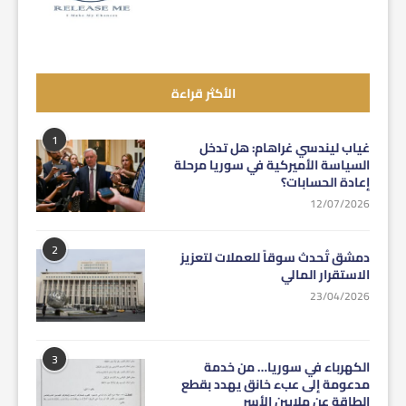
الأكثر قراءة
1
غياب ليندسي غراهام: هل تدخل
السياسة الأميركية في سوريا مرحلة
إعادة الحسابات؟
12/07/2026
2
دمشق تُحدث سوقاً للعملات لتعزيز
الاستقرار المالي
23/04/2026
3
الكهرباء في سوريا… من خدمة
مدعومة إلى عبء خانق يهدد بقطع
الطاقة عن ملايين الأسر