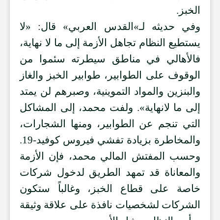
الخبز.
وفي حديثه لـ»القدس العربي» قال: «لا
يستطيع النظام تجاهل الأزمة إلى ما لا نهاية،
فالأهالي في مناطق سيطرته سئموا من
الوقوف على الطوابير، طوابير الخبز والغاز
والبنزين والمواد التموينية، وصبرهم لن يمتد
إلى ما لانهاية». ولفت محمد، إلى المشاكل
التي تنجم عن الطوابير، ومنها الشجارات،
والمخاطرة بزيادة تفشي فيروس كوفيد-19.
وحسب المفتش المالي محمد، فإن الأزمة
والمعاناة قد تمهد الطريق لدخول شركات
خاصة على قطاع الخبز، وغالباً ستكون
الشركات لشخصيات نافذة على علاقة وثيقة