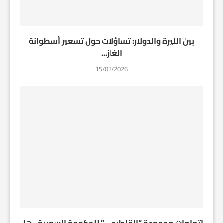
بين الليرة والدولار: تساؤلات حول تسعير أسطوانة
الغاز...
15/03/2026
اتهامات مجموعة “القاطرجي” للحكومة السورية.. هل