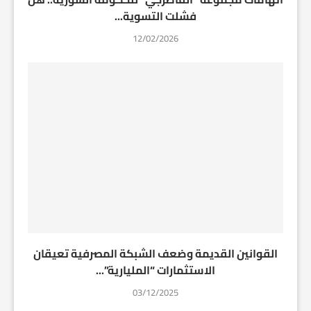
فشلت التسوية...
12/02/2026
القوانين القديمة وضعف الشبكة المصرفية تعيقان
الاستثمارات “المليارية”...
03/12/2025