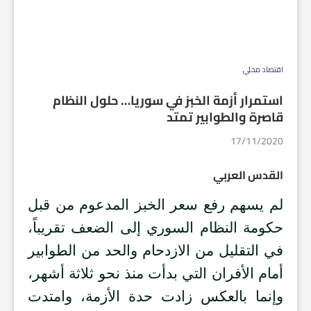
اقتصاد محلي
استمرار أزمة الخبز في سوريا… حلول النظام
قاصرة والطوابير تمتد
17/11/2020
القدس العربي
لم يسهم رفع سعر الخبز المدعوم من قبل
حكومة النظام السوري إلى الضعف تقريباً،
في التقليل من الازدحام والحد من الطوابير
أمام الأفران التي بدأت منذ نحو ثلاثة أشهر،
وإنما بالعكس زادت حدة الأزمة، وامتدت