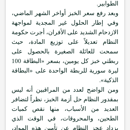
الطوابير.
وبعد رفع سعر الخبز أواخر الشهر الماضي،
وفي إطار الحلول غير المجدية لمواجهة
الازدحام الشديد على الأفران، أجرت حكومة
النظام تعديلاً على توزيع المادة، حيث
سمحت للعائلة الصغيرة بالحصول على
ربطتي خبز كل يومين، بسعر «البطاقة 100
ليرة سورية للربطة الواحدة على «البطاقة
الذكية».
ومن الواضح لعدد من المراقبين أنه ليس
بمقدور النظام حل أزمة الخبز، نظراً لتضافر
العديد من الأسباب، منها نقص كميات
الطحين، والمحروقات، في الوقت الذي
يزداد عجز النظام عن تأمين هذه المواد،