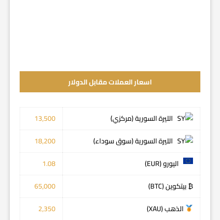
اسعار العملات مقابل الدولار
الليرة السورية (مركزي)
13,500
الليرة السورية (سوق سوداء)
18,200
اليورو (EUR)
1.08
₿ بيتكوين (BTC)
65,000
الذهب (XAU)
2,350