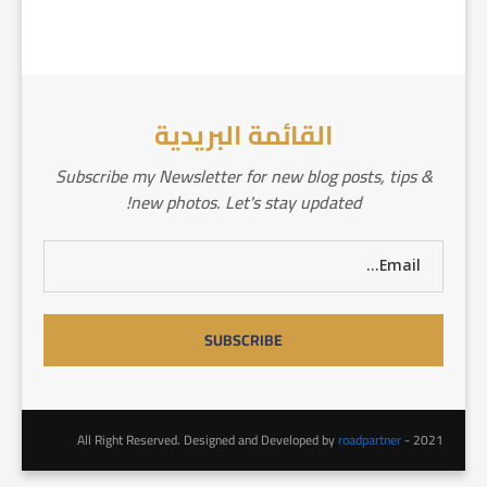
القائمة البريدية
Subscribe my Newsletter for new blog posts, tips &
new photos. Let's stay updated!
roadpartner
2021 - All Right Reserved. Designed and Developed by