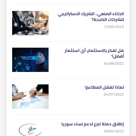
الذكاء الصنعي.. الشريك الاستراتيجي
للشركات الناجحة؟
12/05/2023
هل تفكر بالاستثمار، أي استثمار
أفضل؟
04/08/2022
لماذا تفشل المطاعم!
04/07/2022
إطلاق حملة تبرع لدعم نساء سوريا
26/04/2022