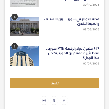
30/10/2025
4
قصة الدولار في سوريا… بين الاستثناء
والضبط النقدي
08/06/2026
5
747 مليون دولار لرخصة MTN سوريا..
لماذا تثير صفقة “زين الكويتية” كل
هذا الجدل؟
02/07/2026
تابعنا