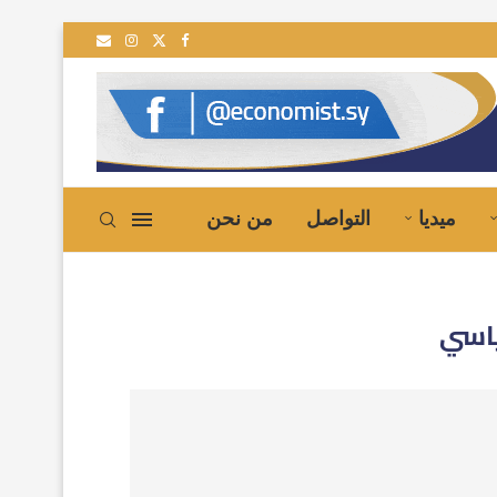
ميديا
التواصل
من نحن
اسي