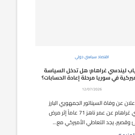
اقتصاد سياسي دولي
اب ليندسي غراهام: هل تدخل السياسة
ميركية في سوريا مرحلة إعادة الحسابات؟
12/07/2026
علان عن وفاة السيناتور الجمهوري البارز
ليندسي غراهام عن عمر ناهز 71 عاماً إثر مرض
وقصير، يجد التعاطي الأميركي مع…