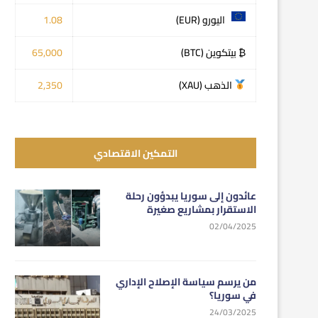
اليورو (EUR)
1.08
₿ بيتكوين (BTC)
65,000
الذهب (XAU)
2,350
التمكين الاقتصادي
عائدون إلى سوريا يبدؤون رحلة
الاستقرار بمشاريع صغيرة
02/04/2025
من يرسم سياسة الإصلاح الإداري
في سوريا؟
24/03/2025