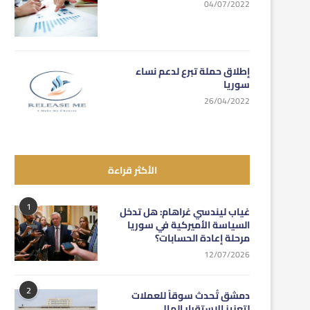
04/07/2022
إطلاق حملة تبرع لدعم نساء
سوريا
26/04/2022
الأكثر قراءة
1
غياب ليندسي غراهام: هل تدخل
السياسة الأميركية في سوريا
مرحلة إعادة الحسابات؟
12/07/2026
2
دمشق تُحدث سوقاً للعملات
لتعزيز الاستقرار المالي