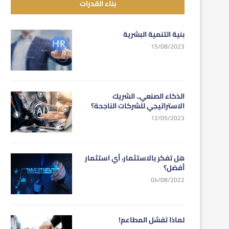
بناء القدرات
بنية التنمية البشرية
15/08/2023
الذكاء الصنعي.. الشريك
الاستراتيجي للشركات الناجحة؟
12/05/2023
هل تفكر بالاستثمار، أي استثمار
أفضل؟
04/08/2022
لماذا تفشل المطاعم!