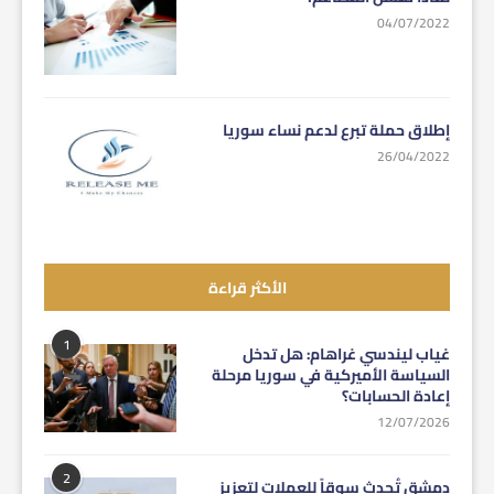
04/07/2022
إطلاق حملة تبرع لدعم نساء سوريا
26/04/2022
الأكثر قراءة
1
غياب ليندسي غراهام: هل تدخل
السياسة الأميركية في سوريا مرحلة
إعادة الحسابات؟
12/07/2026
2
دمشق تُحدث سوقاً للعملات لتعزيز