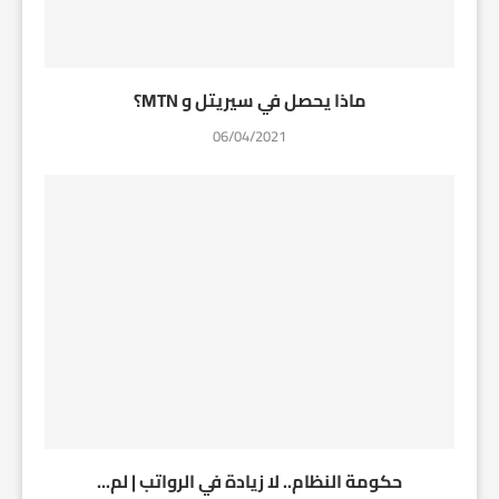
ماذا يحصل في سيريتل و MTN؟
06/04/2021
حكومة النظام.. لا زيادة في الرواتب | لم...