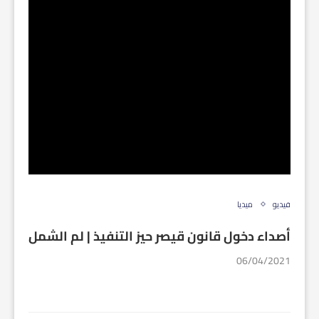
فيديو
ميديا
أصداء دخول قانون قيصر حيز التنفيذ | لم الشمل
06/04/2021