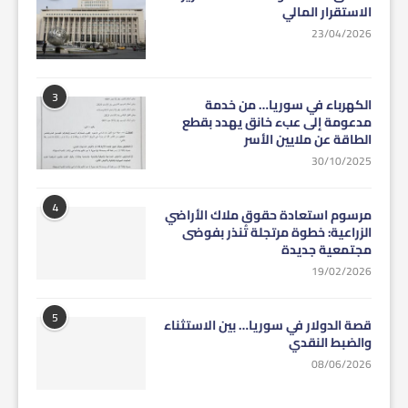
الاستقرار المالي
23/04/2026
3
الكهرباء في سوريا… من خدمة
مدعومة إلى عبء خانق يهدد بقطع
الطاقة عن ملايين الأسر
30/10/2025
4
مرسوم استعادة حقوق ملاك الأراضي
الزراعية: خطوة مرتجلة تُنذر بفوضى
مجتمعية جديدة
19/02/2026
5
قصة الدولار في سوريا… بين الاستثناء
والضبط النقدي
08/06/2026