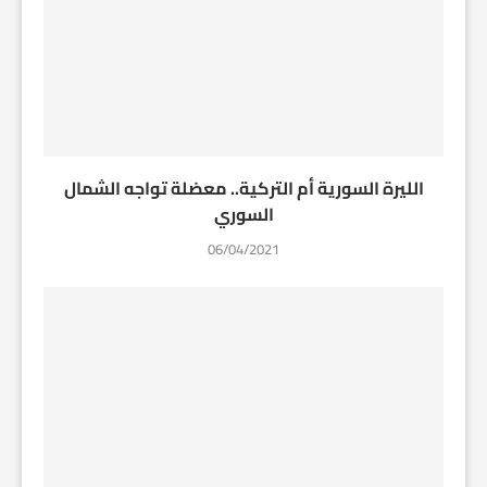
الليرة السورية أم التركية.. معضلة تواجه الشمال
السوري
06/04/2021