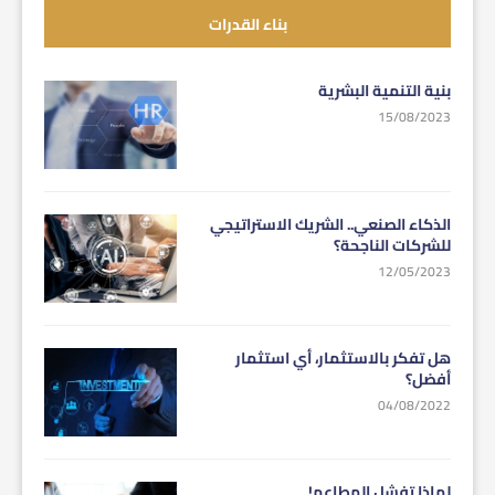
بناء القدرات
بنية التنمية البشرية
15/08/2023
الذكاء الصنعي.. الشريك الاستراتيجي
للشركات الناجحة؟
12/05/2023
هل تفكر بالاستثمار، أي استثمار
أفضل؟
04/08/2022
لماذا تفشل المطاعم!