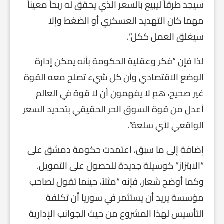
سيجد طرقاَ ليبيع بالسعر الذي يحقق له ربحاً معيناً
مهما كان التهديد العسكري أو الضغط وإلا
سيغلق العمل ككل”.
لذا فإن “فكر وعقلية الحكومة بأنه يمكن إدارة
الوضع الاقتصادي وأن كل شيء تصلح معه القوة
غير صحيح، هم لا يفهمون أن لا قوة في العالم
أعدل من قوة السوق الحر الحقيقي بتحديد السعر
الواقعي لأي سلعة”.
إضافة إلى ما سبق، اعتمدت حكومة دمشق على
“الابتزاز” كوسيلة جديدة للحصول على التمويل.
وكما أوضح شعار، فإنه “مثلاً، حينما تقول لصاحب
مؤسسة يريد أن يستثمر في سوريا أن تكلفة
التأسيس لهذا المشروع من حيث الجوانب الإدارية