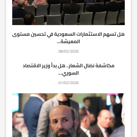
هل تسهم الاستثمارات السعودية في تحسين مستوى
المعيشة...
08/02/2026
مكاشفة نضال الشعار.. هل بدأ وزير الاقتصاد
السوري...
01/02/2026