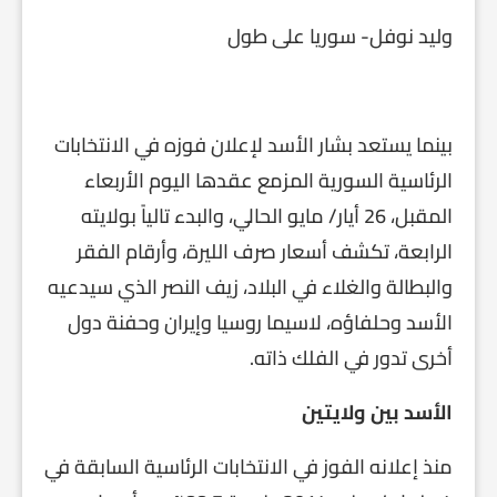
وليد نوفل- سوريا على طول
بينما يستعد بشار الأسد لإعلان فوزه في الانتخابات
الرئاسية السورية المزمع عقدها اليوم الأربعاء
المقبل، 26 أيار/ مايو الحالي، والبدء تالياً بولايته
الرابعة، تكشف أسعار صرف الليرة، وأرقام الفقر
والبطالة والغلاء في البلاد، زيف النصر الذي سيدعيه
الأسد وحلفاؤه، لاسيما روسيا وإيران وحفنة دول
أخرى تدور في الفلك ذاته.
الأسد بين ولايتين
منذ إعلانه الفوز في الانتخابات الرئاسية السابقة في