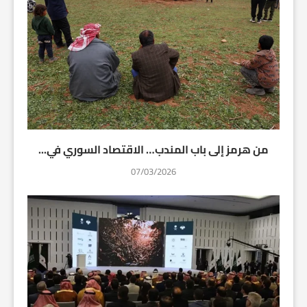
من هرمز إلى باب المندب… الاقتصاد السوري في...
07/03/2026