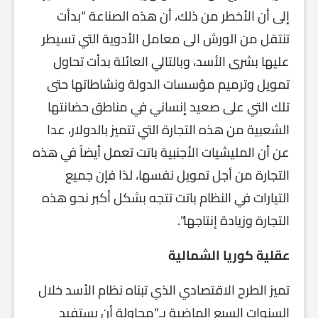
إلى أن الأخطر من ذلك، أن هذه الصناعة “بدأت
تنتقل من الورش الى معامل الأدوية التي تسيطر
عليها بشرى الأسد، وبالتالي العائلة بدأت تحاول
تمويل وترميم مؤسسات الدولة ونشاطاتها حتى
تلك التي على صعيد إنساني في مناطق حضانتها
الشعبية من هذه التجارة التي تتميز بالدولار، عدا
عن أن المليشيات الأجنبية باتت تعمل أيضاً في هذه
التجارة من أجل تمويل نفسها، لذا فإن جميع
التيارات في النظام باتت تتجه بشكل أكبر نحو هذه
التجارة وزيادة إنتاجها”.
عقلية كوريا الشمالية
تميز الطرح الاقتصادي الذي تبناه نظام الأسد خلال
السنوات السبع الماضية بـ”محاولة أن يستفيد