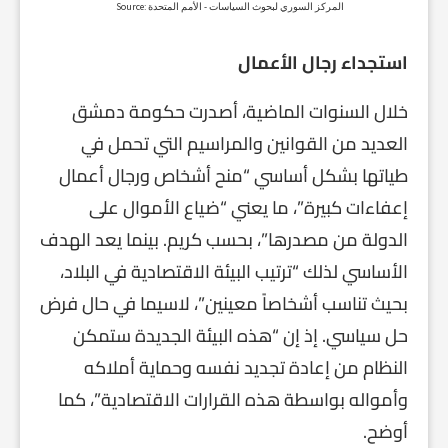
استجداء رجال الأعمال
خلال السنوات الماضية، أصدرت حكومة دمشق
العديد من القوانين والمراسيم التي تحمل في
طياتها بشكل أساسي “منح أشخاص ورجال أعمال
إعفاءات كبيرة”، ما يعني “ضياع الأموال على
الدولة من مصدرها”، بحسب كريم. بينما يعد الهدف
الأساسي لذلك “ترتيب البيئة الاقتصادية في البلاد،
بحيث تناسب أشخاصاً معينين”، لاسيما في حال فرض
حل سياسي. إذ إن “هذه البيئة الجديدة ستمكن
النظام من إعادة تجديد نفسه وحماية أملاكه
وأمواله بواسطة هذه القرارات الاقتصادية”، كما
أوضح.