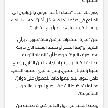
المخدرات”.
يعزز ذلك اتجاه “حلفاء الأسد الروس والإيرانيين إلى
الضلوع في هذه التجارة بشكل أكثر”، بحسب الباحث
يونس الكريم، ما يعد “أمراً بالغ الخطورة”.
لكن “تجارة المخدرات لم تكن قناة تمويل”، برأي
الكريم، و”إنما الخنجر أو طلقة الرحمة التي ضربت
سعر صرف الليرة”. موضحاً أن “المواد الأولية
لصناعة الكبتاغون يتم استيرادها من الخارج ويدفع
ثمنها بالدولار المحلي، ومن ثم تجري عملية التصنيع
داخل سوريا ليتم بيعها خارجاً للحصول على دولار”.
وحينما يتم ضبط الشحنة “يضيع الدولار والأموال
المدفوعة”.
وضبط العديد من دول العالم كميات ضخمة من