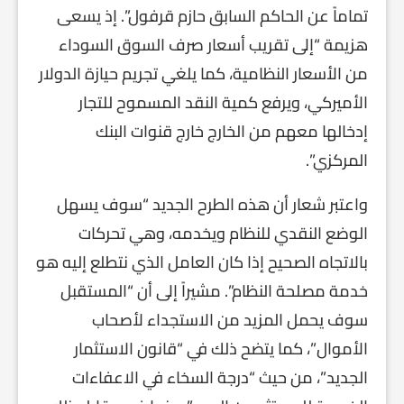
تماماً عن الحاكم السابق حازم قرفول”. إذ يسعى
هزيمة “إلى تقريب أسعار صرف السوق السوداء
من الأسعار النظامية، كما يلغي تجريم حيازة الدولار
الأميركي، ويرفع كمية النقد المسموح للتجار
إدخالها معهم من الخارج خارج قنوات البنك
المركزي”.
واعتبر شعار أن هذه الطرح الجديد “سوف يسهل
الوضع النقدي للنظام ويخدمه، وهي تحركات
بالاتجاه الصحيح إذا كان العامل الذي نتطلع إليه هو
خدمة مصلحة النظام”. مشيراً إلى أن “المستقبل
سوف يحمل المزيد من الاستجداء لأصحاب
الأموال”، كما يتضح ذلك في “قانون الاستثمار
الجديد”، من حيث “درجة السخاء في الاعفاءات