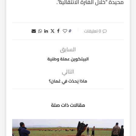
محيدة “خلال الفترة الانتقالية”.
0 تعليقات
0
السابق
البيتكوين عملة وطنية
التالي
ماذا يَحدُث في عُمان؟
مقالات ذات صلة