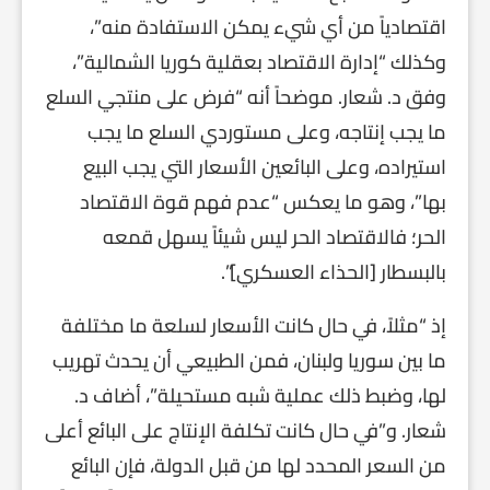
اقتصادياً من أي شيء يمكن الاستفادة منه”،
وكذلك “إدارة الاقتصاد بعقلية كوريا الشمالية”،
وفق د. شعار. موضحاً أنه “فرض على منتجي السلع
ما يجب إنتاجه، وعلى مستوردي السلع ما يجب
استيراده، وعلى البائعين الأسعار التي يجب البيع
بها”، وهو ما يعكس “عدم فهم قوة الاقتصاد
الحر؛ فالاقتصاد الحر ليس شيئاً يسهل قمعه
بالبسطار [الحذاء العسكري]”.
إذ “مثلاً، في حال كانت الأسعار لسلعة ما مختلفة
ما بين سوريا ولبنان، فمن الطبيعي أن يحدث تهريب
لها، وضبط ذلك عملية شبه مستحيلة”، أضاف د.
شعار. و”في حال كانت تكلفة الإنتاج على البائع أعلى
من السعر المحدد لها من قبل الدولة، فإن البائع