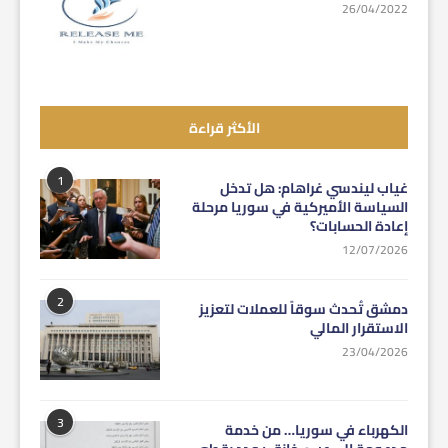
26/04/2022
الأكثر قراءة
1
غياب ليندسي غراهام: هل تدخل
السياسة الأميركية في سوريا مرحلة
إعادة الحسابات؟
12/07/2026
2
دمشق تُحدث سوقاً للعملات لتعزيز
الاستقرار المالي
23/04/2026
3
الكهرباء في سوريا… من خدمة