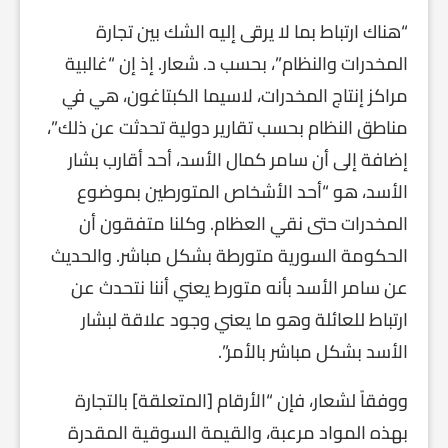
“هناك ارتباط بما لا يرقى إليه الشك بين تجارة
المخدرات والنظام”، بحسب د. شعار. إذ إن “غالبية
مراكز إنتاج المخدرات، لاسيما الكبتاغون، هي في
مناطق النظام بحسب تقارير دولية تحدثت عن ذلك”،
إضافة إلى أن سامر كمال الأسد، أحد أقارب بشار
الأسد، هو “أحد الأشخاص المتورطين بموضوع
المخدرات حتى نقي العظام. وكلنا متفقون أن
الحكومة السورية متورطة بشكل مباشر. والحديث
عن سامر الأسد بأنه متورط يعني أننا نتحدث عن
ارتباط للعائلة وهو ما يعني وجود علاقة لبشار
الأسد بشكل مباشر بالأمر”.
ووفقاً لشعار، فإن “الأرقام [المتعلقة] بالتجارة
بهذه المواد مرعبة، والقيمة السوقية المقدرة