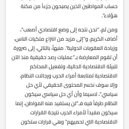
حساب المواطنين الذين يصبحون جزءاً من مكنة
هؤلاء”.
ومن ثم، “نحن نتجه إلى وضع اقتصادي أصعب”،
أضاف الكريم، و”إلى مزيد من انتزاع ملكيات الناس،
وزيادة العقوبات الدولية”. منبهاً، بالتالي، إلى ضرورة
أن تقوم المعارضة بـ”عمليات رصد حقيقية منذ الآن
للبيئة الاقتصادية الحالية، وتفعيل المحاكم
الاقتصادية لمتابعة أمراء الحرب ورجالات النظام،
وإلا سوف نخسر المحتوى الحقيقي لأي حل
سياسي”، لاسيما وأن أي حل سياسي سيكون
النظام طرفاً فيه فـ”لن يستفيد منه المواطن، إنما
سيكون مفيداً لأمراء الحرب نتيجة القرارات
الاقتصادية التي تحميهم” وهي قرارات ستكون