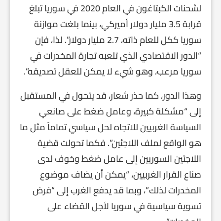
لشحنات الكبتاغون في العام 2020 في سوريا تبلغ
قرابة 3.5 مليار دولار أميركي، بينما بلغت موازنة
سوريا ككل للعام ذاته، 2.7 مليار دولار”. لذا، فإن
“الدور الاقتصادي الذي تلعبه تجارة المخدرات في
سوريا مرعب، وهو شيء لا يمكن للعقل تصديقه”.
وهذا الدور، كما حذر شعار، قد يتحول في المستقبل
إلى “مشكلة كبيرة، وعامل ضغط على صانعي
السياسة الغربيين للاتجاه لحل سياسي تماماً مثل ما
هو الواقع لملف اللاجئين”. فكما تحولت قضية
اللاجئين السوريين إلى عامل ضغط وخوف لدى
صناع القرار الغربيين، “يمكن أن يضاف موضوع
المخدرات لذلك”، وبما قد يدفع الغرب إلى “فرض
تسوية سياسية في سوريا لأجل القضاء على