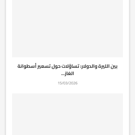
بين الليرة والدولار: تساؤلات حول تسعير أسطوانة
الغاز...
15/03/2026