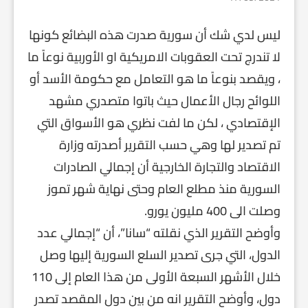
ليس لدي شك أن سورية صدرت هذه البضائع كونها
لا تندرج تحت العقوبات الامريكية او الأوربية نوعاً ما
، ويقصد بنوعاً ما هو التعامل مع حكومة الأسد أو
اللوائح رجال الأعمال حيث باتوا متصدري مشهد
الإقتصادي ، لكن ما لفت نظري هو الأسواق التي
تم تصدير لها وهي حسب التقرير أصدرته وزارة
الاقتصاد والتجارة الخارجية أن إجمالي الصادرات
السورية منذ مطلع العام وحتى نهاية شهر تموز
وصلت الى 400 مليون يورو.
وأوضح التقرير الذي نقلته “سانا”، أن “إجمالي عدد
الدول، التي جرى تصدير السلع السورية إليها وصل
خلال الأشهر السبعة الأولى من هذا العام إلى 110
دول، وأوضح التقرير انه من بين دول المقصد تصدر