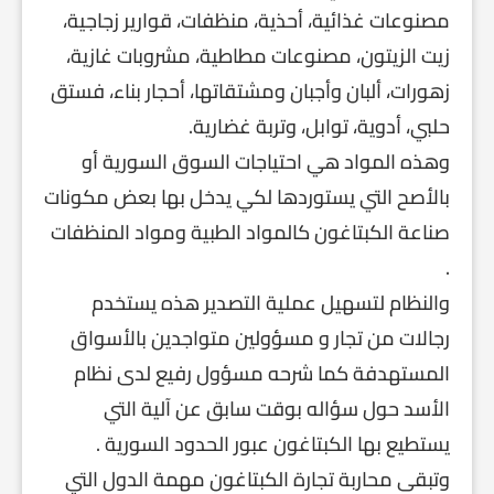
مصنوعات غذائية، أحذية، منظفات، قوارير زجاجية،
زيت الزيتون، مصنوعات مطاطية، مشروبات غازية،
زهورات، ألبان وأجبان ومشتقاتها، أحجار بناء، فستق
حلبي، أدوية، توابل، وتربة غضارية.
وهذه المواد هي احتياجات السوق السورية أو
بالأصح التي يستوردها لكي يدخل بها بعض مكونات
صناعة الكبتاغون كالمواد الطبية ومواد المنظفات
.
والنظام لتسهيل عملية التصدير هذه يستخدم
رجالات من تجار و مسؤولين متواجدين بالأسواق
المستهدفة كما شرحه مسؤول رفيع لدى نظام
الأسد حول سؤاله بوقت سابق عن آلية التي
يستطيع بها الكبتاغون عبور الحدود السورية .
وتبقى محاربة تجارة الكبتاغون مهمة الدول التي