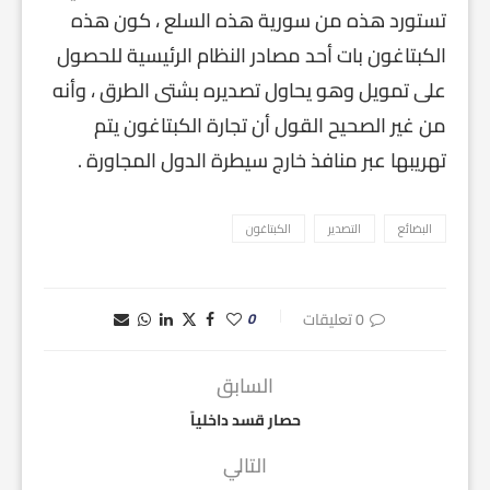
تستورد هذه من سورية هذه السلع ، كون هذه
الكبتاغون بات أحد مصادر النظام الرئيسية للحصول
على تمويل وهو يحاول تصديره بشتى الطرق ، وأنه
من غير الصحيح القول أن تجارة الكبتاغون يتم
تهريبها عبر منافذ خارج سيطرة الدول المجاورة .
البضائع
التصدير
الكبتاغون
0 تعليقات
0
السابق
حصار قسد داخلياً
التالي