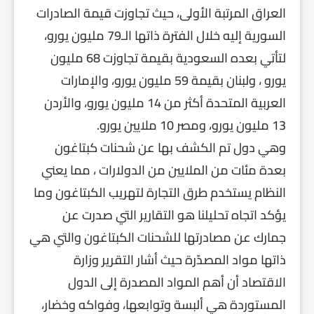
العراق المرتبة الأولى، حيث تجاوزت قيمة الصادرات
السورية إليه خلال الفترة ذاتها الـ79 مليون يورو،
لتأتي بعده السعودية بقيمة تجاوزت 68 مليون
يورو ، ولبنان بقيمة 59 مليون يورو، والإمارات
العربية المتحدة أكثر من 14 مليون يورو، والأردن
13 مليون يورو، ومصر 10 ملايين يورو.
وهي دول تم الكشف بها عن شحنات كبتاغون
بعدة مئات من الملايين من الدولارات ، مما يعني
النظام يستخدم طرق التجارة لتهريب الكبتاغون وما
يؤكد اتجاه تحليلنا هو التقارير التي صدرت عن
جمارك عن مصادرتها للشحنات الكبتاغون والتي هي
ذاتها مواد المصدّرة حيث أشار التقرير وزارة
الاقتصاد أن أهم المواد المصدرة إلى الدول
المستوردة هي ألبسة وتوابعها، وفواكه وخضار،