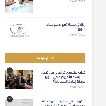
04/07/2022
إطلاق حملة تبرع لدعم نساء
سوريا
26/04/2022
الأكثر قراءة
1
غياب ليندسي غراهام: هل تدخل
السياسة الأميركية في سوريا
مرحلة إعادة الحسابات؟
12/07/2026
2
الكهرباء في سوريا… من خدمة
مدعومة إلى عبء خانق يهدد