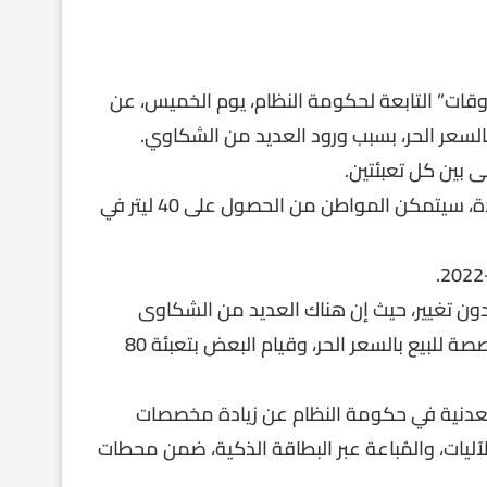
روقات” التابعة لحكومة النظام، يوم الخميس، عن
بالسعر الحر، بسبب ورود العديد من الشكاوي.
وذكرت وكالة أنباء “سانا” الرسمية، إنه بموجب الآلية الجديدة، سيتمكن المواطن من الحصول على 40 ليتر في
ون تغيير، حيث إن هناك العديد من الشكاوى
وبعض التجاوزات في تعبئة مادة البنزين من المحطات المخصصة للبيع بالسعر الحر، وقيام البعض بتعبئة 80
ط والثروة المعدنية في حكومة النظام عن زيادة مخصصات
آليات، والمُباعة عبر البطاقة الذكية، ضمن محطات