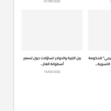
07/08/2026
رجي” للحكومة
بين الليرة والدولار: تساؤلات حول تسعير
لتسوية...
أسطوانة الغاز...
15/03/2026