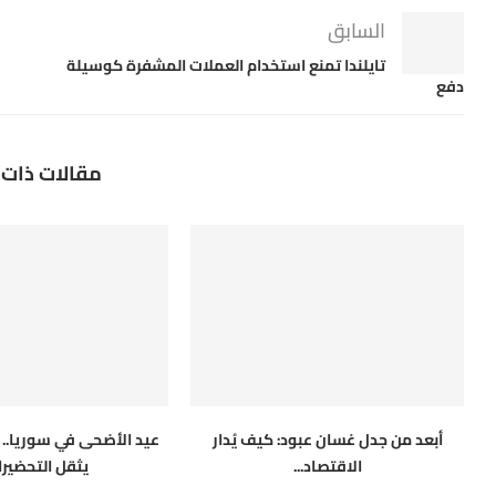
السابق
تايلندا تمنع استخدام العملات المشفرة كوسيلة
دفع
مقالات ذات 
أبعد من جدل غسان عبود: كيف يُدار
عيد الأضحى في سوريا.. ا
الاقتصاد...
يثقل التحضيرات