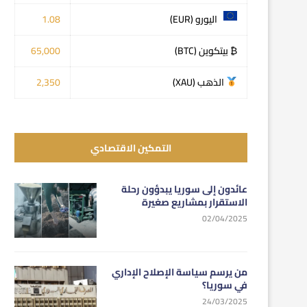
اليورو (EUR)
1.08
₿ بيتكوين (BTC)
65,000
الذهب (XAU)
2,350
التمكين الاقتصادي
عائدون إلى سوريا يبدؤون رحلة
الاستقرار بمشاريع صغيرة
02/04/2025
من يرسم سياسة الإصلاح الإداري
في سوريا؟
24/03/2025