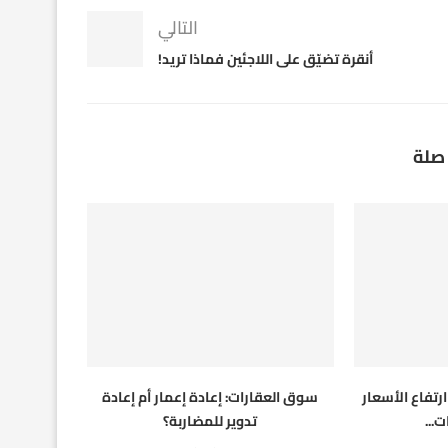
التالي
أنقرة تضيّق على اللاجئين فماذا تريد!
صلة
رتفاع الأسعار
سوق العقارات: إعادة إعمار أم إعادة
...
تدوير للمضاربة؟