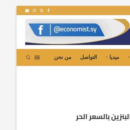
إلى سوريا
ميديا
التواصل
من نحن
بنزين بالسعر الحر