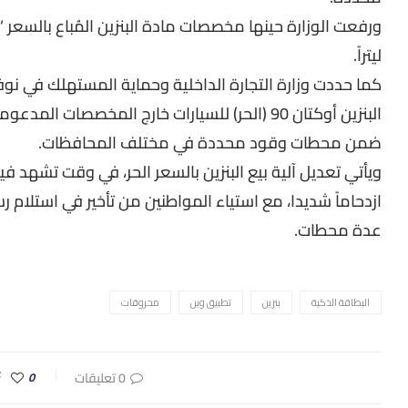
ليتراً.
كما حددت وزارة التجارة الداخلية وحماية المستهلك في نوفم
ضمن محطات وقود محددة في مختلف المحافظات.
ويأتي تعديل آلية بيع البنزين بالسعر الحر، في وقت تشهد ف
ازدحاماً شديدا، مع استياء المواطنين من تأخير في استلام رس
عدة محطات.
البطاقة الذكية
بنزين
تطبيق وين
محروقات
0 تعليقات
0