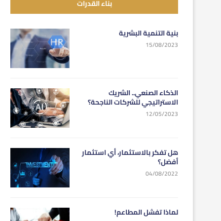
بناء القدرات
بنية التنمية البشرية
15/08/2023
الذكاء الصنعي.. الشريك
الاستراتيجي للشركات الناجحة؟
12/05/2023
هل تفكر بالاستثمار، أي استثمار
أفضل؟
04/08/2022
لماذا تفشل المطاعم!