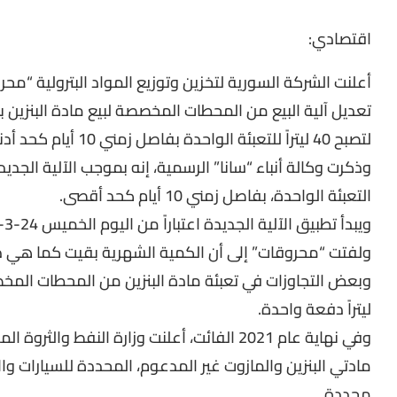
اقتصادي:
أعلنت الشركة السورية لتخزين وتوزيع المواد البترولية “مح
تعديل آلية البيع من المحطات المخصصة لبيع مادة البنزين 
لتصبح 40 ليتراً للتعبئة الواحدة بفاصل زمني 10 أيام كحد أدنى بين كل تعبئتين.
التعبئة الواحدة، بفاصل زمني 10 أيام كحد أقصى.
ويبدأ تطبيق الآلية الجديدة اعتباراً من اليوم الخميس 24-3-2022.
ولفتت “محروقات” إلى أن الكمية الشهرية بقيت كما هي د
ليتراً دفعة واحدة.
وفي نهاية عام 2021 الفائت، أعلنت وزارة النف
مادتي البنزين والمازوت غير المدعوم، المحددة للسيارات وال
محددة.