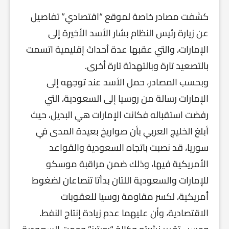
كشفت مصادر خاصة لموقع “اقتصادي” تفاصيل
عن زيارة رئيس النظام بشار الأسد الأخيرة إلى
الإمارات، والتي عقبها عدة أحداث إقليمية اتسمت
بالتصعيد تارة وبالتهدئة تارة أخرى.
وبحسب المصادر، حمل الأسد عند توجهه إلى
الإمارات رسالة من روسيا إلى السعودية، التي
رفضت استقباله فكانت الإمارات هي البديل، حيث
أبلغ الخليج العربي بأن صواريخ بعيدة المدى في
سوريا، قد نصبت باتجاه السعودية والقواعد
الأمريكية فيها، وذلك ضمن مراقبة موسكو
للإمارات والسعودية اللتان بدأتا تنصاعان لضغوط
أمريكية، لكسر مقاومة روسيا للعقوبات
الاقتصادية، وأن عليهما عدم زيادة إنتاج النفط.