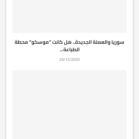
سوريا والعملة الجديدة.. هل كانت “موسكو” محطة
الطباعة...
29/12/2025