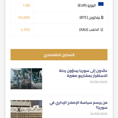
اليورو (EUR)
1.08
₿ بيتكوين (BTC)
65,000
🥇 الذهب (XAU)
2,350
التمكين الاقتصادي
عائدون إلى سوريا يبدؤون رحلة
الاستقرار بمشاريع صغيرة
02/04/2025
من يرسم سياسة الإصلاح الإداري في
سوريا؟
24/03/2025