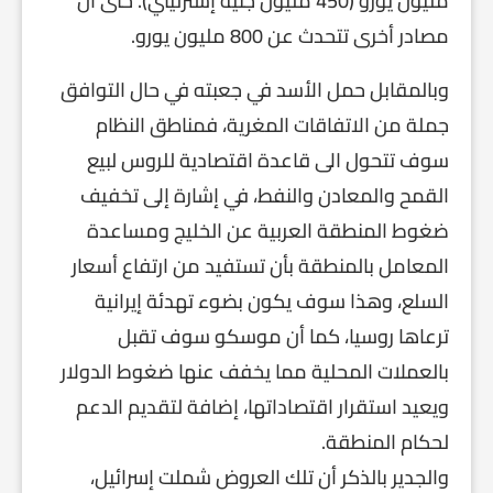
مليون يورو (450 مليون جنيه إسترليني). حتى أن
مصادر أخرى تتحدث عن 800 مليون يورو.
وبالمقابل حمل الأسد في جعبته في حال التوافق
جملة من الاتفاقات المغرية، فمناطق النظام
سوف تتحول الى قاعدة اقتصادية للروس لبيع
القمح والمعادن والنفط، في إشارة إلى تخفيف
ضغوط المنطقة العربية عن الخليج ومساعدة
المعامل بالمنطقة بأن تستفيد من ارتفاع أسعار
السلع، وهذا سوف يكون بضوء تهدئة إيرانية
ترعاها روسيا، كما أن موسكو سوف تقبل
بالعملات المحلية مما يخفف عنها ضغوط الدولار
ويعيد استقرار اقتصاداتها، إضافة لتقديم الدعم
لحكام المنطقة.
والجدير بالذكر أن تلك العروض شملت إسرائيل،