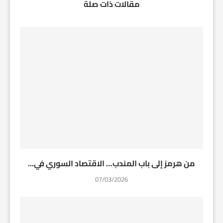
مقالات ذات صلة
من هرمز إلى باب المندب… الاقتصاد السوري في...
07/03/2026