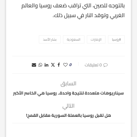
بالتوجه للصين، التي تراقب ضعف روسيا والعالم
الغربي وتوقد النار في سبيل ذلك.
#روسيا
الإمارات
السعودية
بشار الأسد
0 تعليقات
0
السابق
سيناريوهات متعددة لنتيجة واحدة.. روسيا هي الخاسر الأكبر
التالي
هل تقبل روسيا بالعملة السورية مقابل القمح!