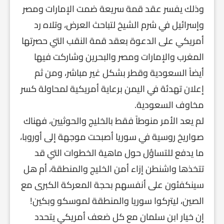
وذلك يفسر عقد قمة سريعة ضمت الإمارات ومصر
وإسرائيل في شرم الشيخ لتباحث العرض، وتلاه رد
أمريكي على الدعوة بعقد قمة النقب التي حصرتها
المغرب والإمارات ومصر والبحرين وشاركت فيها
أيضاً السعودية وقطر بشكل غير مباشر، ومن ثم
إعلان تهدئة في اليمن برعاية أمريكية لمحاولة كسر
مخاوف السعودية.
لم يعد الأمر منوطاً فقط بالخليج والحوثيين، فهناك
صواريخ روسية في سوريا أصبحت موجهة إلى أوروبا،
ما يدفع للتساؤل حول ماهية الخطوات التي قد
تتخذها واشنطن إزاء أمن الخليج والمنطقة، أم هل
سينكفئون على أنفسهم بحجة المعركة الكبرى مع
الصين، ليتركوا سوريا والمنطقة لموسكو وبكين!
إن خيار ابن سلمان مع كل ضعف أمريكي يتحدد