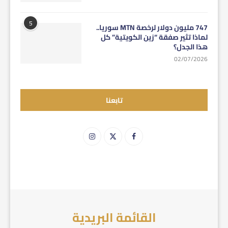
5
747 مليون دولار لرخصة MTN سوريا..
لماذا تثير صفقة “زين الكويتية” كل
هذا الجدل؟
02/07/2026
تابعنا
القائمة البريدية