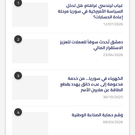
1
غياب ليندسي غراهام: هل تدخل
السياسة الأميركية في سوريا مرحلة
إعادة الحسابات؟
12/07/2026
2
دمشق تُحدث سوقاً للعملات لتعزيز
الاستقرار المالي
23/04/2026
3
الكهرباء في سوريا… من خدمة
مدعومة إلى عبء خانق يهدد بقطع
الطاقة عن ملايين الأسر
30/10/2025
4
وَهْم حماية الصناعة الوطنية
09/03/2026