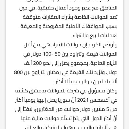
المناطق مع عدم وجود أعمال حقيقية، في حين
تعد الحوالات الخاصة بشراء العقارات متوقفة
بسبب الموافقات الأمنية المفروضة والمعيقة
لعمليات البيع والشراء.
وأوضح الكريم إن حوالات الأفراد هي من أقل
الحوالات قيمة، وتتراوح بين 50 -100 دولار في
الأيام العادية، بمجموع يصل إلى نحو 200 ألف
دولار، وتزيد تلك القيمة في رمضان لتتراوح بين 800
ألف لمليون دولار يومياً لا أكثر.
وكان مسؤولٌ في شركة للحوالات بدمشق كشف
في أغسطس 2021 أنَّ سوريا يصل إليها يومياً أكثر
من 5 ملايين دولار حوالات من المغتربين، لافتاً إلى
أنَّ أكثرَ الدول التي يتمُّ تسلّم حوالات مالية منها
هي ألمانيا والسويد وهولندا وتركيا، والعراق