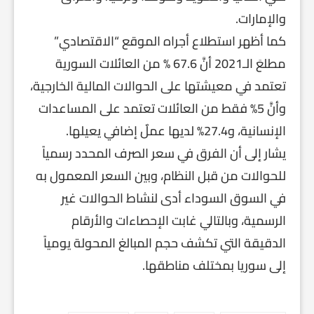
والإمارات.
كما أظهر استطلاع أجراه الموقع “الاقتصادي”
مطلعَ الـ2021 أنَّ 67.6 % من العائلات السورية
تعتمد في معيشتها على الحوالات المالية الخارجية،
وأنَّ 5% فقط من العائلات تعتمد على المساعدات
الإنسانية، و27.4% لديها عملٌ إضافي يعيلها.
يشار إلى أن الفرق في سعر الصرف المحدد رسمياً
للحوالات من قبل النظام، وبين السعر المعمول به
في السوق السوداء أدى لنشاط الحوالات غير
الرسمية، وبالتالي غابت الإحصاءات والأرقام
الدقيقة التي تكشف حجم المبالغ المحولة يومياً
إلى سوريا بمختلف مناطقها.