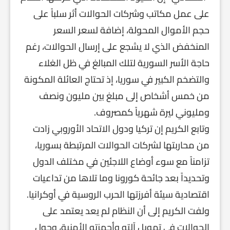
على عمل مكاتب وشركات الحوالات أثر سلباً على
حجم الأموال المحولة، إضافة لسعر السعر
المنخفض الذي لا يشجع على إرسال الحوالات، رغم
حاجة الأسر السورية لتلك المبالغ في ظل الغلاء
والتضخم الكبير في سوريا، إذ تحتاج العائلة المكونة
من خمس أشخاص إلى مبلغ بين مليون ونصف
ومليوني ليرة شهرياً كمصروف.
وتابع الكريم إن تركيا ودول الاتحاد الأوروبي زادت
من محاربتها لشركات الحوالات المرتبطة بسوريا،
تزامناً مع سوء أوضاع اللاجئين في مختلف الدول
وتحديداً بعد جائحة كورونا وما تلاها من تداعيات
اقتصادية سيئة أفرزتها الحرب الروسية في أوكرانيا.
ولفت الكريم إلى أن النظام لم يعد يعتمد على
الحوالات في تمويل آلته وأجهزته الأمنية، وحول