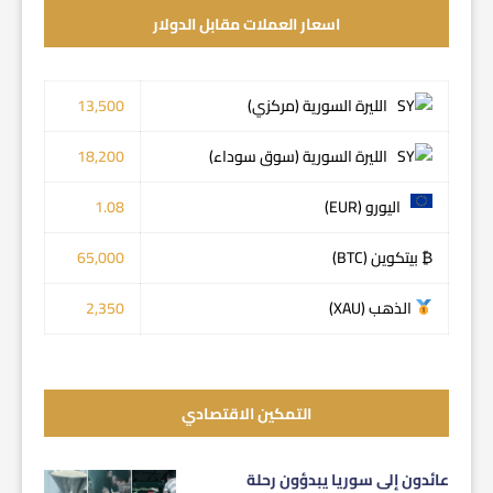
اسعار العملات مقابل الدولار
الليرة السورية (مركزي)
13,500
الليرة السورية (سوق سوداء)
18,200
اليورو (EUR)
1.08
₿ بيتكوين (BTC)
65,000
الذهب (XAU)
2,350
التمكين الاقتصادي
عائدون إلى سوريا يبدؤون رحلة