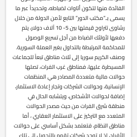
الفائدة منها لتكون أتاوات لضباطه، وتحديداً عبر ما
يسمى بـ”مكتب الدور” التابع لأمن الدولة من خلال
رشاوى تتراوح قيمتها بين 5- 10 آلاف دولار، يتم
دفعها لأولئك الضباط من أجل تسريع الوصول
للمحاكمة المرتبطة بالتداول بغير العملة السورية.
وصنف الكريم سوريا إلى ثلاث مناطق تبعاً للجماعات
المسيطرة عليها، فمناطق غرب الفرات، تصلها
حوالات مالية متعددة المصادر هي المنظمات
الإنسانية، وحوالات الشركات وتجار إعادة الاستثمار،
إضافة لحوالات الأشخاص، ويتشابه الحال في
منطقة شرق الفرات من حيث مصدر الحوالات
المتعدد مع التركيز على الاستثمار العقاري ، أما
مناطق النظام، فتعتمد بشكل أساسي على حوالات
الأفراد، إذ لا توجد شركات تقوم بالتحويل إلى تلك