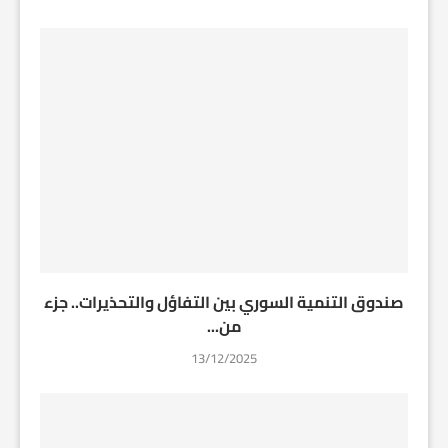
صندوق التنمية السوري بين التفاؤل والتحذيرات.. جزء
من...
13/12/2025