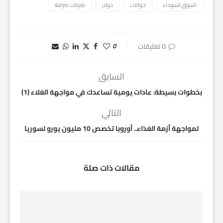
السوق السوداء
حوالات
دولار
شركات صرافة
0 تعليقات
0
السابق
بخطوات بسيطة: عادات يومية تساعدك في مواجهة الغلاء (1)
التالي
لمواجهة أزمة الغذاء.. أوروبا تخصص 10 مليون يورو لسوريا
مقالات ذات صلة