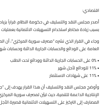
اقتصادي:
أصدر مجلس النقد والتسليف في حكومة النظام، قراراً بزيادة 
بسبب زيادة مخاطر استخدام التسهيلات الائتمانية بعمليات ا
وجاء في القرار الذي نشره “مصرف سورية المركزي”، أن ال
العامة على الودائع والحسابات الجارية الدائنة وحسابات شهاد
• 0% على الحسابات الجارية الدائنة وودائع تحت الطلب
• 11% للودائع لأجل شهر
• 11% على شهادات الاستثمار
وأوضح مجلس النقد والتسليف أن هذا القرار يهدف إلى “ج
الإنتاجية الداعمة للتنمية، حيث تبيَّن لمصرف سورية المركزي 
المصارف إلى التركيز على التسهيلات الائتمانية قصيرة الأجل 