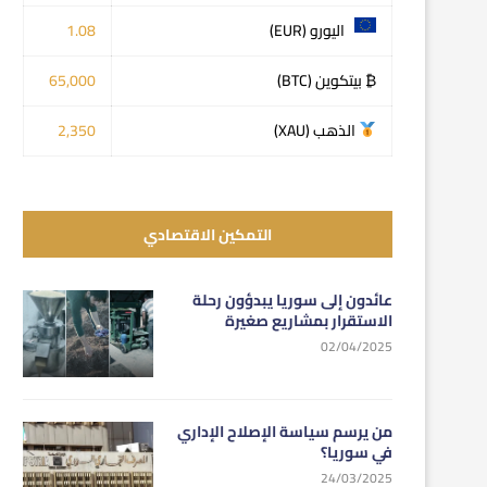
اليورو (EUR)
1.08
₿ بيتكوين (BTC)
65,000
الذهب (XAU)
2,350
التمكين الاقتصادي
عائدون إلى سوريا يبدؤون رحلة
الاستقرار بمشاريع صغيرة
02/04/2025
من يرسم سياسة الإصلاح الإداري
في سوريا؟
24/03/2025