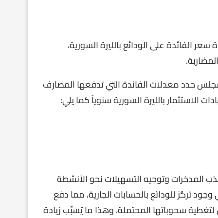
سعر الفائدة على الودائع بالليرة السورية،
لمضاربة.
مجلس حدد معدلات الفائدة التي تدفعها المصارف
ات الاستثمار بالليرة السورية سنوياً كما يلي:
ذب المدخرات وتوجيه التسهيلات نحو الأنشطة
وجود تركُّز للودائع بالحسابات الجارية، مما دفع
لتغطية سحوباتها المحتملة، وهذا ما يُسبِّب زيادة