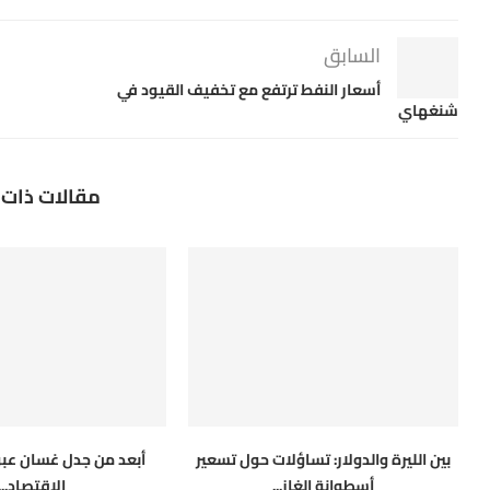
السابق
أسعار النفط ترتفع مع تخفيف القيود في
شنغهاي
مقالات ذات 
بين الليرة والدولار: تساؤلات حول تسعير
أبعد من جدل غسان عبود
أسطوانة الغاز...
الاقتصاد...