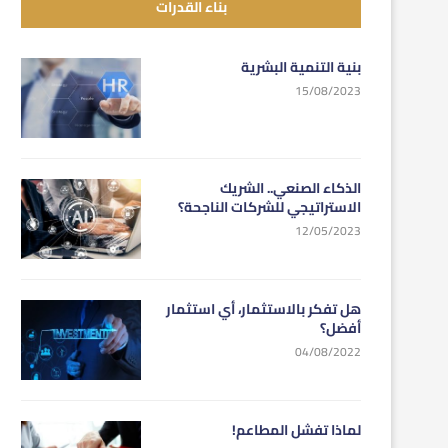
بناء القدرات
بنية التنمية البشرية
15/08/2023
الذكاء الصنعي.. الشريك
الاستراتيجي للشركات الناجحة؟
12/05/2023
هل تفكر بالاستثمار، أي استثمار
أفضل؟
04/08/2022
لماذا تفشل المطاعم!