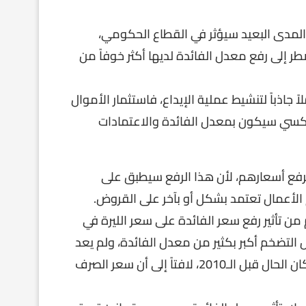
 المدى البعيد سيؤثر في القطاع الحكومي،
ر إلى رفع معدل الفائدة لديها أكثر خوفاً من
جاذباً لتنشيط عملية الإيداع، فاستثمار الأموال
العكسي سيكون بمعدل الفائدة والاعتمادات
لرفع أسعارهم، لأن هذا الرفع سيطبق على
لأعمال تعتمد بشكل أو بآخر على القروض.
 من تأثير رفع سعر الفائدة على سعر الليرة في
لتضخم أكبر بكثير من معدل الفائدة، ولم يعد
لمعدل الفائدة هذه الميزة في قياس معدل التضخم كما كان الحال قبل الـ2010، لافتاً إلى أن سعر الصرف