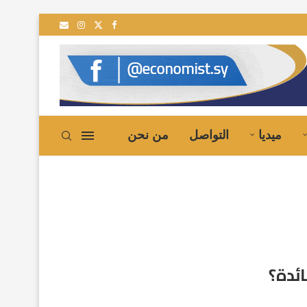
 إلى سوريا
ميديا
التواصل
من نحن
ئدة؟