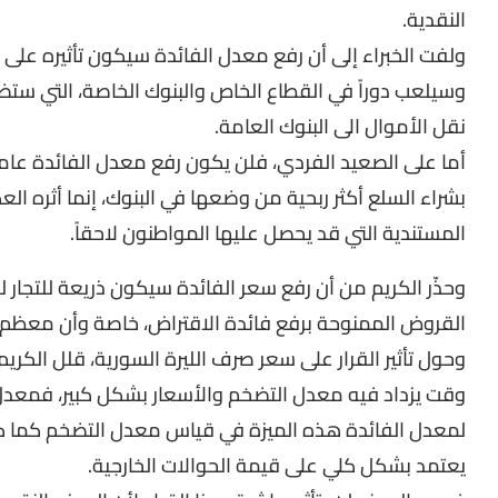
النقدية.
ولفت الخبراء إلى أن رفع معدل الفائدة سيكون تأثيره على
وسيلعب دوراً في القطاع الخاص والبنوك الخاصة، التي ستضط
نقل الأموال الى البنوك العامة.
أما على الصعيد الفردي، فلن يكون رفع معدل الفائدة عاملاً 
بشراء السلع أكثر ربحية من وضعها في البنوك، إنما أثره 
المستندية التي قد يحصل عليها المواطنون لاحقاً.
وحذّر الكريم من أن رفع سعر الفائدة سيكون ذريعة للتجار 
القروض الممنوحة برفع فائدة الاقتراض، خاصة وأن معظم ا
وحول تأثير القرار على سعر صرف الليرة السورية، قلل الكريم
وقت يزداد فيه معدل التضخم والأسعار بشكل كبير، فمعدل ا
يعتمد بشكل كلي على قيمة الحوالات الخارجية.