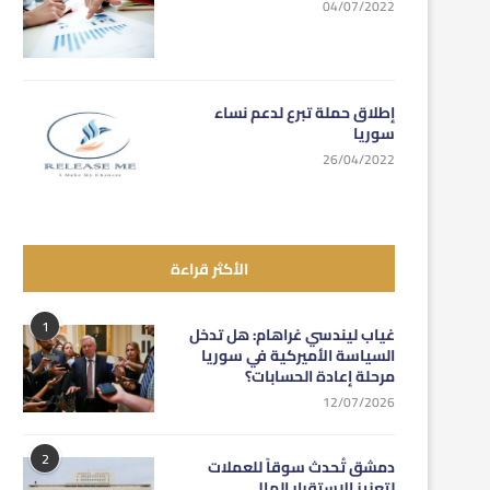
04/07/2022
إطلاق حملة تبرع لدعم نساء
سوريا
26/04/2022
الأكثر قراءة
1
غياب ليندسي غراهام: هل تدخل
السياسة الأميركية في سوريا
مرحلة إعادة الحسابات؟
12/07/2026
2
دمشق تُحدث سوقاً للعملات
لتعزيز الاستقرار المالي