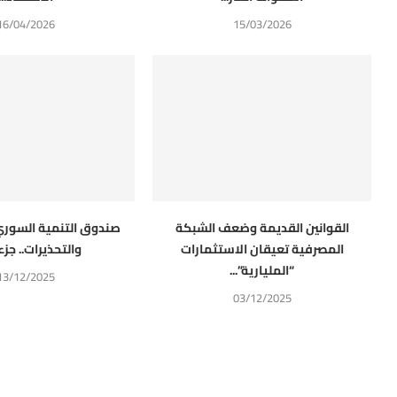
16/04/2026
15/03/2026
القوانين القديمة وضعف الشبكة
صندوق التنمية السوري 
المصرفية تعيقان الاستثمارات
والتحذيرات.. جزء 
“المليارية”...
13/12/2025
03/12/2025