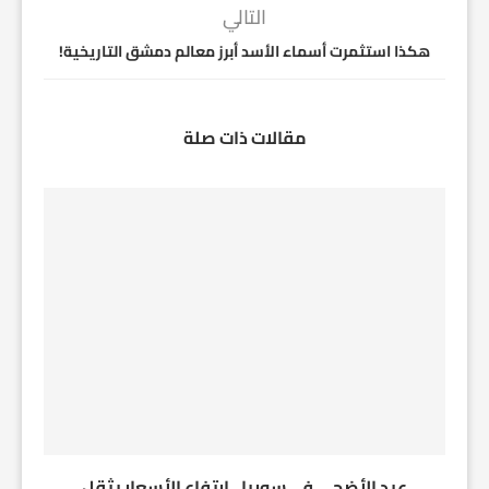
التالي
هكذا استثمرت أسماء الأسد أبرز معالم دمشق التاريخية!
مقالات ذات صلة
عيد الأضحى في سوريا.. ارتفاع الأسعار يثقل