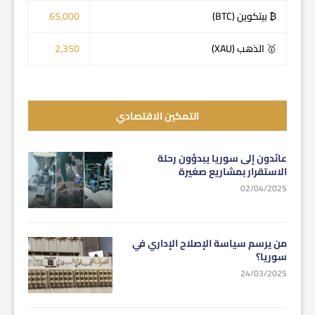
₿ بيتكوين (BTC)
65,000
🥇 الذهب (XAU)
2,350
التمكين الاقتصادي
عائدون إلى سوريا يبدؤون رحلة
الاستقرار بمشاريع صغيرة
02/04/2025
من يرسم سياسة الإصلاح الإداري في
سوريا؟
24/03/2025