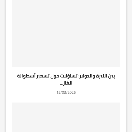
بين الليرة والدولار: تساؤلات حول تسعير أسطوانة
الغاز...
15/03/2026