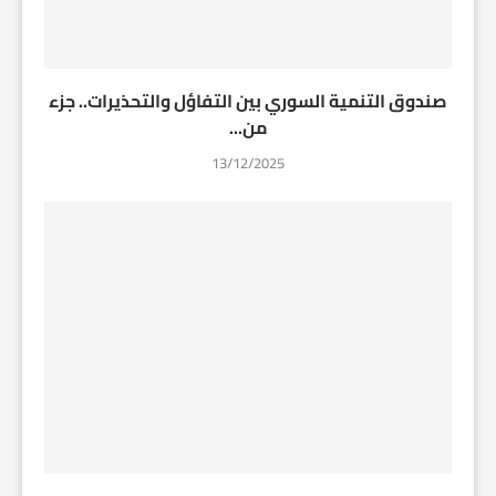
صندوق التنمية السوري بين التفاؤل والتحذيرات.. جزء
من...
13/12/2025