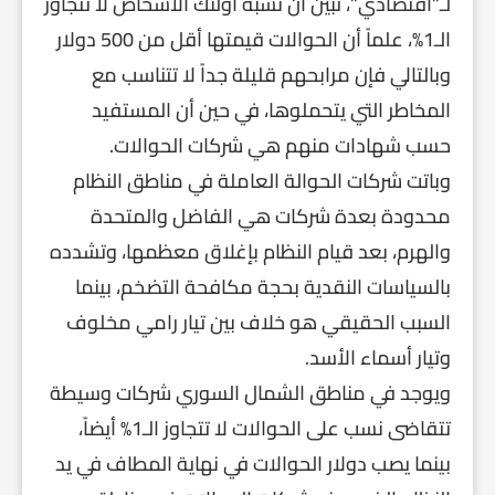
لـ”اقتصادي”، تبين أن نسبة أولئك الأشخاص لا تتجاوز
الـ1%، علماً أن الحوالات قيمتها أقل من 500 دولار
وبالتالي فإن مرابحهم قليلة جداً لا تتناسب مع
المخاطر التي يتحملوها، في حين أن المستفيد
حسب شهادات منهم هي شركات الحوالات.
وباتت شركات الحوالة العاملة في مناطق النظام
محدودة بعدة شركات هي الفاضل والمتحدة
والهرم، بعد قيام النظام بإغلاق معظمها، وتشدده
بالسياسات النقدية بحجة مكافحة التضخم، بينما
السبب الحقيقي هو خلاف بين تيار رامي مخلوف
وتيار أسماء الأسد.
ويوجد في مناطق الشمال السوري شركات وسيطة
تتقاضى نسب على الحوالات لا تتجاوز الـ1% أيضاً،
بينما يصب دولار الحوالات في نهاية المطاف في يد