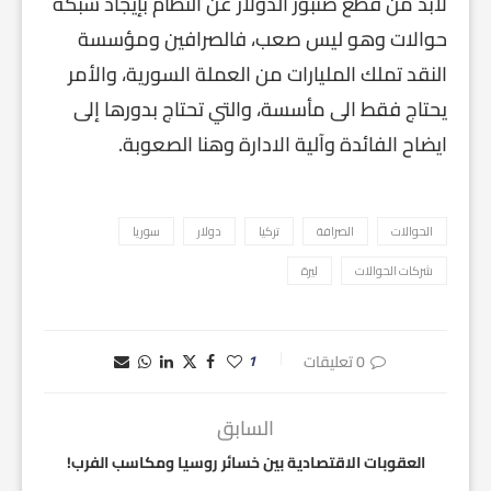
لابد من قطع صنبور الدولار عن النظام بإيجاد شبكة
حوالات وهو ليس صعب، فالصرافين ومؤسسة
النقد تملك المليارات من العملة السورية، والأمر
يحتاج فقط الى مأسسة، والتي تحتاج بدورها إلى
ايضاح الفائدة وآلية الادارة وهنا الصعوبة.
الحوالات
الصرافة
تركيا
دولار
سوريا
شركات الحوالات
ليرة
0 تعليقات
1
السابق
العقوبات الاقتصادية بين خسائر روسيا ومكاسب الفرب!