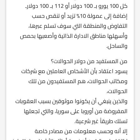
كل 100 يورو بـ 100 دولار أو 112 بـ 100 دولارـ
إضافة إلى عمولة 10% تزيد أو تنقص حسب
التفاوض والمنطقة التي سوف تسلم عبرها،
وأسهلها مناطق الادارة الذاتية وأصعبها بحمص
والساحل.
من المستفيد من دولار الحوالات؟
يسود اعتقاد بأن الأشخاص العاملين مع شركات
ومكاتب الحوالات، هم المستفيدون من تلك
الحوالات،
والذين ينبغي أن يكونوا موثوقين بسبب العقوبات
المفروضة من أوروبا على سوريا، والتي تجعلها
تسلك طريقاً غير شرعية.
إلا أنه وحسب معلومات من مصادر خاصة