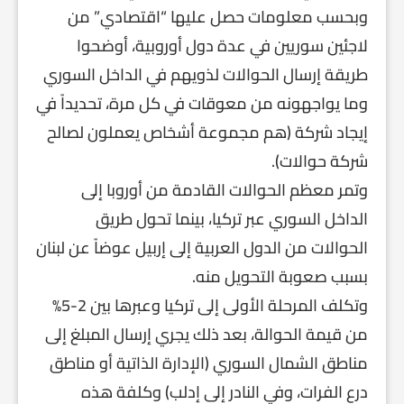
وبحسب معلومات حصل عليها “اقتصادي” من
لاجئين سوريين في عدة دول أوروبية، أوضحوا
طريقة إرسال الحوالات لذويهم في الداخل السوري
وما يواجهونه من معوقات في كل مرة، تحديداً في
إيجاد شركة (هم مجموعة أشخاص يعملون لصالح
شركة حوالات).
وتمر معظم الحوالات القادمة من أوروبا إلى
الداخل السوري عبر تركيا، بينما تحول طريق
الحوالات من الدول العربية إلى إربيل عوضاً عن لبنان
بسبب صعوبة التحويل منه.
وتكلف المرحلة الأولى إلى تركيا وعبرها بين 2-5%
من قيمة الحوالة، بعد ذلك يجري إرسال المبلغ إلى
مناطق الشمال السوري (الإدارة الذاتية أو مناطق
درع الفرات، وفي النادر إلى إدلب) وكلفة هذه