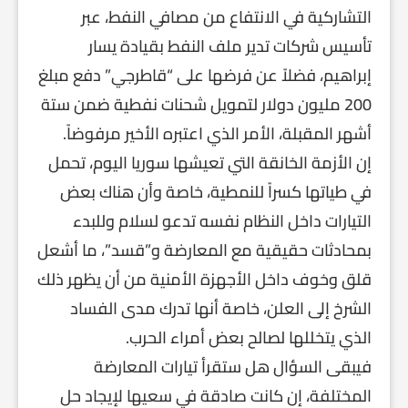
التشاركية في الانتفاع من مصافي النفط، عبر
تأسيس شركات تدير ملف النفط بقيادة يسار
إبراهيم، فضلاً عن فرضها على “قاطرجي” دفع مبلغ
200 مليون دولار لتمويل شحنات نفطية ضمن ستة
أشهر المقبلة، الأمر الذي اعتبره الأخير مرفوضاً.
إن الأزمة الخانقة التي تعيشها سوريا اليوم، تحمل
في طياتها كسراً للنمطية، خاصة وأن هناك بعض
التيارات داخل النظام نفسه تدعو لسلام وللبدء
بمحادثات حقيقية مع المعارضة و”قسد”، ما أشعل
قلق وخوف داخل الأجهزة الأمنية من أن يظهر ذلك
الشرخ إلى العلن، خاصة أنها تدرك مدى الفساد
الذي يتخللها لصالح بعض أمراء الحرب.
فيبقى السؤال هل ستقرأ تيارات المعارضة
المختلفة، إن كانت صادقة في سعيها لإيجاد حل