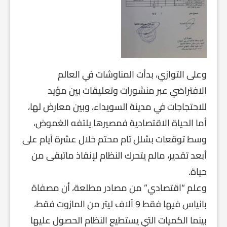
وعلى التوازي، بدأت المناوشات في العالم
الافتراضي عبر منشورات وتعليقات بين مؤيد
للاحتجاجات في مدينة السويداء، وبين معارض لها،
أما الحياة الاقتصادية فمصيرها يلتفه الغموض،
وسط توقعات بشلل تام محتم خلال عشرة أيام على
أبعد تقدير، مالم يتحرك النظام لإنقاذ ماتبقى من
حياة.
وعلم “اقتصادي” من مصادر مطلعة، أن مصفاة
بانياس فيها فقط 9 آلاف ليتر من المازوت فقط،
بينما الكميات التي يستطيع النظام الحصول عليها