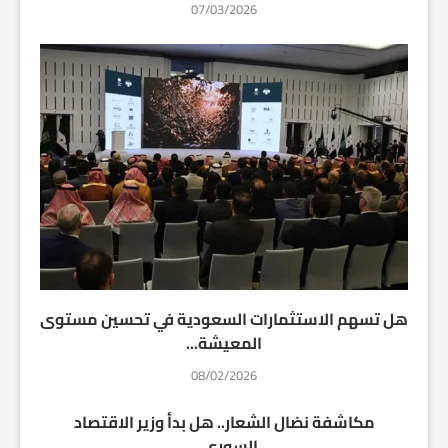
07/03/2026
هل تسهم الاستثمارات السعودية في تحسين مستوى
المعيشة...
08/02/2026
مكاشفة نضال الشعار.. هل بدأ وزير الاقتصاد
السوري...