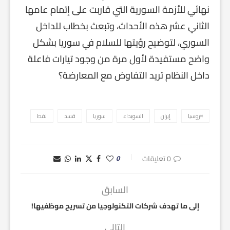
نهائي للأزمة السورية التي قاربت على إتمام عامها
الثاني عشر هذه الأحداث، وتبعث بخطاب للداخل
السوري، لتوضيح رؤيتها للسلام في سوريا بشكل
واضح مستفيدة لأول مرة من وجود تيارات فاعلة
داخل النظام تريد التفاوض مع المعارضة؟
#روسيا
إيران
السويداء
سوريا
قسد
نفط
0 تعليقات
0
السابق
إلى ما تهدف شركات التكنولوجيا من تسريح موظفيها!
التالي