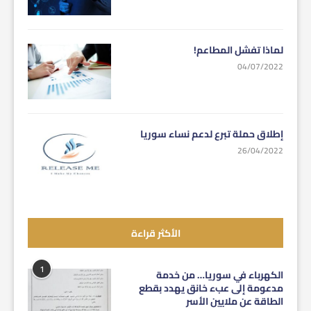
لماذا تفشل المطاعم!
04/07/2022
إطلاق حملة تبرع لدعم نساء سوريا
26/04/2022
الأكثر قراءة
1
الكهرباء في سوريا… من خدمة
مدعومة إلى عبء خانق يهدد بقطع
الطاقة عن ملايين الأسر