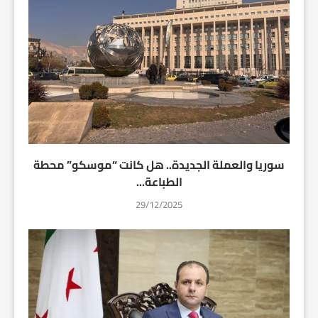
سوريا والعملة الجديدة.. هل كانت “موسكو” محطة
الطباعة...
29/12/2025