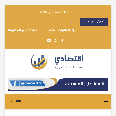
السبت, 8 | أغسطس | 2026
أحدث الإضافات
سوق العقارات: إعادة إعمار أم إعادة تدوير للمضاربة؟