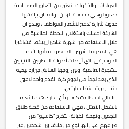
العواطف والذكريات تعتبر من التعابير الفضفاضة
معنوياً وهي حساسة للزمن ، ولابد ان يرافقها
حدوث شرارة تدفع لاشعار العواطف ، ويبدو ان
الشركة أحسنت باستغلال اللحظة المناسبة من
خلال الاستفادة من شهرة شاكيرا_بيكه، فشاكيرا
هي المطربة الشهيرة الموصوفة بأنها رائدة
الموسيقى التي أوصلت أصوات المطربين اللاتينيين
للشهرة العالمية، وبين زوجها السابق جيرارد بيكيه
الذي يعد نجماً من نجوم كرة القدم وأحد لاعبي
منتخب برشلونة السابقين.
وبالتالي استطاعت كاسيو أن تدارك هذه الثغرة
بالشكل الامثل ، فهي الاستفادة من قصة طلاق
النجمين وتهمة الخيانة ، لتخرج “كاسيو” من
صراعهم على انها نوع من خلاف بين شخصين غير