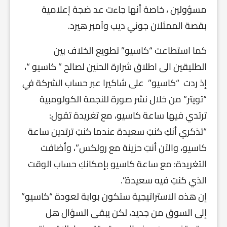
مسؤولين ، خاصة أنها جاءت عد ضجة إعلامية
بقصة الممثلان جوني ديب وآمبر هيرد.
كما استطاعت “كاسيو” تطويع الخلاف بين
الطليقين الى اطلاق شرارة الحنين لصالح ” كاسيو “،
إذ ردت “كاسيو” على شاكيرا عبر حساب الشركة في
“تويتر” من خلال نشر صورة للنجمة الكولومبية
ترتدي فيها ساعة كاسيو، مع تغريدة تقول:
“تذكري أنكِ كنتِ سعيدة عندما كنتِ ترتدين ساعة
كاسيو، والآن أنتِ حزينة مع رولكس”، وأضافت
التغريدة: مع ساعة كاسيو بإمكانكِ حساب الوقت
الذي كنتِ فيه سعيدة.”.
إن هذه الاستراتيجية ستكون بوابة لعودة “كاسيو”
إلى السوق من جديد، لكن يبقى السؤال هل