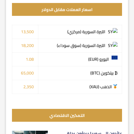
اسعار العملات مقابل الدولار
الليرة السورية (مركزي)
13,500
الليرة السورية (سوق سوداء)
18,200
اليورو (EUR)
1.08
₿ بيتكوين (BTC)
65,000
الذهب (XAU)
2,350
التمكين الاقتصادي
عائدون إلى سوريا يبدؤون رحلة