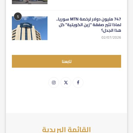
5
747 مليون دولار لرخصة MTN سوريا..
لماذا تثير صفقة “زين الكويتية” كل
هذا الجدل؟
02/07/2026
تابعنا
القائمة البريدية