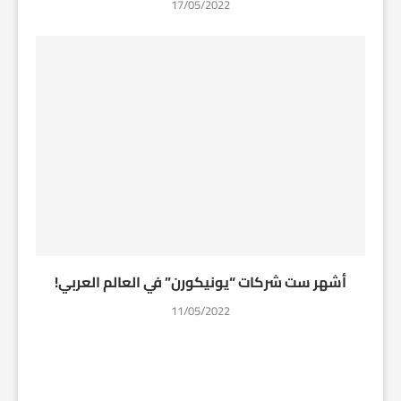
17/05/2022
أشهر ست شركات “يونيكورن” في العالم العربي!
11/05/2022