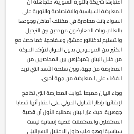
اعتبارها شريكة بالثورة السورية، متجاهلة أن
المعارضة السياسية والاقتصادية والثورية على
السواء باتت محاصرة في مختلف أماكن وجودها
بالعالم، وبات المعارضون مهددين بين الترحيل
والتسليم لدكتاتور دمشق وسفاحها، كما حدث مع
الكثير من الموجودين بدول الجوار، لتؤكد الحركة
من خلال البيان بتمركزهن بين المحاصرين من
المعارضة من جهة، وبين سلطة الأسد التي تريد
القضاء على المعارضة من جهة أخرى.
وجاء البيان مميعاً لثوابت المعارضة التي تكافح
لإبقائها بإطار التداول الدولي على اعتبار أنها قضايا
جوهرية، حيث عبّر البيان بمطلبه الأول أن قضية
المعتقلين والمعتقلات قضية إنسانية ليست
سياسية! وهو طلب حاول الاحتلال الإسرائيلي