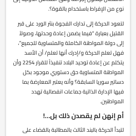
نوع من الإفراط باستخدام بالقوة؟.
لتعود الحركة إلى تدارك الفجوة بنثر الورد على قبر
القتيل بعبارة “فيما يضمن إعادة وحدتها، وصولاً
إلى دولة المواطنة الكاملة والمتساوية للجميع”،
فهل تعلم الحركة و/إدرك أنها تعلم/ أن الأسد
يتكلم عن إعادة توحيد البلاد تنفيذاً للقرار 2254 وأن
المواطنة المتساوية حق دستوري موجود بكل
دساتير سوريا السابقة؟ وأنه يعتبر المعارضة بما
فيها الإدارة الذاتية جماعات انفصالية تهدد
المواطنين.
أم إنهن لم يقصدن ذلك بل…!
لتبدأ الحركة بالبند الثالث بالمطالبة بالقضاء على