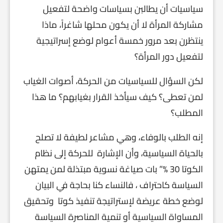
سياسيات أن يطالبن بسياسات واضحة لتفعيل
مشاركة المرأة لا أن يكون محلها شاغراً، ماذا
ينتظرن بعد مرور خمسة أعوام لوضع إسراتيجية
لتفعيل دور المرأة؟
لكن السؤال للسياسيات من الحركة، أصوات الغياب
لمن تعطى؟ كيف سيأخذ القرار بغيابهم؟ ما هذا
المطلب؟
إنه الطلب بالوفاء، وهي مشاعر لطيفة لا تصلح
بالحياة السياسية، وأن الإشارة للحركة إلى نظام
الكوتا 30 %” بات صياغة نسوية مبتذلة لمن يمتهن
السياسة كاحتراف ، فالنساء كنا بحاجة في البيان
لوضع خطة عريضة لإستراتيجة تنفيذ كوتا وتحقيق
المساواة السياسية أو تنمية المناصرة السياسة