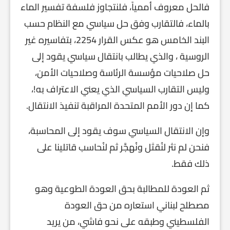
فالحل معروف أممياً، فلنتجاوز فلسفة تفسير الماء
بالماء، فالتقارب وفق حل سياسي مع النظام حسب
البند الخامس هو عكس القرار 2254، بتفاسيره غير
الروسية ، والذي يطالب بانتقال سياسي يقود إلى
حل صلاحيات مؤسسة الرئاسة وصلاحيات الأمن،
وليس التقارب السياسي الذي يعني الاعتراف به!،
كما إن دور الأمم المتحدة المراقبة تنفيذ الانتقال.
وإن الانتقال السياسي سوف يقود إلى المحاسبة،
فنحن لم نثر لنُقتَل ونُهجَّر ثم لنُحاسب قاتلينا على
ذلك فقط.
ثم العودة للمطالبة بحق العودة الطوعية وهو
مصطلح لبناني استعاره من حق العودة
الفلسطيني وطبقه على نحو فاشي، من يريد