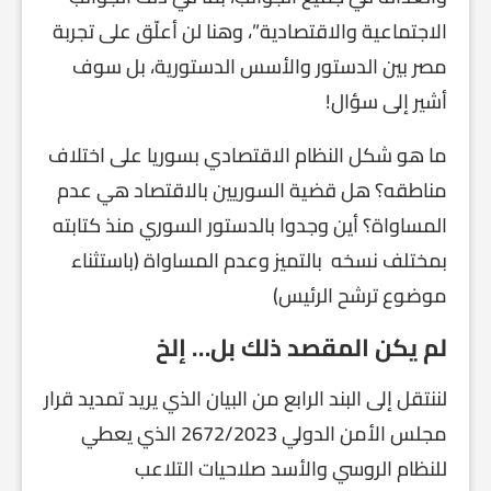
الاجتماعية والاقتصادية”، وهنا لن أعلّق على تجربة
مصر بين الدستور والأسس الدستورية، بل سوف
أشير إلى سؤال!
ما هو شكل النظام الاقتصادي بسوريا على اختلاف
مناطقه؟ هل قضية السوريين بالاقتصاد هي عدم
المساواة؟ أين وجدوا بالدستور السوري منذ كتابته
بمختلف نسخه بالتميز وعدم المساواة (باستثناء
موضوع ترشح الرئيس)
لم يكن المقصد ذلك بل… إلخ
لننتقل إلى البند الرابع من البيان الذي يريد تمديد قرار
مجلس الأمن الدولي 2672/2023 الذي يعطي
للنظام الروسي والأسد صلاحيات التلاعب