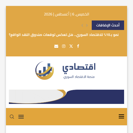
الخميس, 6 | أغسطس | 2026
أحدث الإضافات
نمو بـ10% للاقتصاد السوري.. هل تعكس توقعات صندوق النقد الواقع؟