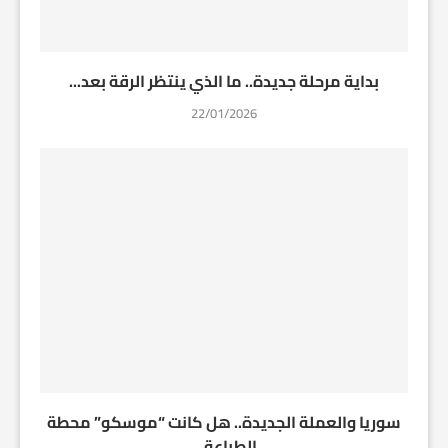
بداية مرحلة جديدة.. ما الذي ينتظر الرقة بعد...
22/01/2026
سوريا والعملة الجديدة.. هل كانت “موسكو” محطة
الطباعة...