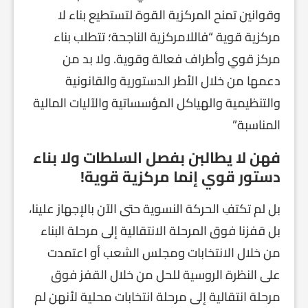
وقوانين تمنح المركزية القوة لتستطيع بناء لا
مركزية قوية “فاللامركزية الناجحة؛ تتطلب بناء
مركز قوي وأطراف فعالة وقوية. ولا بد من
دعمها من خلال الأطر الدستورية والقانونية
والتنظيمية والهياكل المؤسساتية والآليات المالية
المناسبة”
فهن لا يطالبن بفصل السلطات ولا بناء
دستور قوي إنما مركزية قوية!
بل لم تكتفِ الحركة النسوية حتى الآن بالإجهاز علينا،
بل قفزنا فوق المرحلة الانتقالية إلى مرحلة البناء
من خلال الانتخابات ومجلس الشعب أو اعتمدت
على النظرة الروسية للحل من خلال القفز فوق
مرحلة انتقالية إلى مرحلة انتخابات محلية لأنهن لم