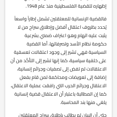
إظهاره للقضية الفلسطينية منذ عام 1948.
فالقضية الإنسانية للمعتقلين تشمل إطاراً واسعاً
يُحدد بظروف اعتقال أفضل وإطلاق سراح من لا
يثبت عليه اتهام وهو اعتراف ضمني بشرعية
حكومة نظام الأسد وتصرفاتها، أما القضية
السياسية فهي تشير إلى وجود اعتقالات تعسفية
على خلفية سياسية، كما إنها تشير إلى التأكُد من أن
الاعتقالات لم تفضِ إلى تصفيات وجرائم إنسانية،
إضافة إلى تعويضات ومحاكمة لمن قام بفعل
الاعتقال وجرائم الحرب التي رافقت عملية الاعتقال،
كما إن المطالبة باعتبار أن الاعتقال قضية إنسانية
يلغي منها بند المحاسبة.
حتى أن البيان لم يطالب بإطلاق سراح المعتقلين