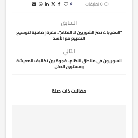
0 تعليقات
0
السابق
“العقوبات تضرّ السّوريين لا النظام”.. فقرة إضافيّة لتوسيع
التطبيع مع الأسد
التالي
السوريون في مناطق النظام.. فجوة بين تكاليف المعيشة
ومستوى الدخل
مقالات ذات صلة