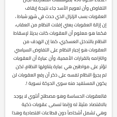
التفاوض وأن تعويم الأسد جاء نتيجة إيقاف
العقوبات بسب الزلزال الذي حدث في شهر شباط ،
إن إزالة العقوبات يعني إفلات النظام من العقاب،
فكما هو معلوم أن العقوبات كانت بديلاً لإسقاط
النظام بالتدخل العسكري، كما إن الهدف من
العقوبات هو إجبار النظام على التفاوض السياسي
والتزامه بالقرارات الأممية، وأن عبارة أن العقوبات
تؤثر على مواطنين هي عبارة يتناولها النظام، لكن
لم يجرؤ النظام تفسه على ذكر أن رفع العقوبات لن
يكون المستفيد منه سوى الحركة نسوية !.
فالعقوبات الحساسة وهو مصطلح أنثوي لا يوجد
بالاقتصاد مثيلاً له وإنما تسمى عقوبات ذكية
وهي تشمل أشخاصاً دون قطاعات اقتصادية وهذا