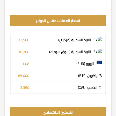
اسعار العملات مقابل الدولار
الليرة السورية (مركزي)
13,500
الليرة السورية (سوق سوداء)
18,200
اليورو (EUR)
1.08
₿ بيتكوين (BTC)
65,000
🥇 الذهب (XAU)
2,350
التمكين الاقتصادي