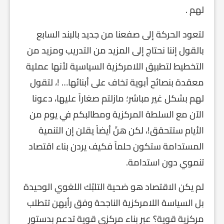
لهم .
لتعود الحركة إلى صفعنا من جديد بالبند السابع
بالقول إننا نحتاج إلى المزيد من التدريب ومزيد من
التخطيط لتطبيق اللامركزية السياسية لأنها عملية
معقدة بنصائح أبوية تخاف على أبنائها… !، لتقول
لهم بشكل غير مباشر؛ مازلتم صغاراً عليها، دعونا
الآن مع السلطة المركزية ومطالبكم في يوم من
الأيام ستتحقق!، لكن هنّ أيضاً يقلن إن التنمية
المستدامة ستكون حلماً فكيف يردن بناء اقتصاد
تنموي دون استدامة.
لم يكن الاقتصاد هو ضحية التلبّك اللغوي الوحيدة
بل السياسة اللامركزية الناجحة وفق رأيهن تتطلب
مركزية قوية؟ عبر بناء مركزي قوية تدعم بدستور