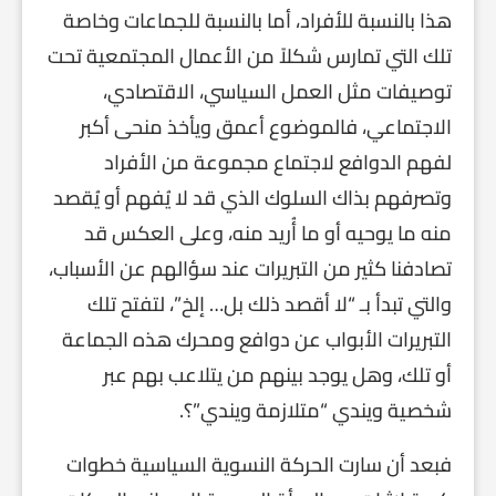
هذا بالنسبة للأفراد، أما بالنسبة للجماعات وخاصة
تلك التي تمارس شكلاً من الأعمال المجتمعية تحت
توصيفات مثل العمل السياسي، الاقتصادي،
الاجتماعي، فالموضوع أعمق ويأخذ منحى أكبر
لفهم الدوافع لاجتماع مجموعة من الأفراد
وتصرفهم بذاك السلوك الذي قد لا يُفهم أو يُقصد
منه ما يوحيه أو ما أُريد منه، وعلى العكس قد
تصادفنا كثير من التبريرات عند سؤالهم عن الأسباب،
والتي تبدأ بـ “لا أقصد ذلك بل… إلخ”، لتفتح تلك
التبريرات الأبواب عن دوافع ومحرك هذه الجماعة
أو تلك، وهل يوجد بينهم من يتلاعب بهم عبر
شخصية ويندي “متلازمة ويندي”؟.
فبعد أن سارت الحركة النسوية السياسية خطوات