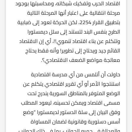
اقتصاد الحرب وتفكيك شبكاته، ومحاسبتها بوجود
مرحلة انتقالية على اعتبار أنها المرحلة التالية
بتطبيق القرار 2254، لكن الحركة تعود إلى ضبابية
الطرح بنفس البند لتستند إلى سلل ديمستورا
وتتكلم عن بناء اقتصاد تنموي!!، أي إن الاقتصاد
القائم جيد ويحتاج إلى تطوير! وأنه فقط يحتاج
معالجة مواضع الضعف الاقتصادي؟.
حاولت أن أتلمس من أي مدرسة اقتصادية
استنتجوا الأمر أو أي تقرير اقتصادي يتكلم عن
الوضع المتوفر بالمناطق السورية يندرج تحت
مسمى اقتصاد ويمكن تحسينه، ليعود المطلب
وفق البيان إلى سلة الدستور لديمستورا “وضع
أسس دستورية وقانونية لضمان المساواة
والعدالة في جميع الجوانب، بما في ذلك الجوانب