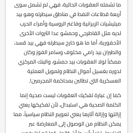
ما تشمله العقوبات الحالية، فهي لم تشمل سوى
أربعة قطاعات النفط في مناطق سيطرته وهو بيد
ميليشيات الإيرانية وفاغنر الروسية وأمراء الحرب
لديه مثل القاطرجي وحمشو عدا الثروات الأخرى
الأحفورية، أما ما هو خارج سيطرته فهي بيد قسد،
والطيران بيد رامي مخلوف وسامر الفوز وكان
ممكناً لولا العقوبات بيد حمشو، والبنك المركزي
لدوره بغسيل أموال النظام وتمويل العملية
العسكرية التي تطالبن بمحاكمة المجرمين!.
كما إن عبارة تفكيك العقوبات ليست صحية إنما
الكلمة الصحية هي استبدال، لأن تفكيكها يعني
إزالتها وإزالة آثارها يعني تعويم النظام سياسياً، مما
يمكن النظام من الوصول إلى المعارضة عبر