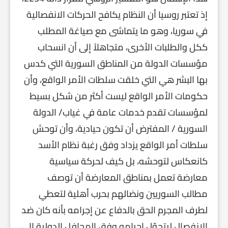
إذ تعتبر روسيا أن النظام يكافح الحركات الانفصالية
في سوريا، وهو ما يتماشى مع صياغة المطلب
ككل والطلبات الأخرى، متجاهلاً إلى أن انسحاب
مؤسسات الدولة من المناطق السورية التي كدس
بها البشر هي التي خلقت سلطات الأمر الواقع، وأن
حكومات الأمر الواقع ليست أكثر من شكل بسيط
لمؤسسات تقدم خدمات عامة في غياب/ الدولة
السورية / المفترض أن تكون حيادية، وأن توحش
سلطات أمر الواقع يزداد وفق رغبة نظام الأسد
كانعكاس لتوحشه، بل كيف لحركة سياسية
معارضة تعمل بمناطق المعارضة أن توصف
مطالب السوريين ونضالهم بحرب أهلية لتعطي
لطرف المجرم الحق بالدفاع عن إجرامه بأنه كان ضد
الانفصال ليتحوّل إجرامه وفق المحافل الدولية إلى