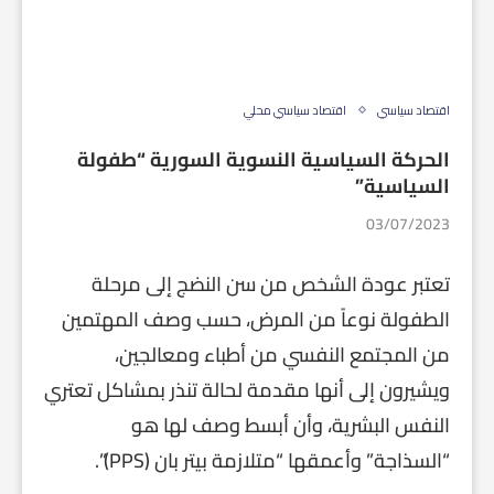
اقتصاد سياسي
اقتصاد سياسي محلي
الحركة السياسية النسوية السورية “طفولة
السياسية”
03/07/2023
تعتبر عودة الشخص من سن النضج إلى مرحلة
الطفولة نوعاً من المرض، حسب وصف المهتمين
من المجتمع النفسي من أطباء ومعالجين،
ويشيرون إلى أنها مقدمة لحالة تنذر بمشاكل تعتري
النفس البشرية، وأن أبسط وصف لها هو
“السذاجة” وأعمقها “متلازمة بيتر بان (PPS)”.