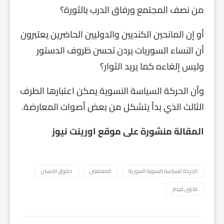
من نصف المجتمع ورفاق الدرب بالثورة؟
أو إن المانحين الكنديين والدوليين الحاضرين يعتبرون
أن النساء السوريات يردن تحسن ظروف الدستور
وليس إلغاءه كما يريد الثوار؟
وأن الحركة السياسة النسوية يمكن اعتبارها الطرف
الثالث الذي بدأ يتشكل من بعض أصوات المعارضة.
المقالة منشورة على موقع اورينت نيوز
الحركة السياسة النسوية السورية
المعتقلين
حقوق الانسان
قانون قيصر