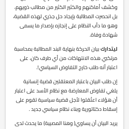
وكشف أماكنهم والكثير الكثير من مطالب ذويهم،
بل انحصرت المطالبة بإيجاد حل جذري لهذه القضية،
وهو ما دأب النظام على إنجازه بإصدار ما يسمى
شهادة وفاة.
ليتدارك
بيان الحركة بنهاية البند المطالبة بمحاسبة
مرتكبي هذه الانتهاكات من أي طرف كان، على
اعتبار أنه طلب خارج التفاوض السياسي!.
إن طلب البيان باعتبار المعتقلين قضية إنسانية
يلغي تفاوض المعارضة مع نظام الأسد على اعتبار
أن هؤلاء اعتُقلوا لأجل قضية سياسية تقوم على
إسقاط دكتاتورية وبناء نظام سياسي جديد .
يريد البيان أن يساوي( وهنا المصيبة) ما يحدث لدى