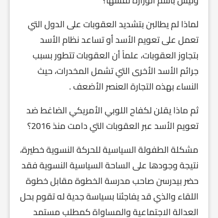
وليس باسم الوزارة نفسها؟
لماذا لم يطالبن بتشديد العقوبات على الدول التي
تعمل على تعويم الأسد أو تساعد نظام الأسد
بتجاوز العقوبات، علماً أن العقوبات تتطور بسبب
جرائم الأسد الأخرى التي تشمل المخدرات، حيث
النساء بهذه التجارة العنصر الأضعف .
ثم ماذا يقلن لكفاح اللوبي الأمريكي الضاغط ضد
تعويم الأسد عبر العقوبات التي دامت منذ 2016؟
مشكلة الطفولة السياسية للحركة النسوية خطيرة،
نتيجة وجودها على الساحة السياسية النسوية فقد
حضر بيدرسن صاحب مدرسة الخطوة مقابل خطوة
اللقاء والذي قد يفاجئنا بسياسة جدية له تقوم بحل
العدالة الاجتماعية والمساواة كمطلب مستمد