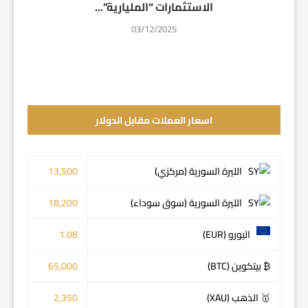
الاستثمارات “المليارية”...
03/12/2025
اسعار العملات مقابل الدولار
الليرة السورية (مركزي)
13,500
الليرة السورية (سوق سوداء)
18,200
اليورو (EUR)
1.08
₿ بيتكوين (BTC)
65,000
🥇 الذهب (XAU)
2,350