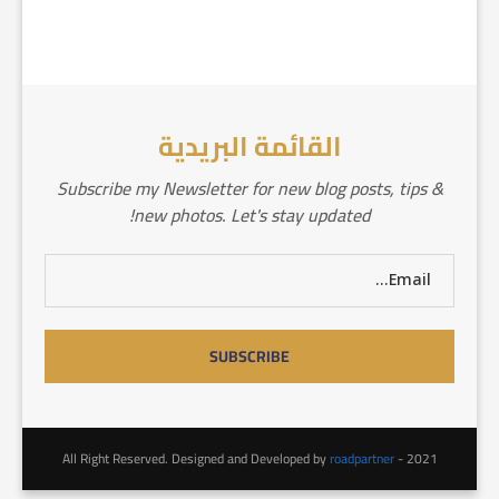
القائمة البريدية
Subscribe my Newsletter for new blog posts, tips &
new photos. Let's stay updated!
roadpartner
2021 - All Right Reserved. Designed and Developed by