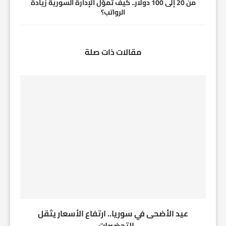
من 20 إلى 100 دولار.. كيف تموّل الإدارة السورية زيادة
الرواتب؟
مقالات ذات صلة
عيد الأضحى في سوريا.. ارتفاع الأسعار يثقل
التحضيرات...