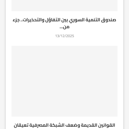
صندوق التنمية السوري بين التفاؤل والتحذيرات.. جزء
من...
13/12/2025
القوانين القديمة وضعف الشبكة المصرفية تعيقان