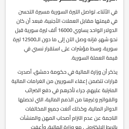
في الأثناء، تواصل الليرة السورية مسيرة التحسن
في قيمتها مقابل العملات الأجنبية، فبعد أن كان
الدولار الواحد يساوي 16000 ألف ليرة سورية قبل
نحو شهر، فإنه وصل الآن إلى ما دون الـ12500 ليرة
سورية، وسط مؤشرات على استقرار نسبي في
قيمة العملة السورية.
يذكر أن وزارة المالية في حكومة دمشق، أصدرت
قرارات تتضمن إعفاء السوريين من الغرامات المالية
المترتبة عليهم، جراء تأخرهم في دفع الضرائب
والفواتير وغيرها من الذمم المالية، التي تحصلها
الدوائر المالية، وكذلك ألغت جميع المخالفات
الناجمة عن عدم التزام أصحاب المهن والمنشآت
بالربط الإلكتروني مع وزارة المالية، وأعفت