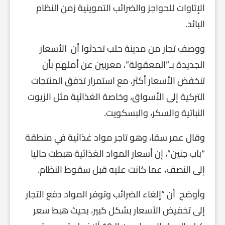
الإتاوات للحواجز والضرائب التموينية زمن النظام
البائد.
ووصف تجار من مدينة حلب تحدثوا أن الأسعار
الجديدة بـ”المعقولة”، معربين عن أملهم بأن
تنخفض الأسعار أكثر، مع استمرار تدفق المنتجات
التركية إلى الأسواق، وخاصة الغذائية مثل الزيوت
النباتية والسكر، والبسكويت.
وقال عمر سقا، وهو تاجر مواد غذائية في منطقة
“باب جنين”، إن أسعار المواد الغذائية هبطت حاليا
إلى النصف، عما كانت عليه قبل سقوط النظام.
وأوضح أن “إلغاء الضرائب وتوفر المواد دفع التجار
إلى تخفيض الأسعار بشكل كبير، بحيث هبط سعر