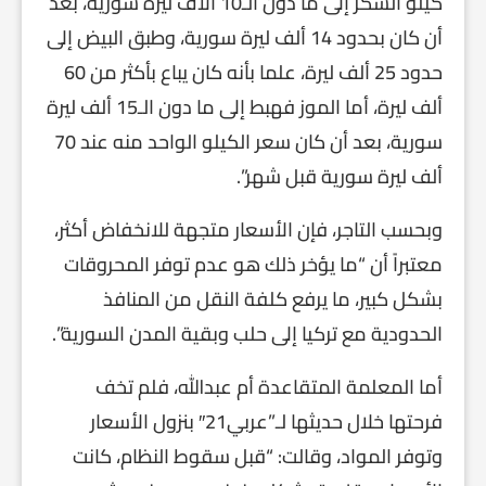
كيلو السكر إلى ما دون الـ10 آلاف ليرة سورية، بعد
أن كان بحدود 14 ألف ليرة سورية، وطبق البيض إلى
حدود 25 ألف ليرة، علما بأنه كان يباع بأكثر من 60
ألف ليرة، أما الموز فهبط إلى ما دون الـ15 ألف ليرة
سورية، بعد أن كان سعر الكيلو الواحد منه عند 70
ألف ليرة سورية قبل شهر”.
وبحسب التاجر، فإن الأسعار متجهة للانخفاض أكثر،
معتبراً أن “ما يؤخر ذلك هو عدم توفر المحروقات
بشكل كبير، ما يرفع كلفة النقل من المنافذ
الحدودية مع تركيا إلى حلب وبقية المدن السورية”.
أما المعلمة المتقاعدة أم عبدالله، فلم تخف
فرحتها خلال حديثها لـ”عربي21″ بنزول الأسعار
وتوفر المواد، وقالت: “قبل سقوط النظام، كانت