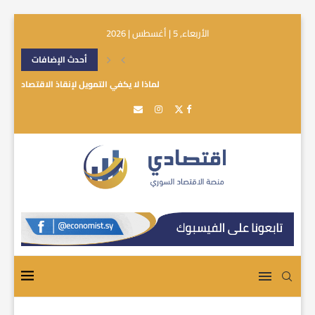
الأربعاء, 5 | أغسطس | 2026
أحدث الإضافات
لماذا لا يكفي التمويل لإنقاذ الاقتصاد