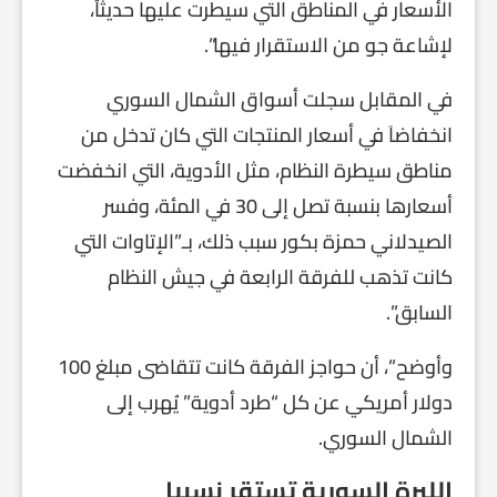
الأسعار في المناطق التي سيطرت عليها حديثاُ،
لإشاعة جو من الاستقرار فيها”.
في المقابل سجلت أسواق الشمال السوري
انخفاضاَ في أسعار المنتجات التي كان تدخل من
مناطق سيطرة النظام، مثل الأدوية، التي انخفضت
أسعارها بنسبة تصل إلى 30 في المئة، وفسر
الصيدلاني حمزة بكور سبب ذلك، بـ”الإتاوات التي
كانت تذهب للفرقة الرابعة في جيش النظام
السابق”.
وأوضح”، أن حواجز الفرقة كانت تتقاضى مبلغ 100
دولار أمريكي عن كل “طرد أدوية” يُهرب إلى
الشمال السوري.
الليرة السورية تستقر نسبيا