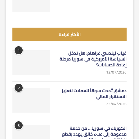
الأكثر قراءة
1
غياب ليندسي غراهام: هل تدخل
السياسة الأميركية في سوريا مرحلة
إعادة الحسابات؟
12/07/2026
2
دمشق تُحدث سوقاً للعملات لتعزيز
الاستقرار المالي
23/04/2026
3
الكهرباء في سوريا… من خدمة
مدعومة إلى عبء خانق يهدد بقطع