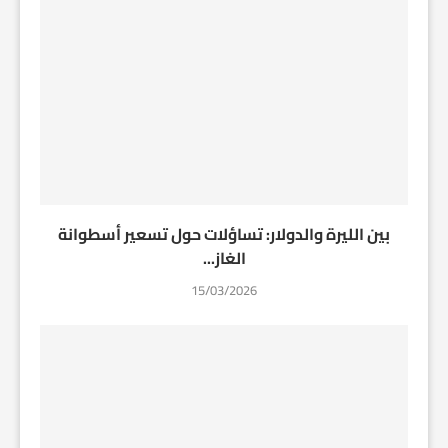
بين الليرة والدولار: تساؤلات حول تسعير أسطوانة
الغاز...
15/03/2026