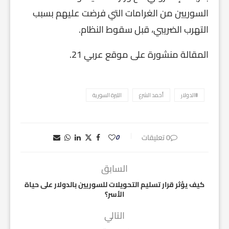
السوريين من الغرامات التي فرضت عليهم بسبب
التهرب الضريبي، قبل سقوط النظام.
المقالة منشورة على موقع عربي 21.
#الدولار
أحمد الشرع
الليرة السورية
0 تعليقات
0
السابق
كيف يؤثر قرار تسليم التحويلات للسوريين بالدولار على حياة
الأسر؟
التالي