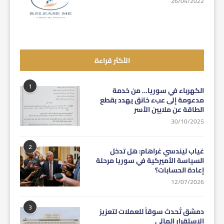
26/04/2022
الأكثر قراءة
1
الكهرباء في سوريا… من خدمة
مدعومة إلى عبء خانق يهدد بقطع
الطاقة عن ملايين الأسر
30/10/2025
2
غياب ليندسي غراهام: هل تدخل
السياسة الأميركية في سوريا مرحلة
إعادة الحسابات؟
12/07/2026
3
دمشق تُحدث سوقاً للعملات لتعزيز
الاستقرار المالي