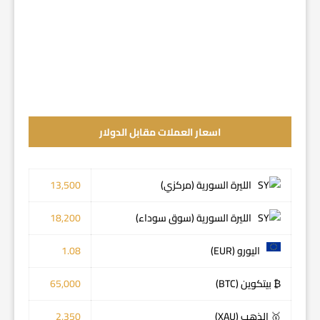
اسعار العملات مقابل الدولار
الليرة السورية (مركزي)
13,500
الليرة السورية (سوق سوداء)
18,200
اليورو (EUR)
1.08
₿ بيتكوين (BTC)
65,000
🥇 الذهب (XAU)
2,350