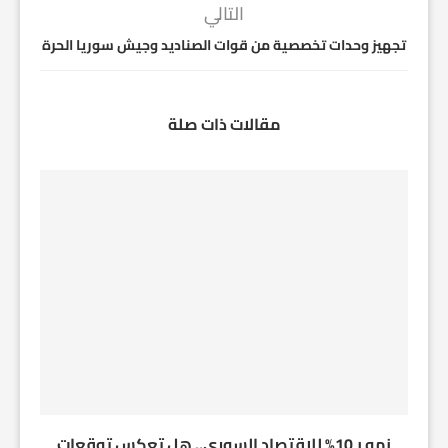
التالي
تجهيز وحدات تخصصية من قوات الصناديد وجيش سوريا الحرة
مقالات ذات صلة
نمو بـ10% للاقتصاد السوري.. هل تعكس توقعات