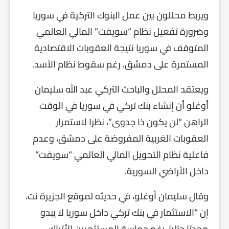
ويربط محللون بين عمل البنوك التركية في سوريا
وضرورة تفعيل نظام “سويفت” المالي العالمي
المتوقف في سوريا نتيجة العقوبات الاقتصادية
المستمرة على دمشق، رغم سقوط نظام الأسد.
ويعتقد المحلل والباحث التركي عبد الله سليمان
أوغلو أن إنشاء بنك تركي في سوريا في الوقت
الراهن “لن يكون ذا جدوى”، نظرا لاستمرار
العقوبات الغربية المفروضة على دمشق، وعدم
فاعلية نظام التحويل المالي العالمي “سويفت”
داخل الأراضي السورية.
وقال سليمان أوغلو، في حديثه لموقع الجزيرة نت،
إن “الاستثمار في بنك تركي داخل سوريا لا يبدو
مجديًا حاليا، رغم حماسة المستثمرين الأتراك