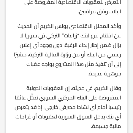
التعرض للعقوبات الاقتصادية المفروضة على
البلاد، وفق مراقبين.
وأكد المحلل الاقتصادي يونس الكريم أن الحديث
عن افتتاح فرع لبنك “زراعات” التركي في سوريا لا
يزال ضمن إطار إبداء الرغبة، دون وجود أي إعلان
رسمي من البنك أو من وزارة المالية التركية، مشيرًا
إلى أن تنفيذ مثل هذا المشروع يواجه عقبات
جوهرية عديدة.
وقال الكريم، في حديثه، إن العقوبات الدولية
المفروضة على البنك المركزي السوري تمثّل عائقا
رئيسيا أمام أي نشاط مصرفي خارجي، إذ قد يتعرض
أي بنك يدخل السوق السورية لعقوبات أو غرامات
مالية جسيمة.