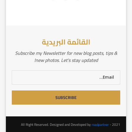
القائمة البريدية
Subscribe my Newsletter for new blog posts, tips &
new photos. Let's stay updated!
roadpartner
2021 - All Right Reserved. Designed and Developed by