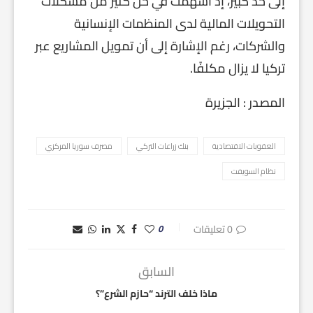
إلى حد كبير، إذ أسهمت في حل كثير من مشكلات
التحويلات المالية لدى المنظمات الإنسانية
والشركات، رغم الإشارة إلى أن تمويل المشاريع عبر
تركيا لا يزال مكلفًا.
المصدر : الجزيرة
العقوبات الاقتصادية
بنك زراعات التركي
مصرف سوريا المركزي
نظام السويفت
0 تعليقات
0
السابق
ماذا خلف الترند “حازم الشرع”؟