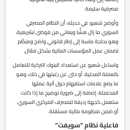
مصرفية سليمة.
وأوضح شعبو، في حديثه، أن النظام المصرفي
السوري ما زال هشًّا ويعاني من فوضى تشريعية،
وهو بحاجة ماسة إلى إطار قانوني واضح ومنظّم
لضمان عمل المؤسسات المالية بشكل فعّال.
وتساءل شعبو عن استعداد البنوك التركية للتعامل
بالعملة المحلية، أو حتى عن رغبتها في ذلك، وهو
ما يضع علامات استفهام حول آلية عملها
المحتملة، إضافة إلى ضرورة توضيح ما إذا كانت
ستعمل كجهة رديفة للمصرف المركزي السوري،
أو ضمن منظومة مالية مستقلة.
فاعلية نظام “سويفت”