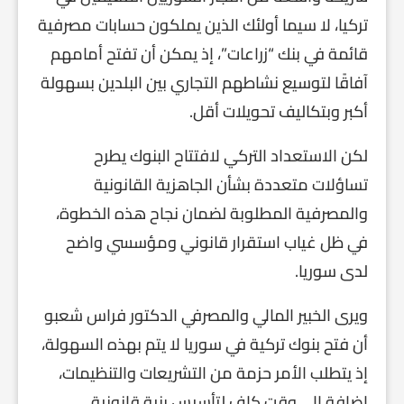
تركيا، لا سيما أولئك الذين يملكون حسابات مصرفية
قائمة في بنك “زراعات”، إذ يمكن أن تفتح أمامهم
آفاقًا لتوسيع نشاطهم التجاري بين البلدين بسهولة
أكبر وبتكاليف تحويلات أقل.
لكن الاستعداد التركي لافتتاح البنوك يطرح
تساؤلات متعددة بشأن الجاهزية القانونية
والمصرفية المطلوبة لضمان نجاح هذه الخطوة،
في ظل غياب استقرار قانوني ومؤسسي واضح
لدى سوريا.
ويرى الخبير المالي والمصرفي الدكتور فراس شعبو
أن فتح بنوك تركية في سوريا لا يتم بهذه السهولة،
إذ يتطلب الأمر حزمة من التشريعات والتنظيمات،
إضافة إلى وقت كافٍ لتأسيس بنية قانونية