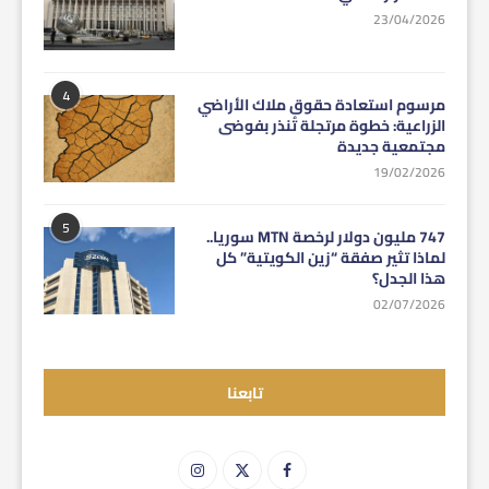
23/04/2026
4
مرسوم استعادة حقوق ملاك الأراضي
الزراعية: خطوة مرتجلة تُنذر بفوضى
مجتمعية جديدة
19/02/2026
5
747 مليون دولار لرخصة MTN سوريا..
لماذا تثير صفقة “زين الكويتية” كل
هذا الجدل؟
02/07/2026
تابعنا