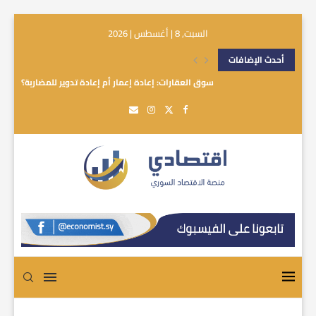
السبت, 8 | أغسطس | 2026
أحدث الإضافات
سوق العقارات: إعادة إعمار أم إعادة تدوير للمضاربة؟