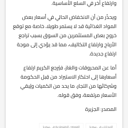
وارتفاع آخر في السلع الأساسية.
ويحذّر من أن الانخفاض الحالي في أسعار بعض
المواد الغذائية قد لا يستمر طويلا، خاصة مع توقع
خروج بعض المستثمرين من السوق بسبب تراجع
الأرباح وارتفاع التكاليف، مما قد يؤدي إلى موجة
ارتفاع جديدة.
أما عن المحروقات والغاز، فيُرجع الكريم ارتفاع
أسعارها إلى احتكار الاستيراد من قِبل الحكومة
وشركائها من التجار، ما يحد من الكميات ويُبقي
الأسعار مرتفعة، وفق قوله.
المصدر: الجزيرة
الايجارات في سوريا
الفوضى الاقتصادية في سوريا