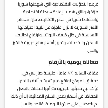
فرغم التحوّلات الاقتصادية التي شهدتها سوريا
مؤخرا، والتي شملت إعادة هيكلة اقتصادية
وانخفاضا نسبيا في بعض التكاليف، فإن معظم
الأسر السورية لا تزال عاجزة عن تلبية احتياجاتها
الأساسية في ظل ضعف الرواتب وارتفاع تكاليف
السكن والخدمات، وتحرير أسعار سلع حيوية كالخبز
والغاز.
معاناة يومية بالأرقام
عفاف السالم (47 عاما)، جليسة كبار سن في
دمشق، نموذج لواقع مرير تعيشه آلاف الأسر..
تؤكد في حديثها للجزيرة نت أنها لاحظت بالفعل
انخفاضا في أسعار بعض السلع الغذائية، إلا أن ذلك
لم ينعكس على حياتها اليومية، فالخبز والغاز