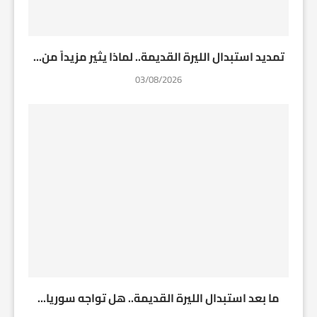
تمديد استبدال الليرة القديمة.. لماذا يثير مزيداً من...
03/08/2026
ما بعد استبدال الليرة القديمة.. هل تواجه سوريا...