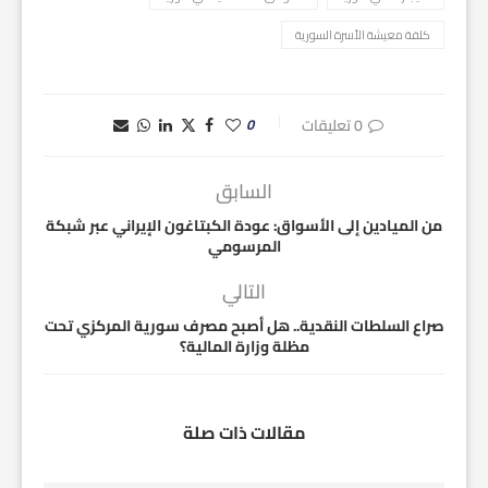
كلفة معيشة الأسرة السورية
0 تعليقات
0
السابق
من الميادين إلى الأسواق: عودة الكبتاغون الإيراني عبر شبكة
المرسومي
التالي
صراع السلطات النقدية.. هل أصبح مصرف سورية المركزي تحت
مظلة وزارة المالية؟
مقالات ذات صلة