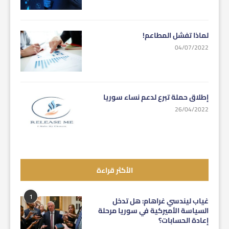
لماذا تفشل المطاعم!
04/07/2022
إطلاق حملة تبرع لدعم نساء سوريا
26/04/2022
الأكثر قراءة
1
غياب ليندسي غراهام: هل تدخل
السياسة الأميركية في سوريا مرحلة
إعادة الحسابات؟