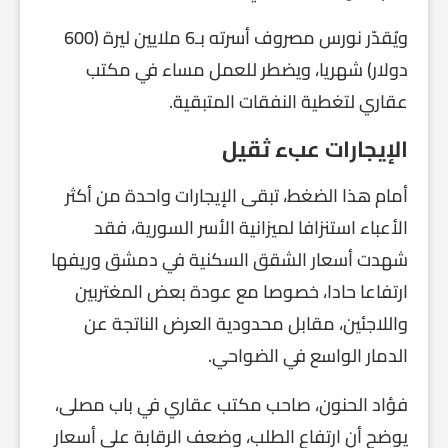
ويُقدّر نورس مصروف أسرته بـ6 ملايين ليرة (600
دولار) شهريا، ويضطر للعمل مساء في مكتب
عقاري لتغطية النفقات المتبقية.
الإيجارات عبء ثقيل
أمام هذا الضغط، تبقى الإيجارات واحدة من أكثر
الأعباء استنزافا لميزانية الأسر السورية، فقد
شهدت أسعار الشقق السكنية في دمشق وريفها
ارتفاعا حادا، خصوصا مع عودة بعض المغتربين
واللاجئين، مقابل محدودية العرض الناتجة عن
الدمار الواسع في الضواحي.
فؤاد الحنون، صاحب مكتب عقاري في باب مصلى،
يوضح أن ارتفاع الطلب، وضعف الرقابة على أسعار