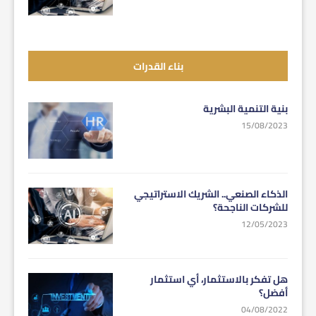
بناء القدرات
بنية التنمية البشرية
15/08/2023
الذكاء الصنعي.. الشريك الاستراتيجي
للشركات الناجحة؟
12/05/2023
هل تفكر بالاستثمار، أي استثمار
أفضل؟
04/08/2022