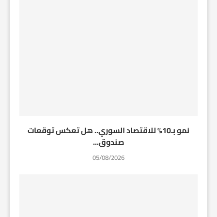
نمو بـ10% للاقتصاد السوري.. هل تعكس توقعات
صندوق...
05/08/2026