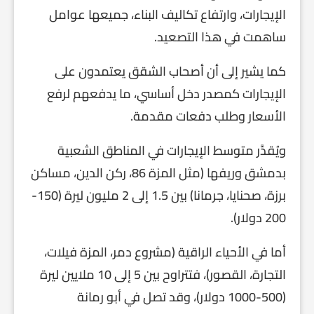
الإيجارات، وارتفاع تكاليف البناء، جميعها عوامل
ساهمت في هذا التصعيد.
كما يشير إلى أن أصحاب الشقق يعتمدون على
الإيجارات كمصدر دخل أساسي، ما يدفعهم لرفع
الأسعار وطلب دفعات مقدمة.
ويُقدَّر متوسط الإيجارات في المناطق الشعبية
بدمشق وريفها (مثل المزة 86، ركن الدين، مساكن
برزة، صحنايا، جرمانا) بين 1.5 إلى 2 مليون ليرة (150-
200 دولار).
أما في الأحياء الراقية (مشروع دمر، المزة فيلات،
التجارة، القصور)، فتتراوح بين 5 إلى 10 ملايين ليرة
(500-1000 دولار)، وقد تصل في أبو رمانة