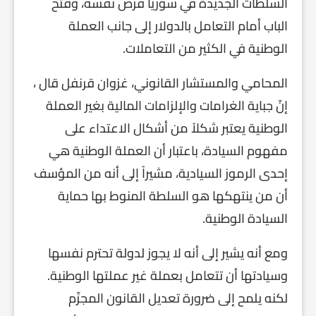
السلطات الجديدة في سوريا فرض نفسه، وفتح
الباب أمام التعامل بالدولار إلى جانب العملة
الوطنية في الكثير من التعاملات.
المحامي والمستشار القانوني، غزوان قرنفل قال ،
إنّ جباية الغرامات والإلزامات المالية بغير العملة
الوطنية يعتبر شكلاً من أشكال الاعتداء على
مفهوم السيادة، باعتبار أن العملة الوطنية هي
إحدى الرموز السيادية، مشيراً إلى أنه من المؤسف
أن من ينتهكها هو السلطة المنوط بها حماية
السيادة الوطنية.
ومع أنه يشير إلى أنه لا يجوز لدولة تحترم نفسها
وسيادتها أن تتعامل بعملة غير عملتها الوطنية.
لكنه يلمح إلى ضرورة تعديل القانون المجرِّم