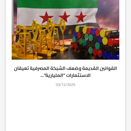
القوانين القديمة وضعف الشبكة المصرفية تعيقان
الاستثمارات “المليارية”...
03/12/2025