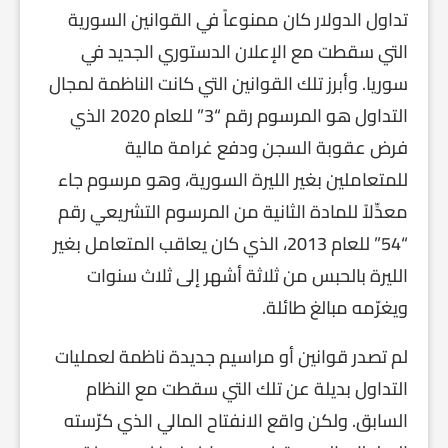
تداول الدولار كان ممنوعاً في القوانين السورية
التي سقطت مع الإعلان الدستوري الجديد في
سوريا. وأبرز تلك القوانين التي كانت الناظمة لمجال
التداول هو المرسوم رقم “3” للعام 2020 الذي
فرض عقوبة السجن ودفع غرامة مالية
للمتعاملين بغير الليرة السورية، وهو مرسوم جاء
معدِّلاً للمادة الثانية من المرسوم التشريعي رقم
“54” للعام 2013، الذي كان يعاقب المتعامل بغير
الليرة بالحبس من ثلاثة أشهر إلى ثلاث سنوات
ويغرّمه مبالغ طائلة.
لم تصدر قوانين أو مراسيم جديدة ناظمة لعمليات
التداول بديلة عن تلك التي سقطت مع النظام
السابق. ولكن واقع الانفتاح المالي الذي كرّسته