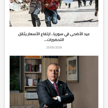
عيد الأضحى في سوريا.. ارتفاع الأسعار يثقل
التحضيرات...
25/05/2026