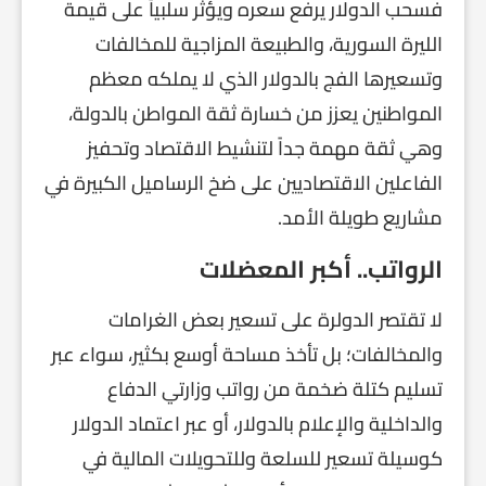
فسحب الدولار يرفع سعره ويؤثر سلبياً على قيمة
الليرة السورية، والطبيعة المزاجية للمخالفات
وتسعيرها الفج بالدولار الذي لا يملكه معظم
المواطنين يعزز من خسارة ثقة المواطن بالدولة،
وهي ثقة مهمة جداً لتنشيط الاقتصاد وتحفيز
الفاعلين الاقتصاديين على ضخ الرساميل الكبيرة في
مشاريع طويلة الأمد.
الرواتب.. أكبر المعضلات
لا تقتصر الدولرة على تسعير بعض الغرامات
والمخالفات؛ بل تأخذ مساحة أوسع بكثير، سواء عبر
تسليم كتلة ضخمة من رواتب وزارتي الدفاع
والداخلية والإعلام بالدولار، أو عبر اعتماد الدولار
كوسيلة تسعير للسلعة وللتحويلات المالية في