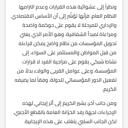
ونظراً إلى عشوائية هذه القرارات وعدم التزامها
النظام العام، فإنّها تؤشّر إلى أن الأساس الاقتصادي
والإداري للمرحلة لا يقوم على حوكمة واضحة
ومراعاة لمبدأ الشفافية، وهو الأمر الذي يعني
تحويل المؤسسات من نظام واضح يمكن قراءته
من قبل المواطن والمستثمر على السواء، إلى
نشاط شبكي يقوم على مزاجية الفرد لا قرارات
المؤسسة، وعلى عوامل القربى والولاء بدلاً من
تفعيل الدور المؤسساتي للدولة، وفقاً لما يضيفه
الكريم.
ومن جانب آخر، يشير الكريم إلى أثر إيجابي لهذه
الإجراءات لجهة رفد الخزانة العامة بالقطع الأجنبي.
لكن الجانب السلبي يتغلب على هذه الإيجابية.