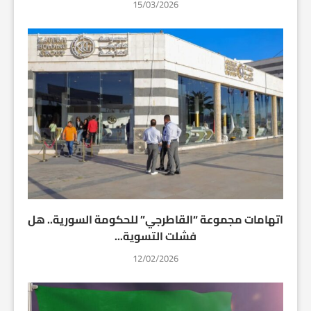
15/03/2026
اتهامات مجموعة “القاطرجي” للحكومة السورية.. هل
فشلت التسوية...
12/02/2026