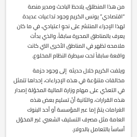
من هذا المنطلق، يلاحظ الباحث ومدير منصة
“اقتصادي” يونس الكريم وجود تداعيات عديدة
لهذا الإجراء المنتشر على نحوٍ اعتيادي، في ما كان
يعرف بالمناطق المحررة سابقاً، والذي بدأت
ملامحه تظهر في المناطق الأخرى التي كانت
واقعة سابقاً تحت سيطرة النظام المخلوع.
ويلفت الكريم خلال حديثه إلى وجود حزمة
مخالفات متنوّعة في هذه الإجراءات، إحداها تتمثل
في التعدّي على مهام وزارة المالية المخوّلة إصدار
هذه القرارات، والثانية أنّ تسليم بعض هذه
الغرامات يتمّ إما عبر المؤسسة أو أحد البنوك
العامة مثل مصرف التسليف الشعبي غير المخوّل
أساساً بالتعامل بالدولار.