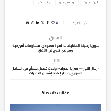
الليرة السورية
دولرة في سوريا
يونس الكريم
0 تعليقات
0
السابق
سوريا رهينة المقايضات: نفوذ سعودي، مساومات أميركية،
وفوضى تلوح في الأفق
التالي
«رجال النور — سرايا الجواد»: ولادة فصيل مسلّح في الساحل
السوري وخطر إعادة إشعال التوترات
مقالات ذات صلة