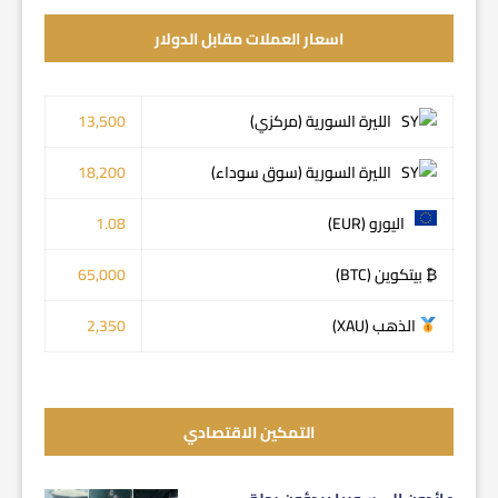
اسعار العملات مقابل الدولار
الليرة السورية (مركزي)
13,500
الليرة السورية (سوق سوداء)
18,200
اليورو (EUR)
1.08
₿ بيتكوين (BTC)
65,000
الذهب (XAU)
2,350
التمكين الاقتصادي