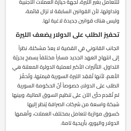
للتعامل بغير الليرة، لجهة حيازة العملات الأجنبية
وتداولها، لأن القوانين السابقة لا تزال قائمة،
وليس هناك قوانين جديدة لاغية لها.
تحفيز الطلب على الدولار يضعف الليرة
الجانب القانوني في القضية لا يعدّ مشكلة، نظراً
إلى انتهاج العهد الجديد مساراً مختلفاً يسمح بحريّة
التداول. التأثيرات الأكبر لعملية الدولرة المعلنة هي
الأهم، لأنها تُفقِد الليرة السورية قيمتها، وتُحفّز
الطلب على الدولار، خصوصاً أنّ الحكومة السورية
لم تُقدِم حتّى الآن على تنظيم السوق المالية، وبينها
شبكة واسعة من شركات الصرافة يُنظر إليها
كسوق موازية تتعامل بمختلف العملات، وأهمها
الدولار واليورو، بأريحية تامة.