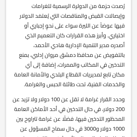
رُصدت حزمة من الدولرة الرسمية للغرامات
وإيصالات القبض والمناقصات التي يُعتمَد الدولار
فيها عوضاً عن الليرة سواء على نحوٍ إجباري أو
اختياري. وأبرز هذه القرارات كان التعميم الذي
أصدره مدير التنمية الإدارية هادي الأحمد،
بالتفويض عن محافظ دمشق مروان إدلبي، بمنع
التدخين في المكاتب والممرات، إضافة إلى أي
مكان تابع لمديريات القطاع البلدي والأمانة العامة
والخدمات الفنية، تحت طائلة الحبس والغرامة.
وحدد القرار غرامة لا تقل عن 100 دولار ولا تزيد عن
200 دولار، في حال التدخين في أحد الأماكن العامة
المحظور التدخين فيها، فضلًا عن غرامة تتراوح بين
1000 دولار و3000 في حال سماح المسؤول عن