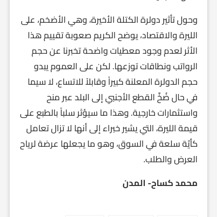
وحول تأثير دولرة الكتلة الأخيرة، وهي الأضخم، على
الليرة والاقتصاد، يوضح الكريم صعوبة تقييم هذا
الأثر لعدم وجود معطيات واضحة تخبرنا عن حجم
الرواتب ونطاقات توزعها. لكن على العموم يبدو
حجم الدولرة المعلنة كبيراً وقابلاً للاتساع، لا سيما
في حال ضُخَّ القطع الأجنبي إلى البلد عبر منح
واستثمارات خارجية. وهذا ما سيؤثر سلباً بالطبع على
قيمة الليرة، التي يشير خبراء إلى أنها لا تزال تعامل
كأيّة سلعة في السوق، وهو ما يجعلها عرضة لرياح
العرض والطلب.
محمد كساح- المدن