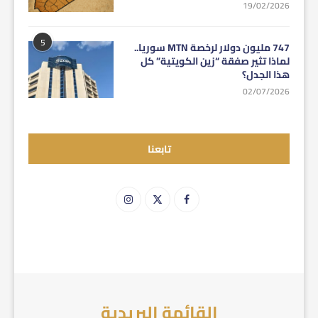
19/02/2026
5
747 مليون دولار لرخصة MTN سوريا..
لماذا تثير صفقة “زين الكويتية” كل
هذا الجدل؟
02/07/2026
تابعنا
القائمة البريدية