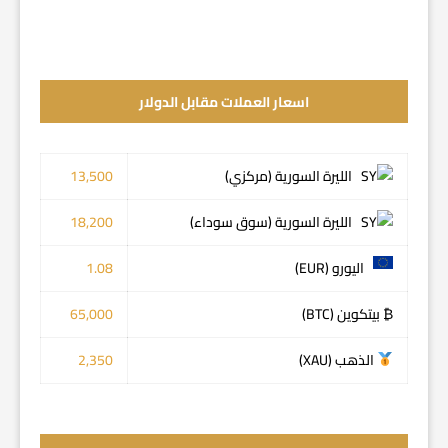
اسعار العملات مقابل الدولار
الليرة السورية (مركزي)
13,500
الليرة السورية (سوق سوداء)
18,200
اليورو (EUR)
1.08
₿ بيتكوين (BTC)
65,000
الذهب (XAU)
2,350