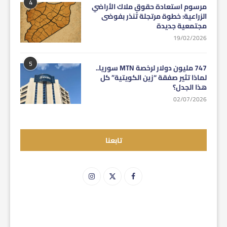
4
مرسوم استعادة حقوق ملاك الأراضي
الزراعية: خطوة مرتجلة تُنذر بفوضى
مجتمعية جديدة
19/02/2026
5
747 مليون دولار لرخصة MTN سوريا..
لماذا تثير صفقة “زين الكويتية” كل
هذا الجدل؟
02/07/2026
تابعنا