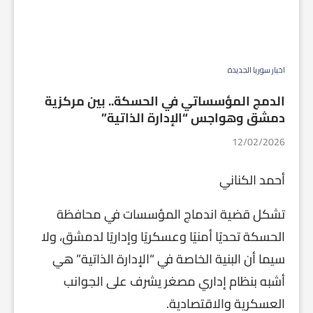
اخبار سوريا الجديدة
الدمج المؤسساتي في الحسكة.. بين مركزية
دمشق وهواجس “الإدارة الذاتية”
12/02/2026
أحمد الكناني
تشكل قضية اندماج المؤسسات في محافظة
الحسكة تحديًا أمنيًا وعسكريًا وإداريًا لدمشق، ولا
سيما أن البنية الخاصة في “الإدارة الذاتية” هي
أشبه بنظام إداري مصغر يشرف على الجوانب
العسكرية والاقتصادية.