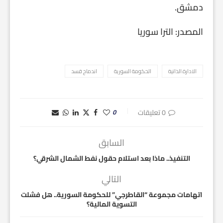
دمشق.
المصدر: الترا سوريا
الادارة الذاتية
الحكومة السورية
اندماج قسد
0 تعليقات
0
السابق
التنفيذ.. ماذا بعد استلام حقول نفط الشمال الشرقي؟
التالي
اتهامات مجموعة “القاطرجي” للحكومة السورية.. هل فشلت
التسوية المالية؟