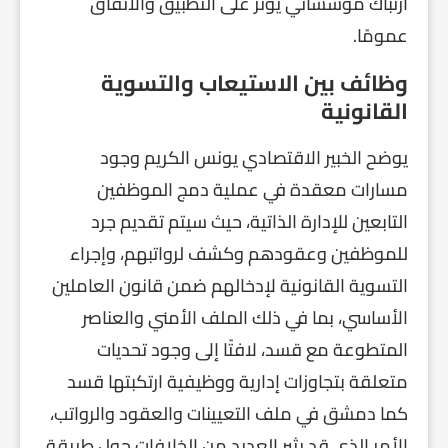
ارتباك مؤسساتي يؤثر على التطبيق والاتفاق
عمومًا.
وظائف بين الاستيعاب والتسوية
القانونية
يوضح الخبير الاقتصادي يونس الكريم وجود
مسارات معقدة في عملية دمج الموظفين
التابعين للإدارة الذاتية، حيث سيتم تقديم جرد
للموظفين وعقودهم وكشف لرواتبهم، وإجراء
التسوية القانونية لإدخالهم ضمن قانون العاملين
الأساسي، بما في ذلك الملف الأمني والعناصر
المتطوعة مع قسد، لافتًا إلى وجود تحديات
متعلقة بتجاوزات إدارية ووظيفية ارتكبتها قسد
كما دمشق في ملف التعيينات والعقود والرواتب،
الأمر الذي قد يثير العديد من الخلافات حول طريقة