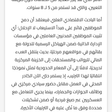
التعيين، والتي قد تستمر من 5 لـ 8 سنوات.
أما الباحث الاقتصادي العلبي فيعتقد أن دمج
الموظفين قائم على مبدأ الاستيعاب لا الإحلال؛ أي
تثبيت الموظفين المدنيين العاملين في مؤسسات
الإدارة الذاتية ضمن الهياكل الرسمية للدولة مع
بقائهم في مواقعهم مرحليًا، بحيث ينتقل العبء
المالي للرواتب والمستحقات إلى الخزينة المركزية
تدريجيًا، لافتًا إلى أن المعابر الحدودية تمثل نموذجًا
انتقاليًا لهذا الترتيب، إذ يستمر حتى الآن الكادر
المحلي في العمل مقابل حضور سيادي مركزي في
وظائف الجوازات والجمارك، بينما يجري التعامل مع
العسكريين عبر صيغ فردية أو ضمن تشكيلات
محددة وفق ما نُصّ عليه في الترتيبات الأخيرة.