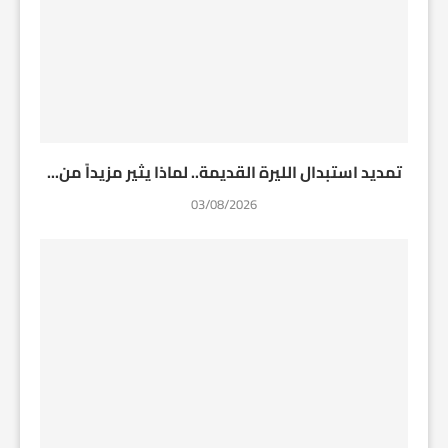
تمديد استبدال الليرة القديمة.. لماذا يثير مزيداً من...
03/08/2026