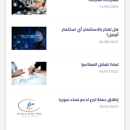
12/05/2023
هل تفكر بالاستثمار، أي استثمار
أفضل؟
04/08/2022
لماذا تفشل المطاعم!
04/07/2022
إطلاق حملة تبرع لدعم نساء سوريا
26/04/2022