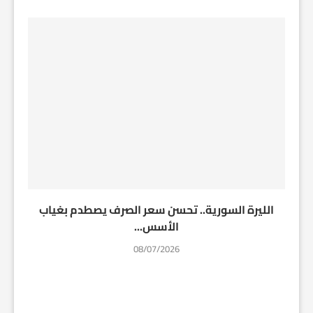
الليرة السورية.. تحسن سعر الصرف يصطدم بغياب
الأسس...
08/07/2026