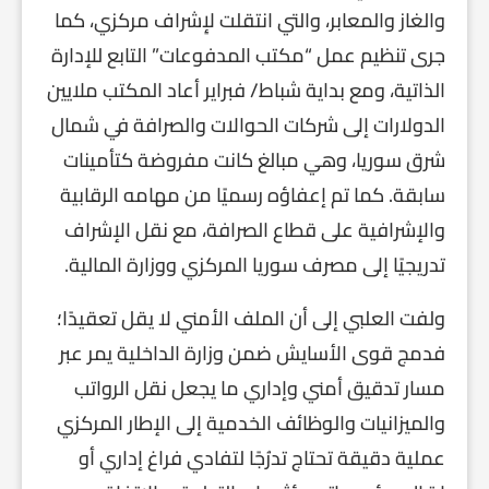
والغاز والمعابر، والتي انتقلت لإِشراف مركزي، كما
جرى تنظيم عمل “مكتب المدفوعات” التابع للإدارة
الذاتية، ومع بداية شباط/ فبراير أعاد المكتب ملايين
الدولارات إلى شركات الحوالات والصرافة في شمال
شرق سوريا، وهي مبالغ كانت مفروضة كتأمينات
سابقة. كما تم إعفاؤه رسميًا من مهامه الرقابية
والإشرافية على قطاع الصرافة، مع نقل الإشراف
تدريجيًا إلى مصرف سوريا المركزي ووزارة المالية.
ولفت العلبي إلى أن الملف الأمني لا يقل تعقيدًا؛
فدمج قوى الأسايش ضمن وزارة الداخلية يمر عبر
مسار تدقيق أمني وإداري ما يجعل نقل الرواتب
والميزانيات والوظائف الخدمية إلى الإطار المركزي
عملية دقيقة تحتاج تدرُجًا لتفادي فراغ إداري أو