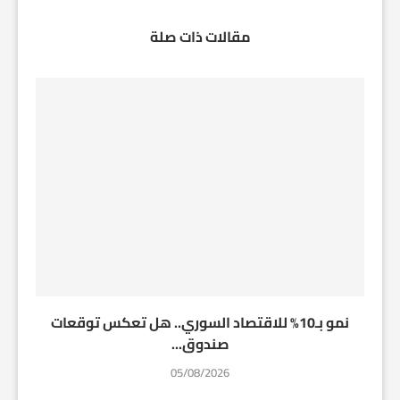
مقالات ذات صلة
نمو بـ10% للاقتصاد السوري.. هل تعكس توقعات
صندوق...
05/08/2026