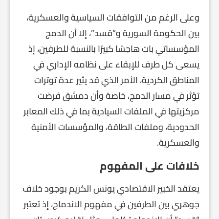
وعلى الرغم من التوافقات السياسية والعسكرية،
بين الحكومة السورية و”قسد”، إلا أن الدمج
المؤسساتي بات هاجسًا كبيرًا بالنسبة للطرفين، إذ
يسعى كل طرف للإبقاء على نظامه الإداري في
المناطق الكردية، الأمر الذي قد يثير عدة توترات
تؤثر في مسار الدمج، خاصة وأن دمشق فرضت
مركزيتها في الملفات السيادية بما في ذلك المعابر
الحدودية، وملفات الطاقة، والمؤسسات الأمنية
والعسكرية.
خلافات على المفهوم
يعتقد الخبير الاقتصادي يونس الكريم بوجود خلاف
جوهري بين الطرفين في مفهوم الاندماج، إذ تعتبر