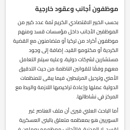
موظفون أجانب وعقود خارجية
بحسب الخبير الاقتصادي الكريم ثمة عدد كبير من
الموظفين الأجانب داخل مؤسسات قسد ومنهم
موظفون أكراد من تركيا أو متضامنون مع القضية
الكردية أو مكتومو القيد، إضافة إلى وجود
مستشارين لشركات دولية، وعليه سيتم التعامل
معهم وفقًا للقوانين الناظمة من حيث التدقيق
الأمني وترحيل المرتبطين، فيما يبقى للمنظمات
الدولية عملها وإعادة تراخيصها اللازمة والربط مع
المركز في نشاطاتها.
أما الباحث العلبي فيرى أن ملف العناصر غير
السوريين هو بمعظمه متعلق بالبنى العسكرية
لقسد، لا المدنية، فالأجانب معظمهم يعملون في