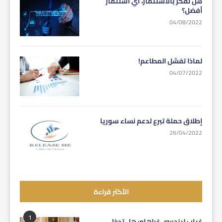
هل تفكر بالاستثمار، أي استثمار
أفضل؟
04/08/2022
لماذا تفشل المطاعم!
04/07/2022
إطلاق حملة تبرع لدعم نساء سوريا
26/04/2022
الأكثر قراءة
1
غياب ليندسي غراهام: هل تدخل