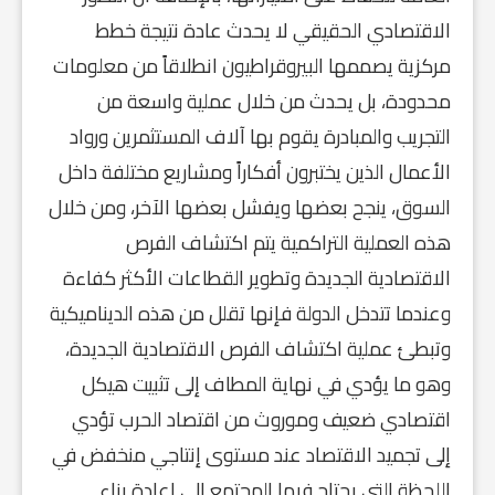
الاقتصادي الحقيقي لا يحدث عادة نتيجة خطط
مركزية يصممها البيروقراطيون انطلاقاً من معلومات
محدودة، بل يحدث من خلال عملية واسعة من
التجريب والمبادرة يقوم بها آلاف المستثمرين ورواد
الأعمال الذين يختبرون أفكاراً ومشاريع مختلفة داخل
السوق، ينجح بعضها ويفشل بعضها الآخر، ومن خلال
هذه العملية التراكمية يتم اكتشاف الفرص
الاقتصادية الجديدة وتطوير القطاعات الأكثر كفاءة
وعندما تتدخل الدولة فإنها تقلل من هذه الديناميكية
وتبطئ عملية اكتشاف الفرص الاقتصادية الجديدة،
وهو ما يؤدي في نهاية المطاف إلى تثبيت هيكل
اقتصادي ضعيف وموروث من اقتصاد الحرب تؤدي
إلى تجميد الاقتصاد عند مستوى إنتاجي منخفض في
اللحظة التي يحتاج فيها المجتمع إلى إعادة بناء