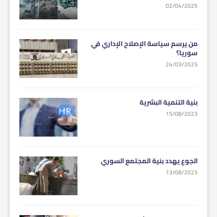
02/04/2025
من يرسم سياسة الإصلاح الإداري في
سوريا؟
24/03/2025
بنية التنمية البشرية
15/08/2023
الجوع يهدد بنية المجتمع السوري
13/08/2023