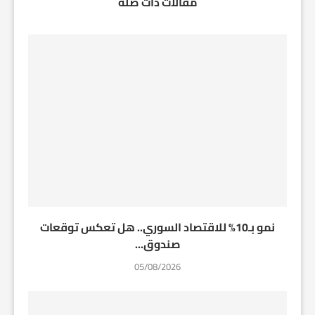
مقالات ذات صلة
نمو بـ10% للاقتصاد السوري.. هل تعكس توقعات
صندوق...
05/08/2026