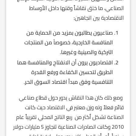
الصناعي، ما خلق نقاشاً وقتها داخل الأوساط
الاقتصادية بين اتجاهين:
صناعيون يطالبون بمزيد من الحماية من
المنافسة الخارجية، خصوصاً من المنتجات
التركية والصينية وغيرها.
اقتصاديون يرون أن الانفتاح والمنافسة هما
الطريق لتحسين الكفاءة ورفع القدرة
التنافسية وفق مبدأ اقتصاد السوق الحر.
ومع ذلك كان هذا النقاش يدور حول قطاع صناعي
قائم فعلاً وله وزن معتبر في الاقتصاد حيث كانت
الصناعة تشكل أكثر من ربع الناتج المحلي تقريباً عام
2010 وكانت الصادرات الصناعية تتجاوز 5 مليارات دولار