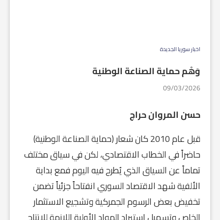
اخبار سوريا الجديدة
وَهْم حماية الصناعة الوطنية
09/03/2026
حسن المروان حراج
قبل عام 2010 كان شعار (حماية الصناعة الوطنية)
حاضراً في الخطاب الاقتصادي، لكن في سياق مختلف
تماماً عن السياق الذي يُطرح فيه اليوم فمع بداية
الألفية شهد الاقتصاد السوري انفتاحاً جزئياً تضمن
تخفيض بعض الرسوم الجمركية وتشجيع الاستثمار
الخاص وتسهيل استيراد المواد الأولية اللازمة للإنتاج