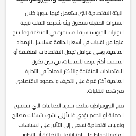
البيئة الاقتصادية التي ستعمل فيها سوريا خلال
السنوات المقبلة ستكون بيئة شديدة التقلب نتيجة
التوترات الجيوسياسية المستمرة في المنطقة وما ينتج
عنها من تقلبات في أسعار الطاقة وسلاسل الإمداد
العالمية، وهي عوامل تجعل الاقتصادات المنغلقة أو
المحمية أكثر عرضة للصدمات، في حين تكون
الاقتصادات المنفتحة والأكثر اندماجاً في التجارة
العالمية أكثر قدرة على التكيف والصمود الاقتصادي
مع هذه التقلبات.
منح البيروقراطية سلطة تحديد الصناعات التي تستحق
الحماية أو الدعم يؤدي غالباً إلى نشوء شبكات مصالح
ولوبيات اقتصادية تسعى إلى التأثير على السياسات
العامة للحفاظ على امتيازاتها، بالإضافة أن التطور