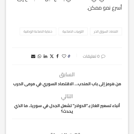
أسرع نمو ممكن.
اقتصاد السوق الحر
اللوبيات الصناعية
حماية الصناعة الوطنية
0 تعليقات
0
السابق
من هرمز إلى باب المندب… الاقتصاد السوري في مرمى الحرب
التالي
أنباء تسعير الغاز بـ”الدولار” تشعل الجدل في سوريا.. ما الذي
يحدث؟