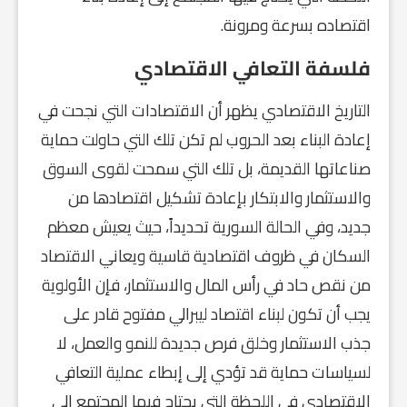
اقتصاده بسرعة ومرونة.
فلسفة التعافي الاقتصادي
التاريخ الاقتصادي يظهر أن الاقتصادات التي نجحت في
إعادة البناء بعد الحروب لم تكن تلك التي حاولت حماية
صناعاتها القديمة، بل تلك التي سمحت لقوى السوق
والاستثمار والابتكار بإعادة تشكيل اقتصادها من
جديد، وفي الحالة السورية تحديداً، حيث يعيش معظم
السكان في ظروف اقتصادية قاسية ويعاني الاقتصاد
من نقص حاد في رأس المال والاستثمار، فإن الأولوية
يجب أن تكون لبناء اقتصاد ليبرالي مفتوح قادر على
جذب الاستثمار وخلق فرص جديدة للنمو والعمل، لا
لسياسات حماية قد تؤدي إلى إبطاء عملية التعافي
الاقتصادي في اللحظة التي يحتاج فيها المجتمع إلى