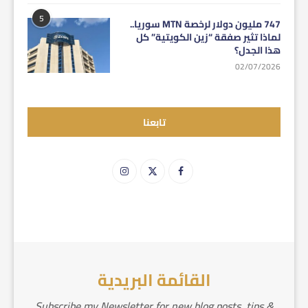
5
747 مليون دولار لرخصة MTN سوريا..
لماذا تثير صفقة “زين الكويتية” كل
هذا الجدل؟
02/07/2026
تابعنا
القائمة البريدية
Subscribe my Newsletter for new blog posts, tips &