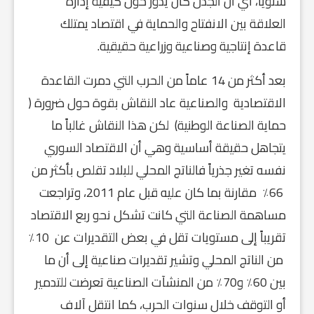
سنوياً، أي أن الجدل كان يدور حول كيفية إدارة
العلاقة بين الانفتاح والحماية في اقتصاد يمتلك
قاعدة إنتاجية وصناعية وزراعية حقيقية.
بعد أكثر من 14 عاماً من الحرب التي دمرت القاعدة
الاقتصادية والصناعية عاد النقاش بقوة حول ضرورة (
حماية الصناعة الوطنية) لكن هذا النقاش غالباً ما
يتجاهل حقيقة أساسية وهي أن الاقتصاد السوري
نفسه تغير جذرياً فالناتج المحلي للبلاد تقلص بأكثر من
66٪ مقارنة بما كان عليه قبل عام 2011، وتراجعت
مساهمة الصناعة التي كانت تشكل نحو ربع الاقتصاد
تقريباً إلى مستويات تقل في بعض التقديرات عن 10٪
من الناتج المحلي وتشير تقديرات صناعية إلى أن ما
بين 60٪ و70٪ من المنشآت الصناعية تعرضت للتدمير
أو التوقف خلال سنوات الحرب، كما انتقل آلاف