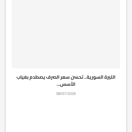
الليرة السورية.. تحسن سعر الصرف يصطدم بغياب
الأسس...
08/07/2026