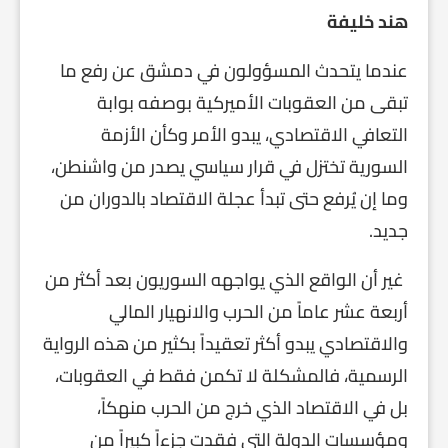
هند خليفة
عندما يتحدث المسؤولون في دمشق عن رفع ما
تبقى من العقوبات الأميركية بوصفه بوابة
التعافي الاقتصادي، يبدو الأمر وكأن الأزمة
السورية تختزل في قرار سياسي يصدر من واشنطن،
وما إن يُرفع حتى تبدأ عجلة الاقتصاد بالدوران من
جديد.
غير أن الواقع الذي يواجهه السوريون بعد أكثر من
أربعة عشر عاماً من الحرب والانهيار المالي
والاقتصادي يبدو أكثر تعقيداً بكثير من هذه الرواية
الرسمية، فالمشكلة لا تكمن فقط في العقوبات،
بل في الاقتصاد الذي خرج من الحرب منهكاً،
ومؤسسات الدولة التي فقدت جزءاً كبيراً من