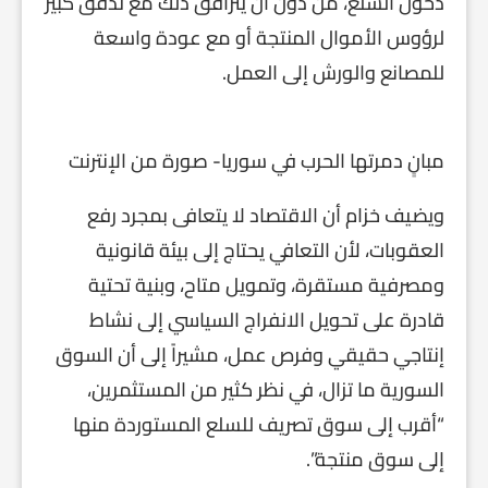
دخول السلع، من دون أن يترافق ذلك مع تدفق كبير
لرؤوس الأموال المنتجة أو مع عودة واسعة
للمصانع والورش إلى العمل.
مبانٍ دمرتها الحرب في سوريا- صورة من الإنترنت
ويضيف خزام أن الاقتصاد لا يتعافى بمجرد رفع
العقوبات، لأن التعافي يحتاج إلى بيئة قانونية
ومصرفية مستقرة، وتمويل متاح، وبنية تحتية
قادرة على تحويل الانفراج السياسي إلى نشاط
إنتاجي حقيقي وفرص عمل، مشيراً إلى أن السوق
السورية ما تزال، في نظر كثير من المستثمرين،
“أقرب إلى سوق تصريف للسلع المستوردة منها
إلى سوق منتجة”.