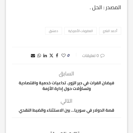
المصدر : الحل .
أحمد الشرع
العقوبات الأميركية
دمشق
0 تعليقات
0
السابق
فيضان الفرات في دير الزور.. تداعيات خدمية واقتصادية
وتساؤلات حول إدارة الأزمة
التالي
قصة الدولار في سوريا… بين الاستثناء والضبط النقدي