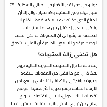
دولار، في حين تقدر الأضرار في المباني السكنية بـ75
مليار دولار وغير السكنية بـ59 مليار دولار، إلا أن
المبلغ الذي جذبته سوريا منذ سقوط النظام لا
يشكل سوى جزء ضئيل من هذه الاحتياجات
الضخمة، ما يشير إلى أن العقوبات لم تكن السبب
الوحيد، ورفعها لا يعني بالضرورة أن المال سيتدفق.
هل تكفي إزالة العقوبات؟
رغم ذلك ما تزال الحكومة السورية الحالية تروّج
لفكرة أن رفع ما تبقى من العقوبات سيقود
بصورة مباشرة إلى انتعاش اقتصادي واسع، لكن
الأرقام المتاحة ترسم صورة أكثر تعقيداً، فوفق
تقديرات البنك الدولي، لا يزال الاقتصاد السوري
يعاني من تراجع حاد في ناتجه مقارنة بمستويات ما