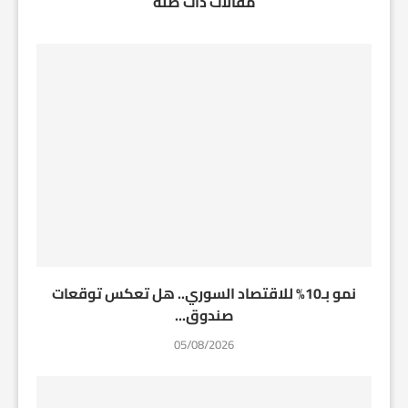
مقالات ذات صلة
نمو بـ10% للاقتصاد السوري.. هل تعكس توقعات
صندوق...
05/08/2026