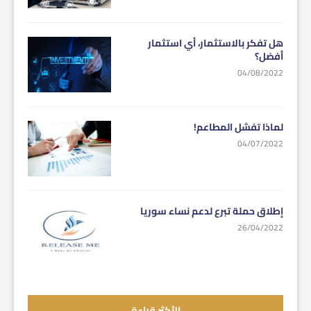
هل تفكر بالاستثمار، أي استثمار
أفضل؟
04/08/2022
لماذا تفشل المطاعم!
04/07/2022
إطلاق حملة تبرع لدعم نساء سوريا
26/04/2022
الأكثر قراءة