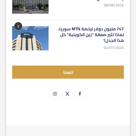
08/06/2026
5
747 مليون دولار لرخصة MTN سوريا..
لماذا تثير صفقة “زين الكويتية” كل
هذا الجدل؟
02/07/2026
تابعنا