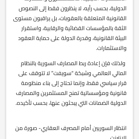
الدولية، بحسب رأيه، لا ينظرون فقط إلى النصوص
القانونية المتعلقة بالعقوبات، بل يراقبون مستوى
الثقة بالمؤسسات القضائية والرقابية، واستقرار
البيئة القانونية، وقدرة الدولة على حماية العقود
والاستثمارات.
ولذلك فإن إعادة ربط المصارف السورية بالنظام
المالي العالمي وشبكة “سويفت” لا تتوقف على
قرار سياسي فقط، وإنما تحتاج إلى بناء منظومة
قانونية ومؤسساتية تمنح المستثمرين والمصارف
الدولية الضمانات التي يبحثون عنها، بحسب تأكيده.
انتظار السوريين أمام المصرف العقاري- صورة من
الإنترنت