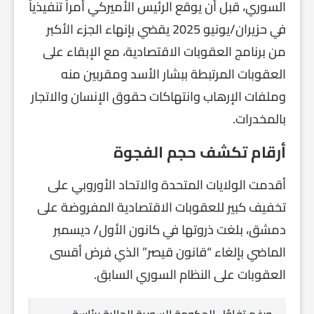
السوري، قبل أن يوقع الرئيس الأميركي أمراً تنفيذياً
في حزيران/يونيو 2025 يقضي بإنهاء الجزء الأكبر
من برنامج العقوبات الاقتصادية، مع الإبقاء على
العقوبات المرتبطة ببشار الأسد ومقربين منه
وملفات الإرهاب وانتهاكات حقوق الإنسان والاتجار
بالمخدرات.
أرقام تكشف حجم الفجوة
أقدمت الولايات المتحدة والاتحاد الأوروبي على
تخفيف كبير للعقوبات الاقتصادية المفروضة على
دمشق، بلغت ذروتها في كانون الأول/ ديسمبر
الماضي بإلغاء “قانون قيصر” الذي فرض أقسى
العقوبات على النظام السوري السابق.
ورغم تفاؤل الحكومة السورية الحالية برئاسة