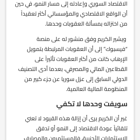
الاقتصاد السوري وإعادته إلى مسار النمو، في حين
أن الواقع الاقتصادي والمؤسساتي أكثر تعقيداً
من اختزاله بمسألة العقوبات وحدها.
ويشير الكريم وفق منشور له على منصة
“فيسبوك” إلى أن العقوبات المرتبطة بتمويل
الإرهاب كانت من أكثر العقوبات تأثيراً على
القطاعين المالي والمصرفي، بعدما أدى التصنيف
الدولي السابق إلى عزل سوريا عن جزء كبير من
المنظومة المالية العالمية.
سويفت وحدها لا تكفي
غير أن الكريم يرى أن إزالة هذه القيود لا تعني
تلقائياً عودة الاقتصاد إلى النمو أو تدفق
الاستثمارات الأجنبية، فالمستثمرون والمصارف