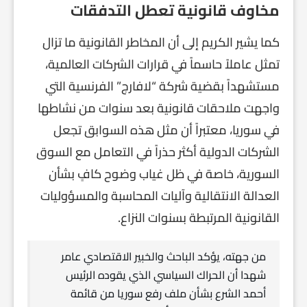
مخاوف قانونية تعطل التدفقات
كما يشير الكريم إلى أن المخاطر القانونية ما تزال
تمثل عاملاً حاسماً في قرارات الشركات العالمية،
مستشهداً بقضية شركة “لافارج” الفرنسية التي
واجهت ملاحقات قانونية بعد سنوات من نشاطها
في سوريا، معتبراً أن مثل هذه السوابق تجعل
الشركات الدولية أكثر حذراً في التعامل مع السوق
السورية، خاصة في ظل غياب وضوح كافٍ بشأن
العدالة الانتقالية وآليات المحاسبة والمسؤوليات
القانونية المرتبطة بسنوات النزاع.
من جهته، يؤكد الباحث والخبير الاقتصادي عامر
شهدا أن الحراك السياسي الذي يقوده الرئيس
أحمد الشرع بشأن ملف رفع سوريا من قائمة