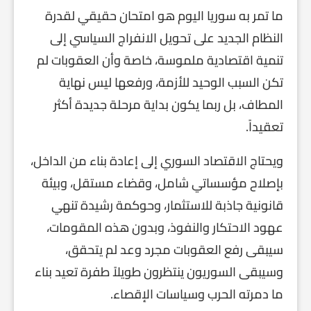
ما تمر به سوريا اليوم هو امتحان حقيقي لقدرة
النظام الجديد على تحويل الانفراج السياسي إلى
تنمية اقتصادية ملموسة، خاصة وأن العقوبات لم
تكن السبب الوحيد للأزمة، ورفعها ليس نهاية
المطاف، بل ربما يكون بداية مرحلة جديدة أكثر
تعقيداً.
ويحتاج الاقتصاد السوري إلى إعادة بناء من الداخل،
بإصلاح مؤسساتي شامل، وقضاء مستقل، وبيئة
قانونية جاذبة للاستثمار، وحوكمة رشيدة تنهي
عهود الاحتكار والنفوذ، وبدون هذه المقومات،
سيبقى رفع العقوبات مجرد وعد لم يتحقق،
وسيبقى السوريون ينتظرون طويلاً طفرة تعيد بناء
ما دمرته الحرب وسياسات الإقصاء.