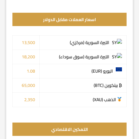
اسعار العملات مقابل الدولار
الليرة السورية (مركزي)
13,500
الليرة السورية (سوق سوداء)
18,200
اليورو (EUR)
1.08
₿ بيتكوين (BTC)
65,000
الذهب (XAU)
2,350
التمكين الاقتصادي