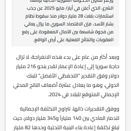
الشرع، الذي أعلن في أيار/ مايو 2025 عن جذب
استثمارات بلغت 28 مليار دولار منذ سقوط نظام
بشار الأسد، فإن الاقتصاد السوري ما يزال يعاني
من فجوة شاسعة بين الآمال المعقودة على رفع
العقوبات والنتائج الفعلية على أرض الواقع.
وبعد أكثر من عام على بدء هذه الانفراجة، لا تزال
حاجة سوريا إلى إعادة الإعمار تقدر بنحو 216 مليار
دولار وفق التقدير “التحفظي الأفضل” للبنك
الدولي، وهو ما يعادل عشرة أضعاف الناتج المحلي
الإجمالي المتوقع للبلاد في 2024.
ووفق التقديرات ذاتها، تتراوح التكلفة الإجمالية
للدمار المادي بين 140 ملياراً و345 مليار دولار، حيث
تبلغ تكلفة إعادة بناء البنية التحتية وحدها 82 مليار