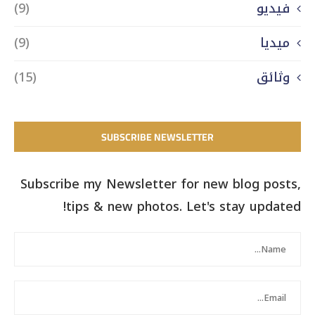
فيديو
(9)
ميديا
(9)
وثائق
(15)
SUBSCRIBE NEWSLETTER
Subscribe my Newsletter for new blog posts,
tips & new photos. Let's stay updated!