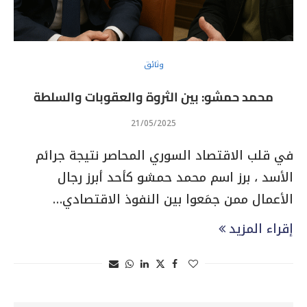
وثائق
محمد حمشو: بين الثروة والعقوبات والسلطة
21/05/2025
في قلب الاقتصاد السوري المحاصر نتيجة جرائم
الأسد ، برز اسم محمد حمشو كأحد أبرز رجال
الأعمال ممن جمَعوا بين النفوذ الاقتصادي…
إقراء المزيد