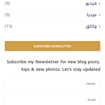
فيديو
(9)
ميديا
(9)
وثائق
(15)
SUBSCRIBE NEWSLETTER
Subscribe my Newsletter for new blog posts,
tips & new photos. Let's stay updated!