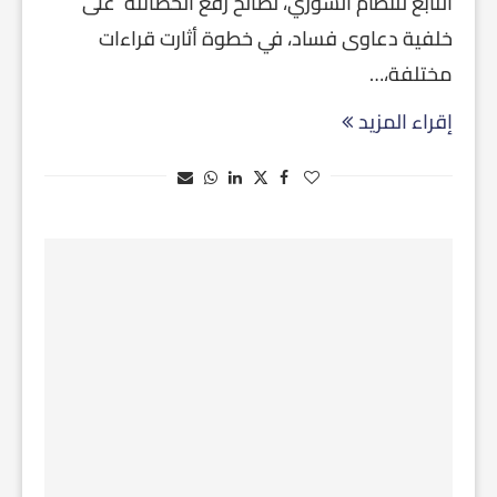
التابع للنظام السوري، لصالح رفع الحصانته على
خلفية دعاوى فساد، في خطوة أثارت قراءات
مختلفة،…
إقراء المزيد