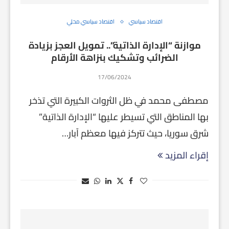
اقتصاد سياسي
اقتصاد سياسي محلي
موازنة “الإدارة الذاتية”.. تمويل العجز بزيادة
الضرائب وتشكيك بنزاهة الأرقام
17/06/2024
مصطفى محمد في ظل الثروات الكبيرة التي تذخر
بها المناطق التي تسيطر عليها “الإدارة الذاتية”
شرق سوريا، حيث تتركز فيها معظم آبار…
إقراء المزيد