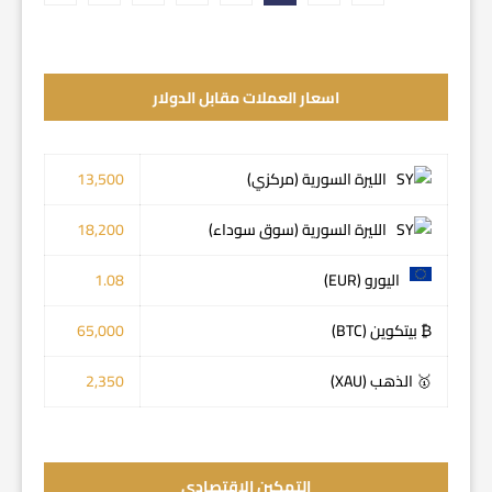
اسعار العملات مقابل الدولار
الليرة السورية (مركزي)
13,500
الليرة السورية (سوق سوداء)
18,200
اليورو (EUR)
1.08
₿ بيتكوين (BTC)
65,000
🥇 الذهب (XAU)
2,350
التمكين الاقتصادي