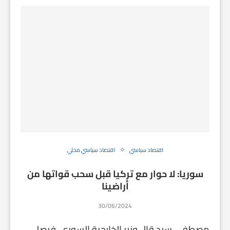
اقتصاد سياسي
اقتصاد سياسي محلي
سوريا: لا حوار مع تركيا قبل سحب قواتها من
أراضينا
30/06/2024
مصطفى سيد قال وزير الخارجية السوري، فيصل