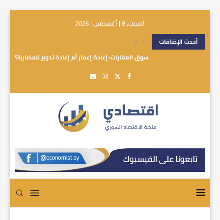
السبت, 8 | أغسطس | 2026
أحدث الإضافات
سوق العقارات: إعادة إعمار أم إعادة تدوير للمضاربة؟