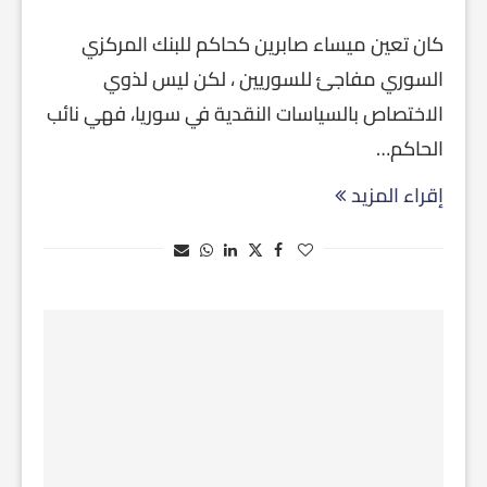
كان تعين ميساء صابرين كحاكم للبنك المركزي
السوري مفاجئ للسوريين ، لكن ليس لذوي
الاختصاص بالسياسات النقدية في سوريا، فهي نائب
الحاكم…
إقراء المزيد