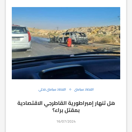
اقتصاد سياسي
اقتصاد سياسي محلي
هل تنهار إمبراطورية القاطرجي الاقتصادية
بمقتل براء؟
16/07/2024