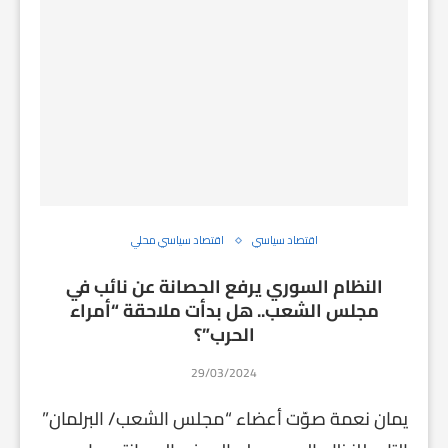
اقتصاد سياسي
اقتصاد سياسي محلي
النظام السوري يرفع الحصانة عن نائب في
مجلس الشعب.. هل بدأت ملاحقة “أمراء
الحرب”؟
29/03/2024
يمان نعمة صوّت أعضاء “مجلس الشعب/ البرلمان”