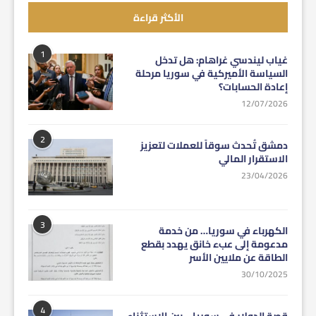
الأكثر قراءة
1
غياب ليندسي غراهام: هل تدخل
السياسة الأميركية في سوريا مرحلة
إعادة الحسابات؟
12/07/2026
2
دمشق تُحدث سوقاً للعملات لتعزيز
الاستقرار المالي
23/04/2026
3
الكهرباء في سوريا… من خدمة
مدعومة إلى عبء خانق يهدد بقطع
الطاقة عن ملايين الأسر
30/10/2025
4
قصة الدولار في سوريا… بين الاستثناء