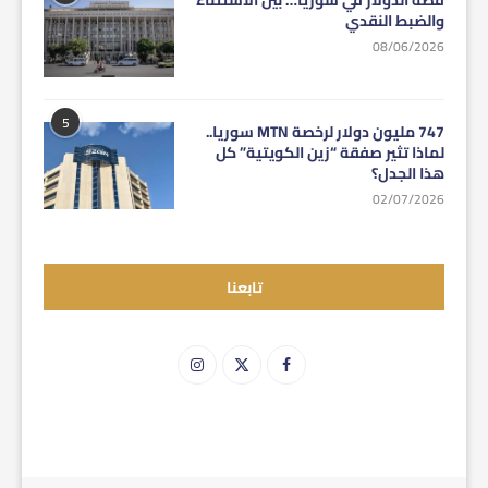
والضبط النقدي
08/06/2026
5
747 مليون دولار لرخصة MTN سوريا..
لماذا تثير صفقة “زين الكويتية” كل
هذا الجدل؟
02/07/2026
تابعنا