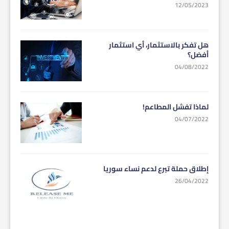
12/05/2023
هل تفكر بالاستثمار، أي استثمار
أفضل؟
04/08/2022
لماذا تفشل المطاعم!
04/07/2022
إطلاق حملة تبرع لدعم نساء سوريا
26/04/2022