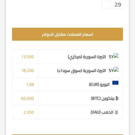
29
اسعار العملات مقابل الدولار
الليرة السورية (مركزي)
13,500
الليرة السورية (سوق سوداء)
18,200
اليورو (EUR)
1.08
₿ بيتكوين (BTC)
65,000
🥇 الذهب (XAU)
2,350