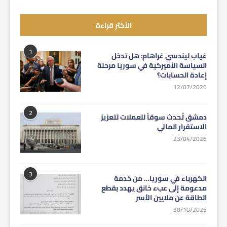
الأكثر قراءة
1
غياب ليندسي غراهام: هل تدخل
السياسة الأميركية في سوريا مرحلة
إعادة الحسابات؟
12/07/2026
2
دمشق تُحدث سوقاً للعملات لتعزيز
الاستقرار المالي
23/04/2026
3
الكهرباء في سوريا… من خدمة
مدعومة إلى عبء خانق يهدد بقطع
الطاقة عن ملايين الأسر
30/10/2025