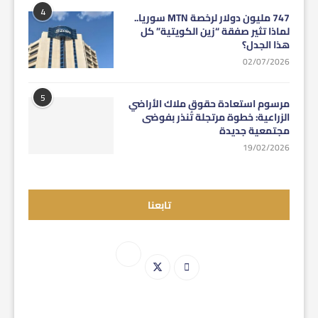
4
747 مليون دولار لرخصة MTN سوريا..
لماذا تثير صفقة “زين الكويتية” كل
هذا الجدل؟
02/07/2026
5
مرسوم استعادة حقوق ملاك الأراضي
الزراعية: خطوة مرتجلة تُنذر بفوضى
مجتمعية جديدة
19/02/2026
تابعنا