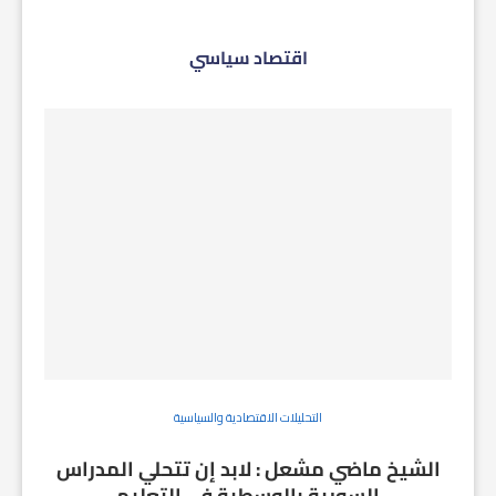
اقتصاد سياسي
التحليلات الاقتصادية والسياسية
الشيخ ماضي مشعل : لابد إن تتحلي المدراس
السورية بالوسطية في التعليم