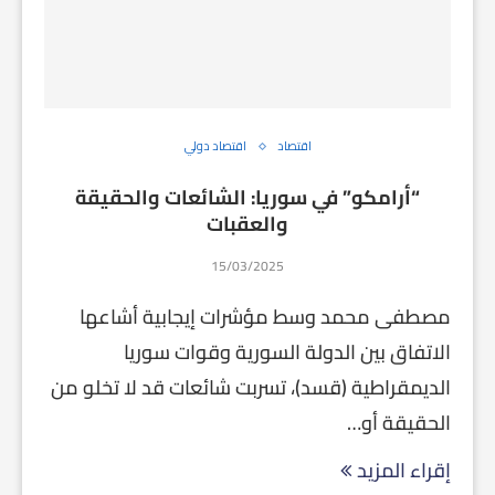
اقتصاد
اقتصاد دولي
“أرامكو” في سوريا: الشائعات والحقيقة
والعقبات
15/03/2025
مصطفى محمد وسط مؤشرات إيجابية أشاعها
الاتفاق بين الدولة السورية وقوات سوريا
الديمقراطية (قسد)، تسربت شائعات قد لا تخلو من
الحقيقة أو…
إقراء المزيد