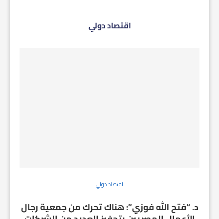
اقتصاد دولي
اقتصاد دولي
د. “فتح الله فوزي”: هناك تحرك من جمعية رجال
الأعمال المصريين بتحفيز العديد من الشركات