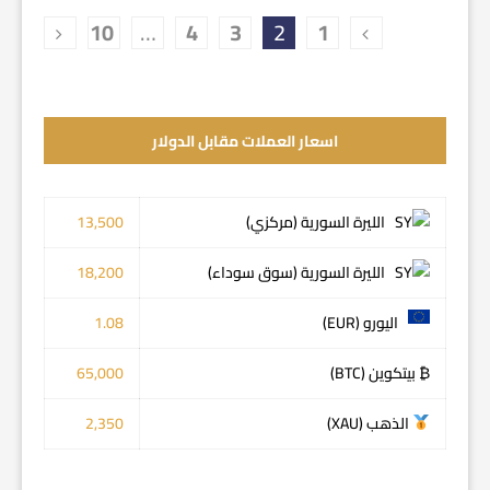
10
…
4
3
2
1
اسعار العملات مقابل الدولار
الليرة السورية (مركزي)
13,500
الليرة السورية (سوق سوداء)
18,200
اليورو (EUR)
1.08
₿ بيتكوين (BTC)
65,000
الذهب (XAU)
2,350