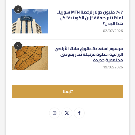
4
747 مليون دولار لرخصة MTN سوريا..
لماذا تثير صفقة “زين الكويتية” كل
هذا الجدل؟
02/07/2026
5
مرسوم استعادة حقوق ملاك الأراضي
الزراعية: خطوة مرتجلة تُنذر بفوضى
مجتمعية جديدة
19/02/2026
تابعنا