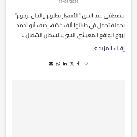
19/06/2023
مصطفى عبد الحق “الأسعار بطلوع والحال برجوع”
بجملة تحمل في طياتها ألف غصّة، يصف أبو أحمد
ربوع الواقع المعيشي السيء لسكان الشمال…
إقراء المزيد