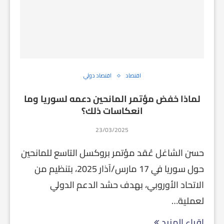
اقتصاد
اقتصاد دولي
لماذا خفض مؤتمر المانحين دعمه لسوريا وما
انعكاسات ذلك؟
23/03/2025
حسن الشاغل عُقد مؤتمر بروكسل التاسع للمانحين
حول سوريا في 17 مارس/آذار 2025، بتنظيم من
الاتحاد الأوروبي، بهدف حشد الدعم الدولي
لعملية…
إقراء المزيد