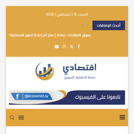
السبت, 8 | أغسطس | 2026
أحدث الإضافات
سوق العقارات: إعادة إعمار أم إعادة تدوير للمضاربة؟