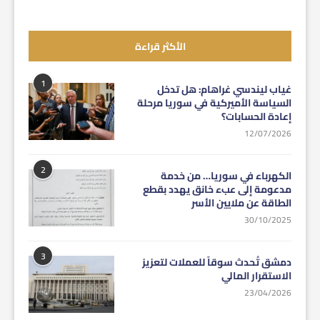
الأكثر قراءة
1
غياب ليندسي غراهام: هل تدخل
السياسة الأميركية في سوريا مرحلة
إعادة الحسابات؟
12/07/2026
2
الكهرباء في سوريا… من خدمة
مدعومة إلى عبء خانق يهدد بقطع
الطاقة عن ملايين الأسر
30/10/2025
3
دمشق تُحدث سوقاً للعملات لتعزيز
الاستقرار المالي
23/04/2026