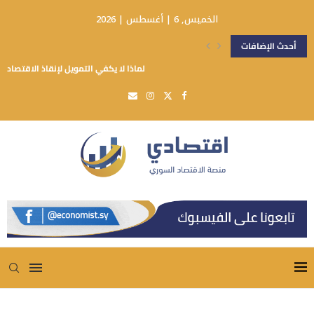
الخميس, 6 | أغسطس | 2026
أحدث الإضافات
لماذا لا يكفي التمويل لإنقاذ الاقتصاد