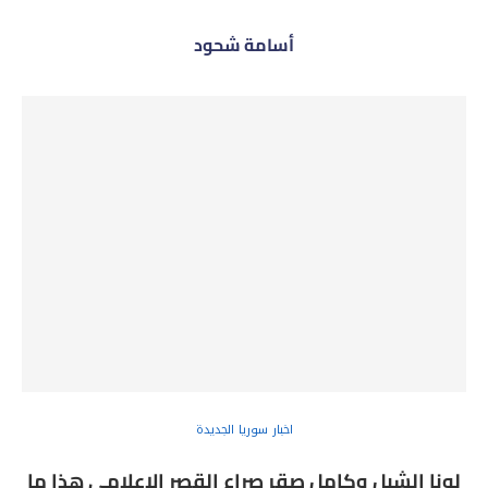
أسامة شحود
اخبار سوريا الجديدة
لونا الشبل وكامل صقر صراع القصر الإعلامي هذا ما