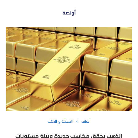
أونصة
الذهب
العملات و الذهب
الذهب يحقق مكاسب جديدة ويبلغ مستويات