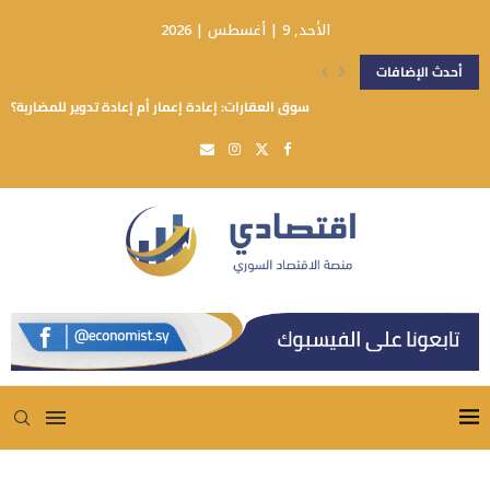
الأحد, 9 | أغسطس | 2026
أحدث الإضافات
سوق العقارات: إعادة إعمار أم إعادة تدوير للمضاربة؟