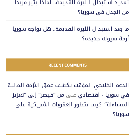
تمديد استبدال الليرة القديمة.. لماذا يثير مزيداً
من الجدل في سوريا؟
ما بعد استبدال الليرة القديمة.. هل تواجه سوريا
أزمة سيولة جديدة؟
RECENT COMMENTS
الدعم الخليجي المؤقت يكشف عمق الأزمة المالية
في سوريا - اقتصادي
على
من “قيصر” إلى “تعزيز
المساءلة”: كيف تتطور العقوبات الأمريكية على
سوريا؟