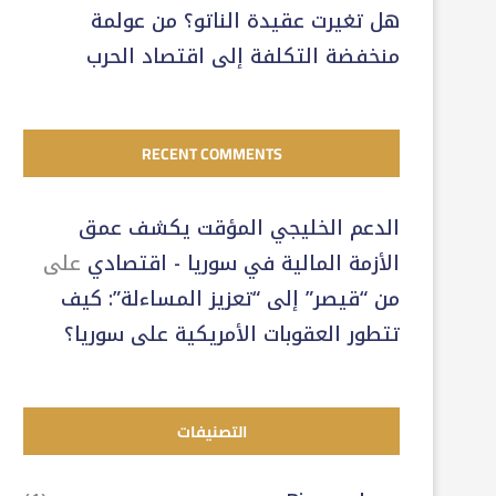
هل تغيرت عقيدة الناتو؟ من عولمة
منخفضة التكلفة إلى اقتصاد الحرب
RECENT COMMENTS
الدعم الخليجي المؤقت يكشف عمق
الأزمة المالية في سوريا - اقتصادي
على
من “قيصر” إلى “تعزيز المساءلة”: كيف
تتطور العقوبات الأمريكية على سوريا؟
التصنيفات