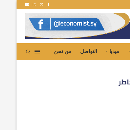
سية إلى سوريا
ميديا
التواصل
من نحن
اطر