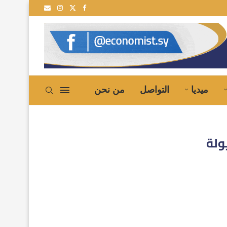
سية إلى سوريا
ميديا
التواصل
من نحن
ولة