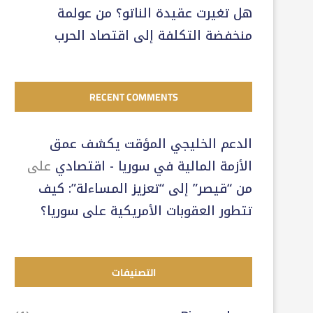
هل تغيرت عقيدة الناتو؟ من عولمة
منخفضة التكلفة إلى اقتصاد الحرب
RECENT COMMENTS
الدعم الخليجي المؤقت يكشف عمق
الأزمة المالية في سوريا - اقتصادي
على
من “قيصر” إلى “تعزيز المساءلة”: كيف
تتطور العقوبات الأمريكية على سوريا؟
التصنيفات