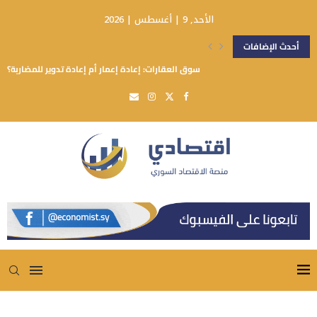
الأحد, 9 | أغسطس | 2026
أحدث الإضافات
سوق العقارات: إعادة إعمار أم إعادة تدوير للمضاربة؟