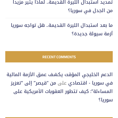
تمديد استبدال الليرة القديمة.. لماذا يثير مزيداً
من الجدل في سوريا؟
ما بعد استبدال الليرة القديمة.. هل تواجه سوريا
أزمة سيولة جديدة؟
RECENT COMMENTS
الدعم الخليجي المؤقت يكشف عمق الأزمة المالية
في سوريا - اقتصادي
على
من “قيصر” إلى “تعزيز
المساءلة”: كيف تتطور العقوبات الأمريكية على
سوريا؟