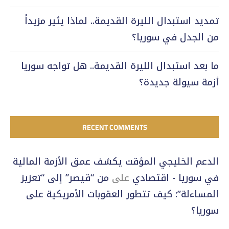
تمديد استبدال الليرة القديمة.. لماذا يثير مزيداً
من الجدل في سوريا؟
ما بعد استبدال الليرة القديمة.. هل تواجه سوريا
أزمة سيولة جديدة؟
RECENT COMMENTS
الدعم الخليجي المؤقت يكشف عمق الأزمة المالية
في سوريا - اقتصادي
على
من “قيصر” إلى “تعزيز
المساءلة”: كيف تتطور العقوبات الأمريكية على
سوريا؟