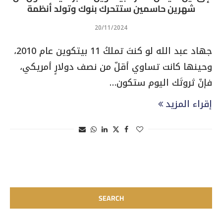
شهرين حاسمين ستتحرك بنوك وتولد أنظمة
20/11/2024
جهاد عبد الله لو كنتَ تملكُ 11 بيتكوين عام 2010،
وحينها كانت تساوي أقلّ من نصف دولارٍ أمريكي،
فإنّ ثروتَك اليوم ستكون…
إقراء المزيد
SEARCH