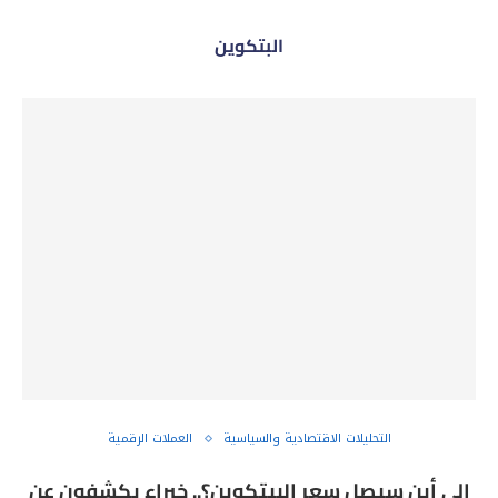
البتكوين
التحليلات الاقتصادية والسياسية
العملات الرقمية
إلى أين سيصل سعر البيتكوين؟.. خبراء يكشفون عن