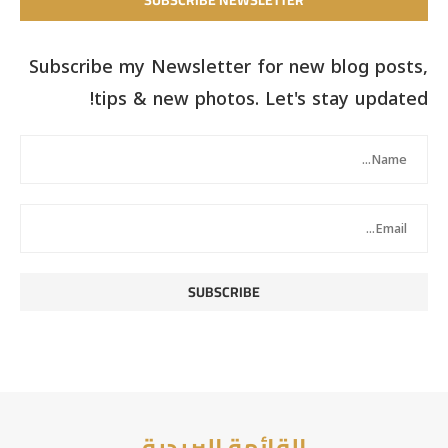
SUBSCRIBE NEWSLETTER
Subscribe my Newsletter for new blog posts,
tips & new photos. Let's stay updated!
القائمة البريدية