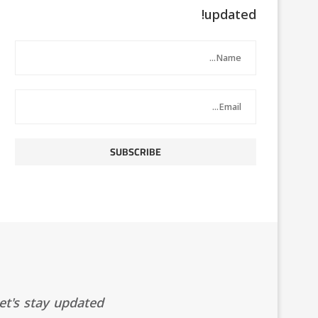
updated!
t's stay updated!