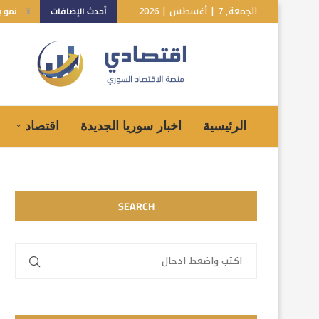
الجمعة, 7 | أغسطس | 2026
أحدث الإضافات
نمو بـ10% للاقتصاد السوري.. هل تعكس توقعات صندوق الن
الرئيسية
اخبار سوريا الجديدة
اقتصاد
SEARCH