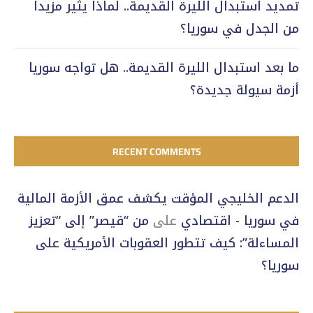
تمديد استبدال الليرة القديمة.. لماذا يثير مزيداً
من الجدل في سوريا؟
ما بعد استبدال الليرة القديمة.. هل تواجه سوريا
أزمة سيولة جديدة؟
RECENT COMMENTS
الدعم الخليجي المؤقت يكشف عمق الأزمة المالية
في سوريا - اقتصادي
على
من “قيصر” إلى “تعزيز
المساءلة”: كيف تتطور العقوبات الأمريكية على
سوريا؟