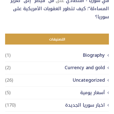
في سوريا - اقتصادي
على
من “قيصر” إلى “تعزيز
المساءلة”: كيف تتطور العقوبات الأمريكية على
سوريا؟
التصنيفات
(1)
Biography
(2)
Currency and gold
(26)
Uncategorized
أسعار يومية
(5)
اخبار سوريا الجديدة
(170)