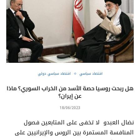
اقتصاد سياسي
اقتصاد سياسي دولي
هل ربحت روسيا حصة اﻷسد من الخراب السوري؟ ماذا
عن إيران؟
18/06/2023
نضال العبدو لا تخفى على المتابعين فصول
المنافسة المستمرة بين الروس واﻹيرانيين على