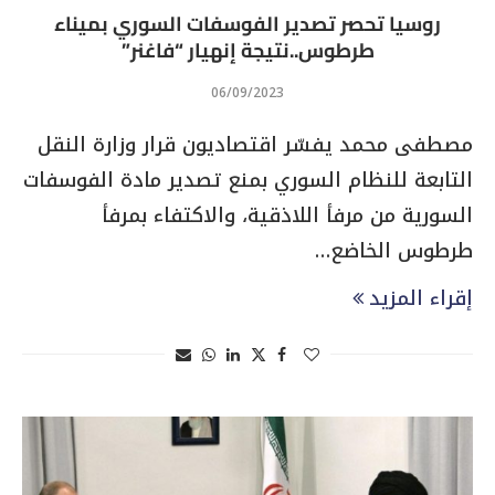
روسيا تحصر تصدير الفوسفات السوري بميناء
طرطوس..نتيجة إنهيار “فاغنر”
06/09/2023
مصطفى محمد يفسّر اقتصاديون قرار وزارة النقل
التابعة للنظام السوري بمنع تصدير مادة الفوسفات
السورية من مرفأ اللاذقية، والاكتفاء بمرفأ
طرطوس الخاضع…
إقراء المزيد