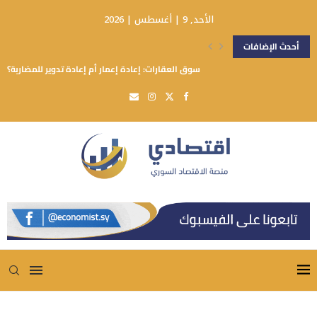
الأحد, 9 | أغسطس | 2026
أحدث الإضافات
سوق العقارات: إعادة إعمار أم إعادة تدوير للمضاربة؟