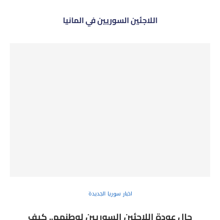
اللاجئين السوريين في المانيا
اخبار سوريا الجديدة
حال عودة اللاجئين السوريين لوطنهم.. كيف