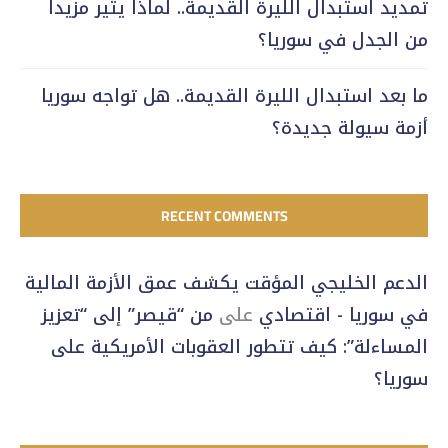
تمديد استبدال الليرة القديمة.. لماذا يثير مزيداً
من الجدل في سوريا؟
ما بعد استبدال الليرة القديمة.. هل تواجه سوريا
أزمة سيولة جديدة؟
RECENT COMMENTS
الدعم الخليجي المؤقت يكشف عمق الأزمة المالية
في سوريا - اقتصادي
على
من “قيصر” إلى “تعزيز
المساءلة”: كيف تتطور العقوبات الأمريكية على
سوريا؟