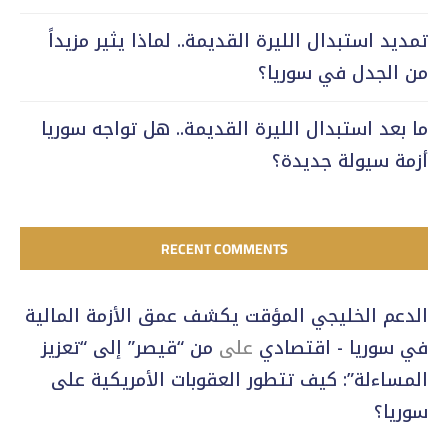
تمديد استبدال الليرة القديمة.. لماذا يثير مزيداً
من الجدل في سوريا؟
ما بعد استبدال الليرة القديمة.. هل تواجه سوريا
أزمة سيولة جديدة؟
RECENT COMMENTS
الدعم الخليجي المؤقت يكشف عمق الأزمة المالية
في سوريا - اقتصادي
على
من “قيصر” إلى “تعزيز
المساءلة”: كيف تتطور العقوبات الأمريكية على
سوريا؟