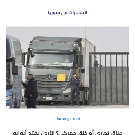
المخدرات في سوريا
Uncategorized
عناق تجاري أم خنق جمركي؟ الأردن يفتح أبوابه