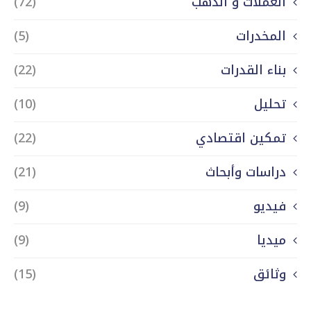
العملات و الذهب
(72)
المخدرات
(5)
بناء القدرات
(22)
تحليل
(10)
تمكين اقتصادي
(22)
دراسات وأبحاث
(21)
فيديو
(9)
ميديا
(9)
وثائق
(15)