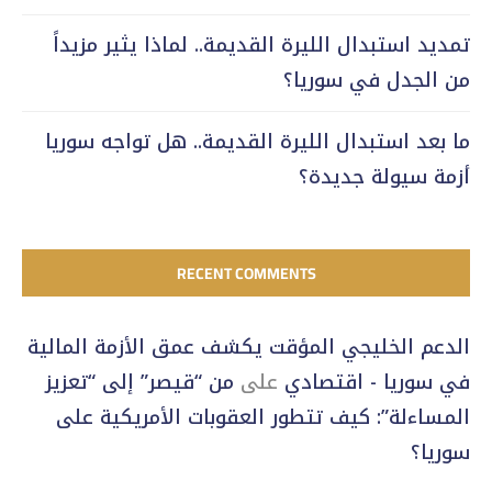
تمديد استبدال الليرة القديمة.. لماذا يثير مزيداً
من الجدل في سوريا؟
ما بعد استبدال الليرة القديمة.. هل تواجه سوريا
أزمة سيولة جديدة؟
RECENT COMMENTS
الدعم الخليجي المؤقت يكشف عمق الأزمة المالية
في سوريا - اقتصادي
على
من “قيصر” إلى “تعزيز
المساءلة”: كيف تتطور العقوبات الأمريكية على
سوريا؟