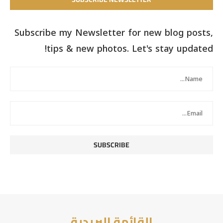
Subscribe my Newsletter for new blog posts,
tips & new photos. Let's stay updated!
القائمة البريدية