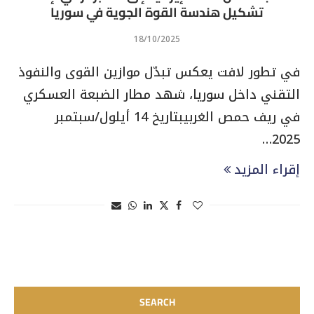
تشكيل هندسة القوة الجوية في سوريا
18/10/2025
في تطور لافت يعكس تبدّل موازين القوى والنفوذ
التقني داخل سوريا، شهد مطار الضبعة العسكري
في ريف حمص الغربيبتاريخ 14 أيلول/سبتمبر
2025…
إقراء المزيد
SEARCH