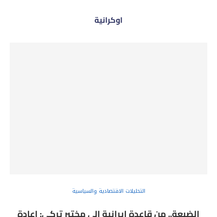
اوكرانية
التحليلات الاقتصادية والسياسية
الضبعة.. من قاعدة إيرانية إلى مختبر تركي: إعادة