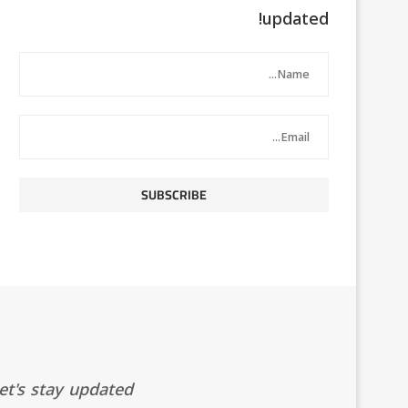
updated!
t's stay updated!