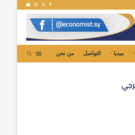
ية إلى سوريا
ميديا
التواصل
من نحن
رجي