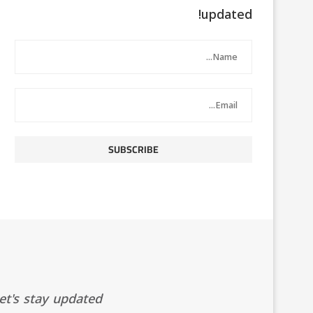
updated!
t's stay updated!