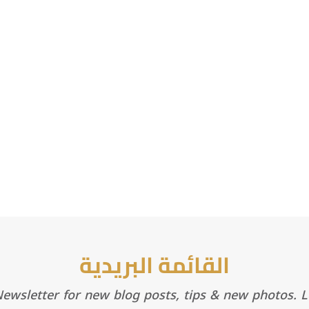
القائمة البريدية
wsletter for new blog posts, tips & new photos. Le