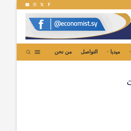
ية إلى سوريا
ميديا
التواصل
من نحن
ت