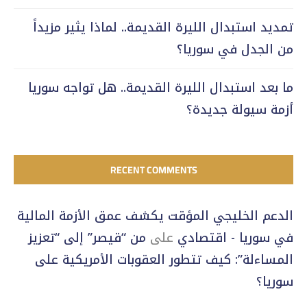
تمديد استبدال الليرة القديمة.. لماذا يثير مزيداً
من الجدل في سوريا؟
ما بعد استبدال الليرة القديمة.. هل تواجه سوريا
أزمة سيولة جديدة؟
RECENT COMMENTS
الدعم الخليجي المؤقت يكشف عمق الأزمة المالية
في سوريا - اقتصادي
على
من “قيصر” إلى “تعزيز
المساءلة”: كيف تتطور العقوبات الأمريكية على
سوريا؟