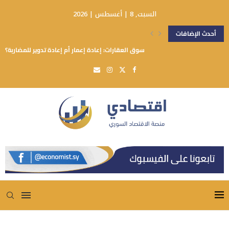
السبت, 8 | أغسطس | 2026
أحدث الإضافات
سوق العقارات: إعادة إعمار أم إعادة تدوير للمضاربة؟