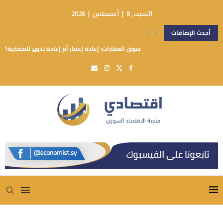
السبت, 8 | أغسطس | 2026
أحدث الإضافات
سوق العقارات: إعادة إعمار أم إعادة تدوير للمضاربة؟