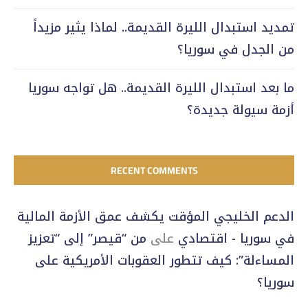
تمديد استبدال الليرة القديمة.. لماذا يثير مزيداً
من الجدل في سوريا؟
ما بعد استبدال الليرة القديمة.. هل تواجه سوريا
أزمة سيولة جديدة؟
RECENT COMMENTS
الدعم الخليجي المؤقت يكشف عمق الأزمة المالية
في سوريا - اقتصادي
على
من “قيصر” إلى “تعزيز
المساءلة”: كيف تتطور العقوبات الأمريكية على
سوريا؟