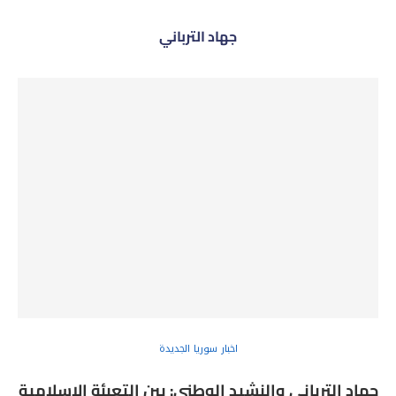
جهاد الترباني
اخبار سوريا الجديدة
جهاد الترباني والنشيد الوطني: بين التعبئة الإسلامية