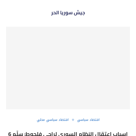
جيش سوريا الحر
اقتصاد سياسي
اقتصاد سياسي محلي
اسباب اعتقال النظام السوري لراجي فلحوط: سلّم 6