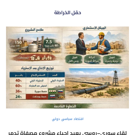
حقل الخراطة
اقتصاد سياسي دولي
لقاء سوري–روسي يعيد إحياء مشروع مصفاة تدمر