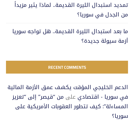
تمديد استبدال الليرة القديمة.. لماذا يثير مزيداً
من الجدل في سوريا؟
ما بعد استبدال الليرة القديمة.. هل تواجه سوريا
أزمة سيولة جديدة؟
RECENT COMMENTS
الدعم الخليجي المؤقت يكشف عمق الأزمة المالية
في سوريا - اقتصادي
على
من “قيصر” إلى “تعزيز
المساءلة”: كيف تتطور العقوبات الأمريكية على
سوريا؟