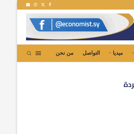
ية إلى سوريا
ميديا
التواصل
من نحن
ردة