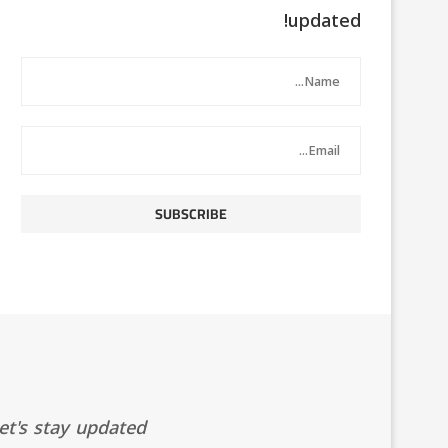
updated!
t's stay updated!