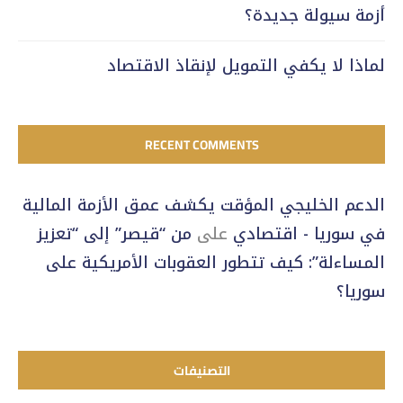
أزمة سيولة جديدة؟
لماذا لا يكفي التمويل لإنقاذ الاقتصاد
RECENT COMMENTS
الدعم الخليجي المؤقت يكشف عمق الأزمة المالية
في سوريا - اقتصادي
على
من “قيصر” إلى “تعزيز
المساءلة”: كيف تتطور العقوبات الأمريكية على
سوريا؟
التصنيفات