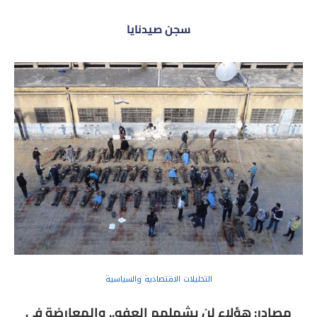
سجن صيدنايا
التحليلات الاقتصادية والسياسية
مصادر: هؤلاء لن يشملهم العفو.. والمعارضة في