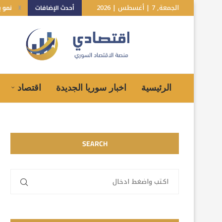
الجمعة, 7 | أغسطس | 2026
أحدث الإضافات
نمو بـ10% للاقتصاد السوري.. هل تعكس توقعات صندوق الن
الرئيسية
اخبار سوريا الجديدة
اقتصاد
SEARCH