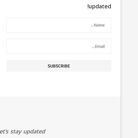
updated!
t's stay updated!