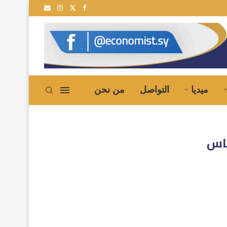
ميديا
التواصل
من نحن
اس