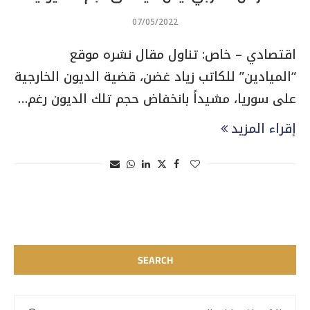
07/05/2022
اقتصادي – خاص: تناول مقال نشره موقع
“الميادين” للكاتب زياد غضن، قضية الديون الخارجية
على سوريا، مشيداً بانخفاض حجم تلك الديون رغم…
إقراء المزيد
SEARCH